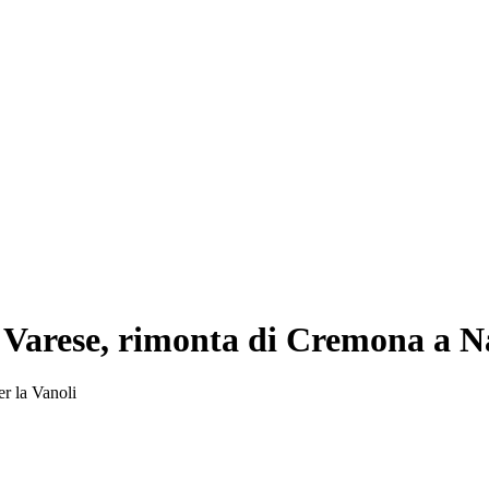
a Varese, rimonta di Cremona a N
per la Vanoli