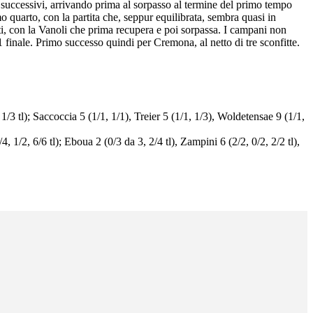
i successivi, arrivando prima al sorpasso al termine del primo tempo
o quarto, con la partita che, seppur equilibrata, sembra quasi in
inuti, con la Vanoli che prima recupera e poi sorpassa. I campani non
1 finale. Primo successo quindi per Cremona, al netto di tre sconfitte.
/3 tl); Saccoccia 5 (1/1, 1/1), Treier 5 (1/1, 1/3), Woldetensae 9 (1/1,
4, 1/2, 6/6 tl); Eboua 2 (0/3 da 3, 2/4 tl), Zampini 6 (2/2, 0/2, 2/2 tl),