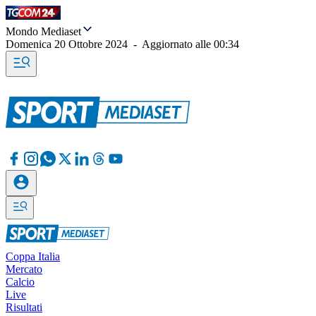
Mondo Mediaset
Domenica 20 Ottobre 2024
-
Aggiornato alle
00:34
Coppa Italia
Mercato
Calcio
Live
Risultati