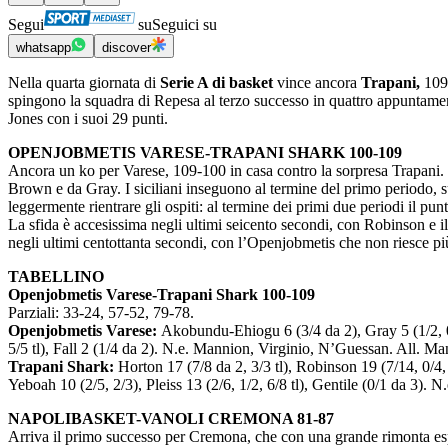
Segui
su
Seguici su
whatsapp
discover
Nella quarta giornata di
Serie A di basket
vince ancora
Trapani,
109-
spingono la squadra di Repesa al terzo successo in quattro appuntament
Jones con i suoi 29 punti.
OPENJOBMETIS VARESE-TRAPANI SHARK 100-109
Ancora un ko per Varese, 109-100 in casa contro la sorpresa Trapani. Pri
Brown e da Gray. I siciliani inseguono al termine del primo periodo, 
leggermente rientrare gli ospiti: al termine dei primi due periodi il punt
La sfida è accesissima negli ultimi seicento secondi, con Robinson e i
negli ultimi centottanta secondi, con l’Openjobmetis che non riesce più 
TABELLINO
Openjobmetis Varese-Trapani Shark 100-109
Parziali: 33-24, 57-52, 79-78.
Openjobmetis Varese:
Akobundu-Ehiogu 6 (3/4 da 2), Gray 5 (1/2, 0/3, 
5/5 tl), Fall 2 (1/4 da 2). N.e. Mannion, Virginio, N’Guessan. All. Ma
Trapani Shark:
Horton 17 (7/8 da 2, 3/3 tl), Robinson 19 (7/14, 0/4, 5/
Yeboah 10 (2/5, 2/3), Pleiss 13 (2/6, 1/2, 6/8 tl), Gentile (0/1 da 3). N
NAPOLIBASKET-VANOLI CREMONA 81-87
Arriva il primo successo per Cremona, che con una grande rimonta espu