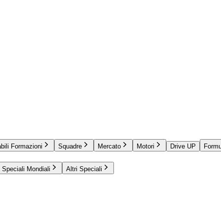
bili Formazioni
Squadre
Mercato
Motori
Drive UP
Formu
Speciali Mondiali
Altri Speciali