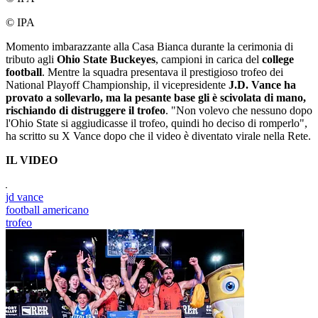
© IPA
Momento imbarazzante alla Casa Bianca durante la cerimonia di
tributo agli
Ohio State Buckeyes
, campioni in carica del
college
football
. Mentre la squadra presentava il prestigioso trofeo dei
National Playoff Championship, il vicepresidente
J.D. Vance ha
provato a sollevarlo, ma la pesante base gli è scivolata di mano,
rischiando di distruggere il trofeo
. "Non volevo che nessuno dopo
l'Ohio State si aggiudicasse il trofeo, quindi ho deciso di romperlo",
ha scritto su X Vance dopo che il video è diventato virale nella Rete.
IL VIDEO
jd vance
football americano
trofeo