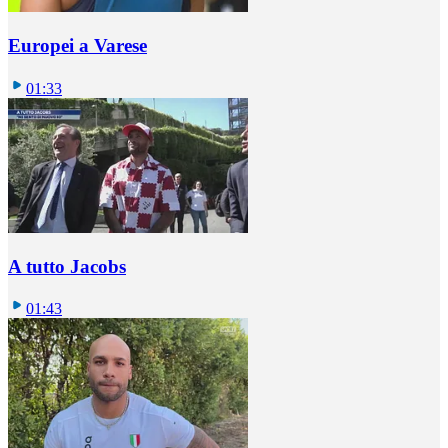
Europei a Varese
01:33
A tutto Jacobs
01:43