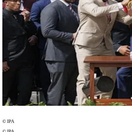
© IPA
© IPA