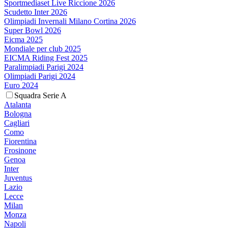
Sportmediaset Live Riccione 2026
Scudetto Inter 2026
Olimpiadi Invernali Milano Cortina 2026
Super Bowl 2026
Eicma 2025
Mondiale per club 2025
EICMA Riding Fest 2025
Paralimpiadi Parigi 2024
Olimpiadi Parigi 2024
Euro 2024
Squadra Serie A
Atalanta
Bologna
Cagliari
Como
Fiorentina
Frosinone
Genoa
Inter
Juventus
Lazio
Lecce
Milan
Monza
Napoli