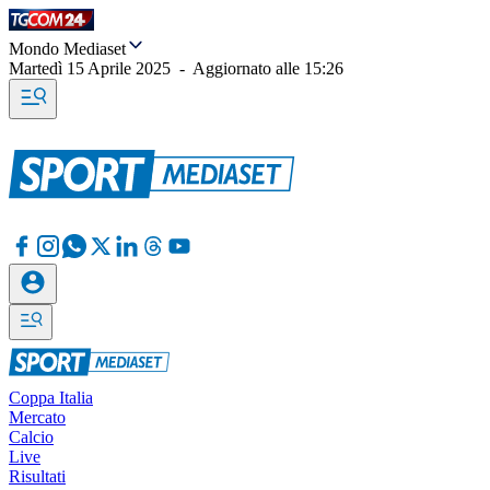
Mondo Mediaset
Martedì 15 Aprile 2025
-
Aggiornato alle
15:26
Coppa Italia
Mercato
Calcio
Live
Risultati