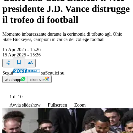
presidente J.D. Vance distrugge
il trofeo di football
Momento imbarazzante durante la cerimonia di tributo agli Ohio
State Buckeyes, campioni in carica del college football
15 Apr 2025 - 15:26
15 Apr 2025 - 15:26
Segui
su
Seguici su
whatsapp
discover
1
di 10
Avvia slideshow
Fullscreen
Zoom