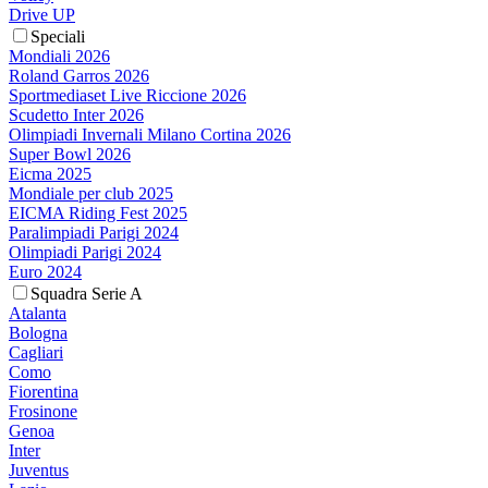
Drive UP
Speciali
Mondiali 2026
Roland Garros 2026
Sportmediaset Live Riccione 2026
Scudetto Inter 2026
Olimpiadi Invernali Milano Cortina 2026
Super Bowl 2026
Eicma 2025
Mondiale per club 2025
EICMA Riding Fest 2025
Paralimpiadi Parigi 2024
Olimpiadi Parigi 2024
Euro 2024
Squadra Serie A
Atalanta
Bologna
Cagliari
Como
Fiorentina
Frosinone
Genoa
Inter
Juventus