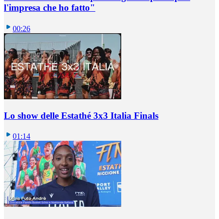
l'impresa che ho fatto"
00:26
Lo show delle Estathé 3x3 Italia Finals
01:14