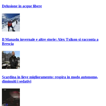
Delusione in acque libere
Il Manaslu invernale e altre storie: Alex Txikon si racconta a
Brescia
Scardina in lieve miglioramento: respira in modo autonomo,
diminuiti i sedativi