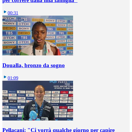
per correre dalla mia famiglia"
00:31
Doualla, bronzo da sogno
01:09
Pellacani: "Ci vorrà qualche giorno per capire