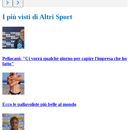
I più visti di Altri Sport
Pellacani: "Ci vorrà qualche giorno per capire l'impresa che ho
fatto"
Ecco le pallavoliste più belle al mondo