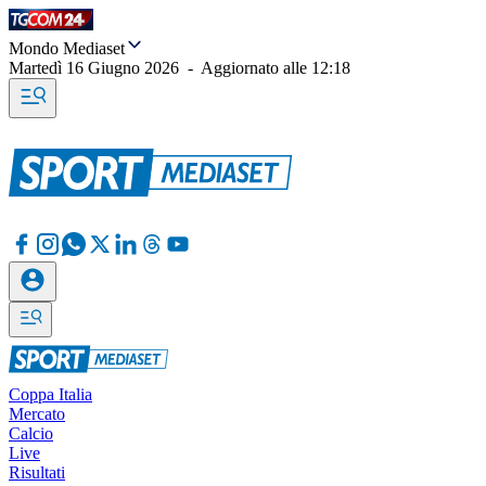
Mondo Mediaset
Martedì 16 Giugno 2026
-
Aggiornato alle
12:18
Coppa Italia
Mercato
Calcio
Live
Risultati