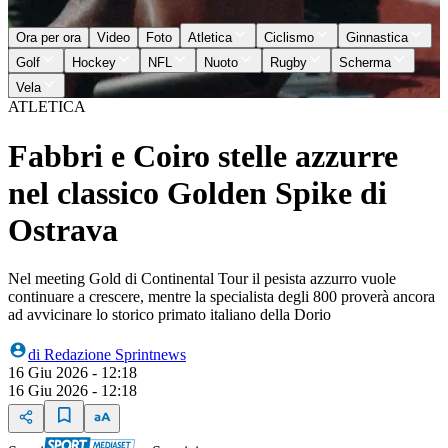
Ora per ora
Video
Foto
Atletica
Ciclismo
Ginnastica
Golf
Hockey
NFL
Nuoto
Rugby
Scherma
Vela
ATLETICA
Fabbri e Coiro stelle azzurre
nel classico Golden Spike di
Ostrava
Nel meeting Gold di Continental Tour il pesista azzurro vuole
continuare a crescere, mentre la specialista degli 800 proverà ancora
ad avvicinare lo storico primato italiano della Dorio
di
Redazione Sprintnews
16 Giu 2026 - 12:18
16 Giu 2026 - 12:18