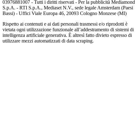
03976881007 - Tutti i diritti riservati - Per la pubblicità Mediamond
S.p.A. - RTI S.p.A., Mediaset N.V., sede legale Amsterdam (Paesi
Bassi) - Uffici Viale Europa 46, 20093 Cologno Monzese (MI)
Rispetto ai contenuti e ai dati personali trasmessi e/o riprodotti è
vietata ogni utilizzazione funzionale all’addestramento di sistemi di
intelligenza artificiale generativa. È altresì fatto divieto espresso di
utilizzare mezzi automatizzati di data scraping.