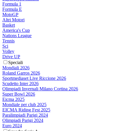
Formula 1
Formula E
MotoGP
Altri Motori
Basket
America's Cup
Nations League
Tennis
Sci
Volley
Drive UP
Speciali
Mondiali 2026
Roland Garros 2026
Sportmediaset Live Riccione 2026
Scudetto Inter 2026
Olimpiadi Invernali Milano Cortina 2026
Super Bowl 2026
Eicma 2025
Mondiale per club 2025
EICMA Riding Fest 2025
Paralimpiadi Parigi 2024
Olimpiadi Parigi 2024
Euro 2024