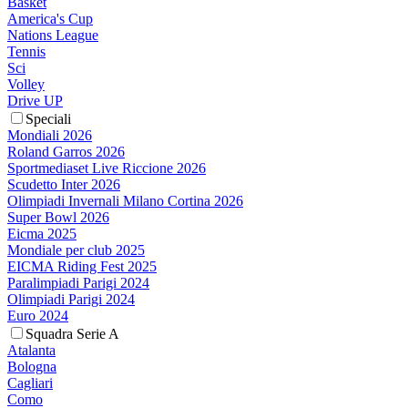
Basket
America's Cup
Nations League
Tennis
Sci
Volley
Drive UP
Speciali
Mondiali 2026
Roland Garros 2026
Sportmediaset Live Riccione 2026
Scudetto Inter 2026
Olimpiadi Invernali Milano Cortina 2026
Super Bowl 2026
Eicma 2025
Mondiale per club 2025
EICMA Riding Fest 2025
Paralimpiadi Parigi 2024
Olimpiadi Parigi 2024
Euro 2024
Squadra Serie A
Atalanta
Bologna
Cagliari
Como