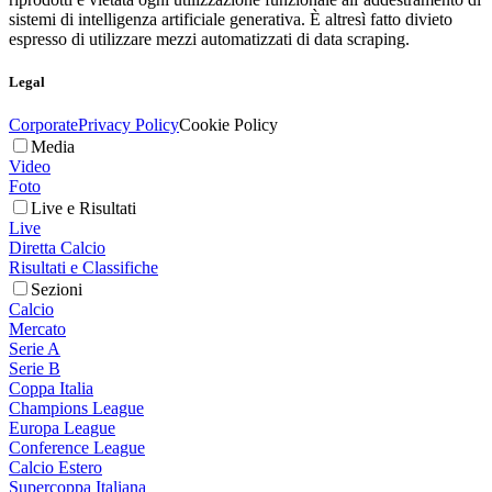
sistemi di intelligenza artificiale generativa. È altresì fatto divieto
espresso di utilizzare mezzi automatizzati di data scraping.
Legal
Corporate
Privacy Policy
Cookie Policy
Media
Video
Foto
Live e Risultati
Live
Diretta Calcio
Risultati e Classifiche
Sezioni
Calcio
Mercato
Serie A
Serie B
Coppa Italia
Champions League
Europa League
Conference League
Calcio Estero
Supercoppa Italiana