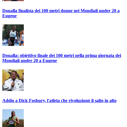
Doualla finalista dei 100 metri donne nei Mondiali under 20 a
Eugene
Doualla: obiettivo finale dei 100 metri nella prima giornata dei
Mondiali under 20 a Eugene
Addio a Dick Fosbury, l'atleta che rivoluzionò il salto in alto