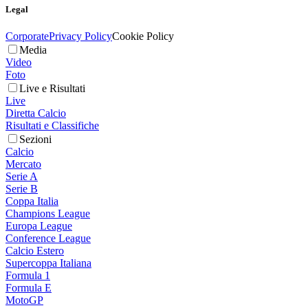
Legal
Corporate
Privacy Policy
Cookie Policy
Media
Video
Foto
Live e Risultati
Live
Diretta Calcio
Risultati e Classifiche
Sezioni
Calcio
Mercato
Serie A
Serie B
Coppa Italia
Champions League
Europa League
Conference League
Calcio Estero
Supercoppa Italiana
Formula 1
Formula E
MotoGP