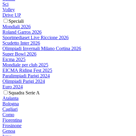
Sci
Volley
Drive UP
Speciali
Mondiali 2026
Roland Garros 2026
Sportmediaset Live Riccione 2026
Scudetto Inter 2026
Olimpiadi Invernali Milano Cortina 2026
Super Bowl 2026
Eicma 2025
Mondiale per club 2025
EICMA Riding Fest 2025
Paralimpiadi Parigi 2024
Olimpiadi Parigi 2024
Euro 2024
Squadra Serie A
Atalanta
Bologna
Cagliari
Como
Fiorentina
Frosinone
Genoa