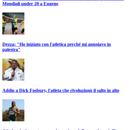
Mondiali under 20 a Eugene
Dezza: "Ho iniziato con l'atletica perché mi annoiavo in
palestra"
Addio a Dick Fosbury, l'atleta che rivoluzionò il salto in alto