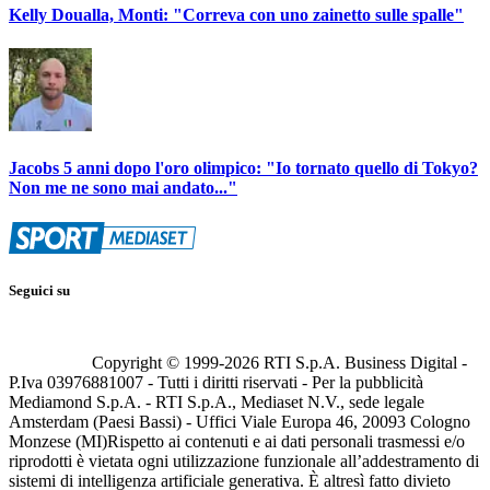
Kelly Doualla, Monti: "Correva con uno zainetto sulle spalle"
Jacobs 5 anni dopo l'oro olimpico: "Io tornato quello di Tokyo?
Non me ne sono mai andato..."
Seguici su
Copyright © 1999-
2026
RTI S.p.A. Business Digital -
P.Iva 03976881007 - Tutti i diritti riservati - Per la pubblicità
Mediamond S.p.A. - RTI S.p.A., Mediaset N.V., sede legale
Amsterdam (Paesi Bassi) - Uffici Viale Europa 46, 20093 Cologno
Monzese (MI)
Rispetto ai contenuti e ai dati personali trasmessi e/o
riprodotti è vietata ogni utilizzazione funzionale all’addestramento di
sistemi di intelligenza artificiale generativa. È altresì fatto divieto