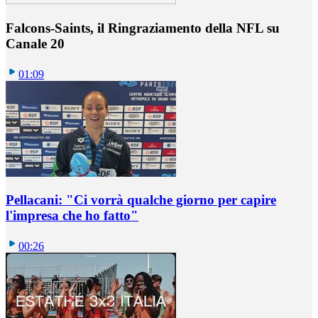
Falcons-Saints, il Ringraziamento della NFL su
Canale 20
01:09
Pellacani: "Ci vorrà qualche giorno per capire
l'impresa che ho fatto"
00:26