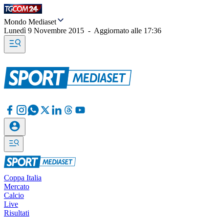
Mondo Mediaset
Lunedì 9 Novembre 2015
-
Aggiornato alle
17:36
Coppa Italia
Mercato
Calcio
Live
Risultati