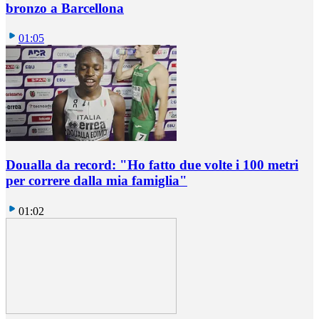
bronzo a Barcellona
01:05
Doualla da record: "Ho fatto due volte i 100 metri
per correre dalla mia famiglia"
01:02