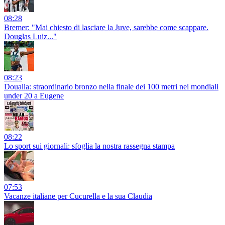
08:28
Bremer: "Mai chiesto di lasciare la Juve, sarebbe come scappare.
Douglas Luiz..."
08:23
Doualla: straordinario bronzo nella finale dei 100 metri nei mondiali
under 20 a Eugene
08:22
Lo sport sui giornali: sfoglia la nostra rassegna stampa
07:53
Vacanze italiane per Cucurella e la sua Claudia