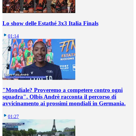
Lo show delle Estathé 3x3 Italia Finals
01:14
"Mondiale? Proveremo a competere contro ogni
squadra". Olbis Andrè racconta il percorso di
avvicinamento ai prossimi mondiali in Germania.
01:27