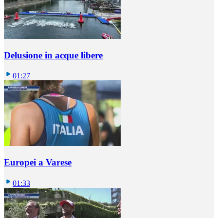
Delusione in acque libere
01:27
Europei a Varese
01:33