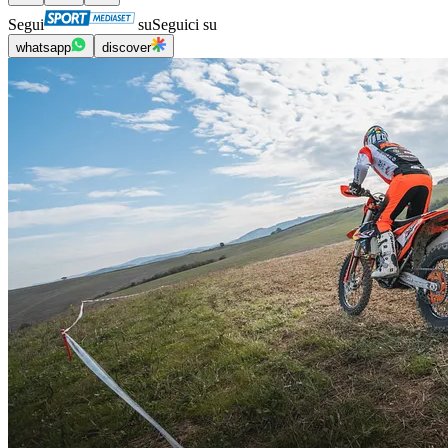
Segui
su
Seguici su
whatsapp
discover