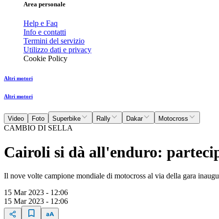
Area personale
Help e Faq
Info e contatti
Termini del servizio
Utilizzo dati e privacy
Cookie Policy
Altri motori
Altri motori
Video
Foto
Superbike
Rally
Dakar
Motocross
CAMBIO DI SELLA
Cairoli si dà all'enduro: partec
Il nove volte campione mondiale di motocross al via della gara inaugur
15 Mar 2023 - 12:06
15 Mar 2023 - 12:06