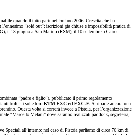
nabile quando il tutto partì nel lontano 2006. Crescita che ha
l’ennesimo “sold out”: iscrizioni già chiuse e impossibilità pratica di
(PG), il 18 giugno a San Marino (RSM), il 10 settembre a Cairo
combinata “padre e figlio”), pubblicato il primo regolamento
anti trofeisti sulle loro
KTM EXC ed EXC-F
. Si riparte ancora una
rentino. Questa volta si correrà invece a Pistoia, per l’organizzazione
munale “Marcello Melani” dove saranno realizzati paddock, segreteria,
ve Speciali all’interno: nel caso di Pistoia parliamo di circa 70 km di