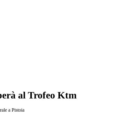
iperà al Trofeo Ktm
ale a Pistoia