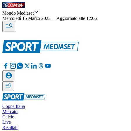
Mondo Mediaset
Mercoledì 15 Marzo 2023
-
Aggiornato alle
12:06
Coppa Italia
Mercato
Calcio
Live
Risultati