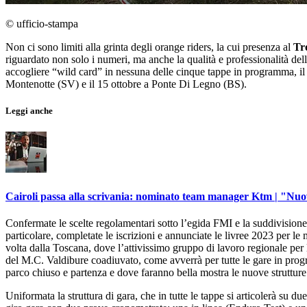
© ufficio-stampa
Non ci sono limiti alla grinta degli orange riders, la cui presenza al
Tr
riguardato non solo i numeri, ma anche la qualità e professionalità del
accogliere “wild card” in nessuna delle cinque tappe in programma, il
Montenotte (SV) e il 15 ottobre a Ponte Di Legno (BS).
Leggi anche
Cairoli passa alla scrivania: nominato team manager Ktm | "Nuo
Confermate le scelte regolamentari sotto l’egida FMI e la suddivisione
particolare, completate le iscrizioni e annunciate le livree 2023 per le 
volta dalla Toscana, dove l’attivissimo gruppo di lavoro regionale per 
del M.C. Valdibure coadiuvato, come avverrà per tutte le gare in prog
parco chiuso e partenza e dove faranno bella mostra le nuove struttu
Uniformata la struttura di gara, che in tutte le tappe si articolerà su d