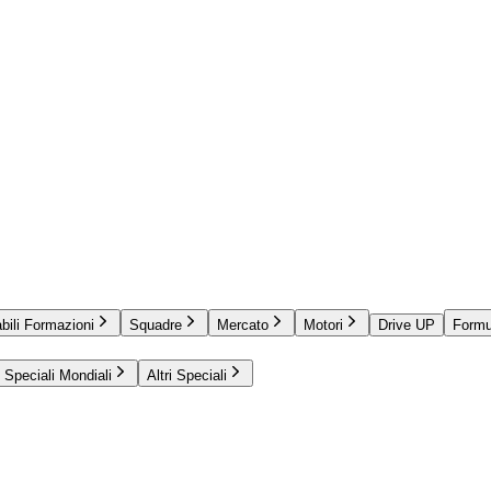
bili Formazioni
Squadre
Mercato
Motori
Drive UP
Formu
Speciali Mondiali
Altri Speciali