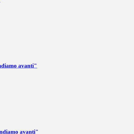
Andiamo avanti"
 Andiamo avanti"