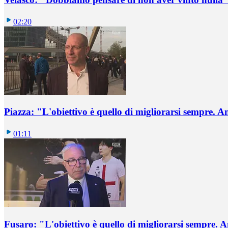
02:20
Piazza: "L'obiettivo è quello di migliorarsi sempre. 
01:11
Fusaro: "L'obiettivo è quello di migliorarsi sempre.