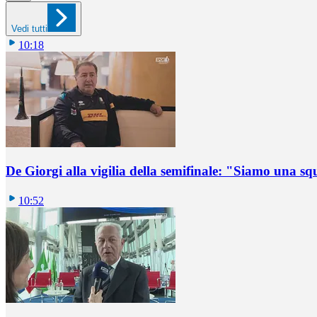
Vedi tutti
10:18
De Giorgi alla vigilia della semifinale: "Siamo una s
10:52