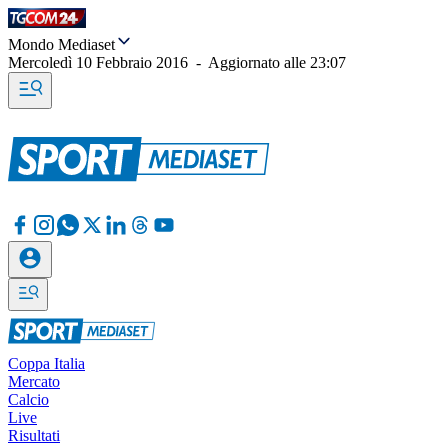
Mondo Mediaset
Mercoledì 10 Febbraio 2016
-
Aggiornato alle
23:07
Coppa Italia
Mercato
Calcio
Live
Risultati