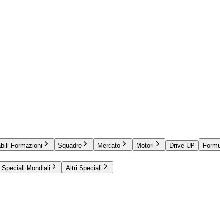
bili Formazioni
Squadre
Mercato
Motori
Drive UP
Formu
Speciali Mondiali
Altri Speciali