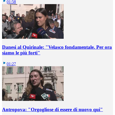
01:58
Danesi al Quirinale: "Velasco fondamentale. Per ora
siamo le più forti"
01:27
Antropova: "Orgogliose di essere di nuovo qui"