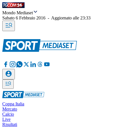
Mondo Mediaset
Sabato 6 Febbraio 2016
-
Aggiornato alle
23:33
Coppa Italia
Mercato
Calcio
Live
Risultati