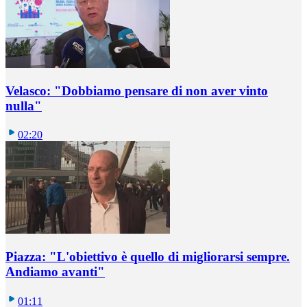
Velasco: "Dobbiamo pensare di non aver vinto
nulla"
02:20
Piazza: "L'obiettivo è quello di migliorarsi sempre.
Andiamo avanti"
01:11