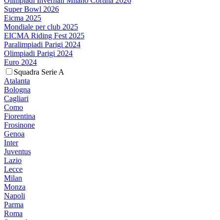
Olimpiadi Invernali Milano Cortina 2026
Super Bowl 2026
Eicma 2025
Mondiale per club 2025
EICMA Riding Fest 2025
Paralimpiadi Parigi 2024
Olimpiadi Parigi 2024
Euro 2024
Squadra Serie A
Atalanta
Bologna
Cagliari
Como
Fiorentina
Frosinone
Genoa
Inter
Juventus
Lazio
Lecce
Milan
Monza
Napoli
Parma
Roma