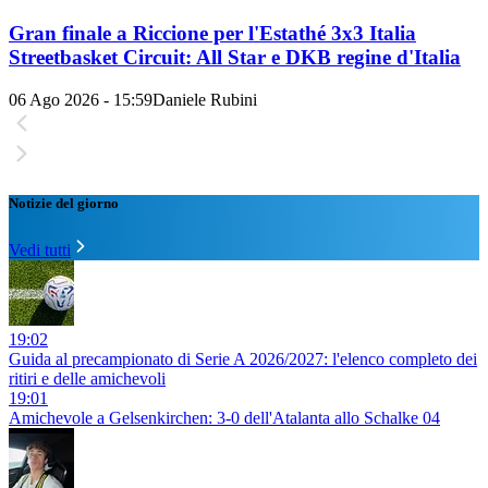
Gran finale a Riccione per l'Estathé 3x3 Italia
Streetbasket Circuit: All Star e DKB regine d'Italia
06 Ago 2026 - 15:59
Daniele Rubini
Notizie del giorno
Vedi tutti
19:02
Guida al precampionato di Serie A 2026/2027: l'elenco completo dei
ritiri e delle amichevoli
19:01
Amichevole a Gelsenkirchen: 3-0 dell'Atalanta allo Schalke 04