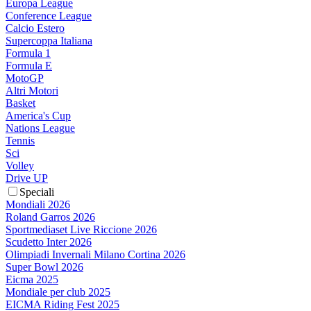
Europa League
Conference League
Calcio Estero
Supercoppa Italiana
Formula 1
Formula E
MotoGP
Altri Motori
Basket
America's Cup
Nations League
Tennis
Sci
Volley
Drive UP
Speciali
Mondiali 2026
Roland Garros 2026
Sportmediaset Live Riccione 2026
Scudetto Inter 2026
Olimpiadi Invernali Milano Cortina 2026
Super Bowl 2026
Eicma 2025
Mondiale per club 2025
EICMA Riding Fest 2025