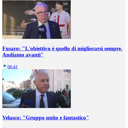
Fusaro: "L'obiettivo è quello di migliorarsi sempre.
Andiamo avanti"
06:41
Velasco: "Gruppo unito e fantastico"