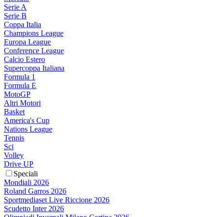
Serie A
Serie B
Coppa Italia
Champions League
Europa League
Conference League
Calcio Estero
Supercoppa Italiana
Formula 1
Formula E
MotoGP
Altri Motori
Basket
America's Cup
Nations League
Tennis
Sci
Volley
Drive UP
Speciali
Mondiali 2026
Roland Garros 2026
Sportmediaset Live Riccione 2026
Scudetto Inter 2026