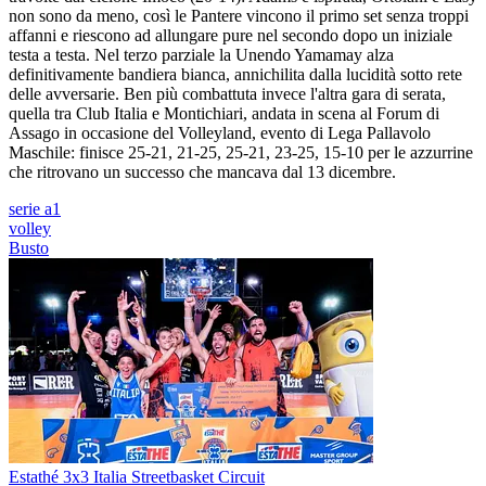
non sono da meno, così le Pantere vincono il primo set senza troppi
affanni e riescono ad allungare pure nel secondo dopo un iniziale
testa a testa. Nel terzo parziale la Unendo Yamamay alza
definitivamente bandiera bianca, annichilita dalla lucidità sotto rete
delle avversarie. Ben più combattuta invece l'altra gara di serata,
quella tra Club Italia e Montichiari, andata in scena al Forum di
Assago in occasione del Volleyland, evento di Lega Pallavolo
Maschile: finisce 25-21, 21-25, 25-21, 23-25, 15-10 per le azzurrine
che ritrovano un successo che mancava dal 13 dicembre.
serie a1
volley
Busto
Estathé 3x3 Italia Streetbasket Circuit