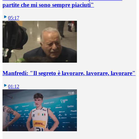
partite che mi sono sempre piaciuti"
05:17
Manfredi: "Il segreto è lavorare, lavorare, lavorare"
01:12