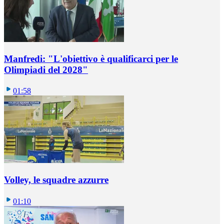
Manfredi: "L'obiettivo è qualificarci per le
Olimpiadi del 2028"
01:58
Volley, le squadre azzurre
01:10