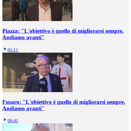
Piazza: "L'obiettivo è quello di migliorarsi sempre.
Andiamo avanti"
01:11
Fusaro: "L'obiettivo è quello di migliorarsi sempre.
Andiamo avanti"
06:41