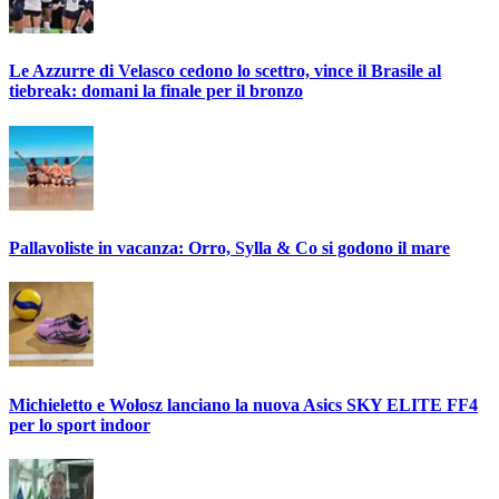
Le Azzurre di Velasco cedono lo scettro, vince il Brasile al
tiebreak: domani la finale per il bronzo
Pallavoliste in vacanza: Orro, Sylla & Co si godono il mare
Michieletto e Wołosz lanciano la nuova Asics SKY ELITE FF4
per lo sport indoor