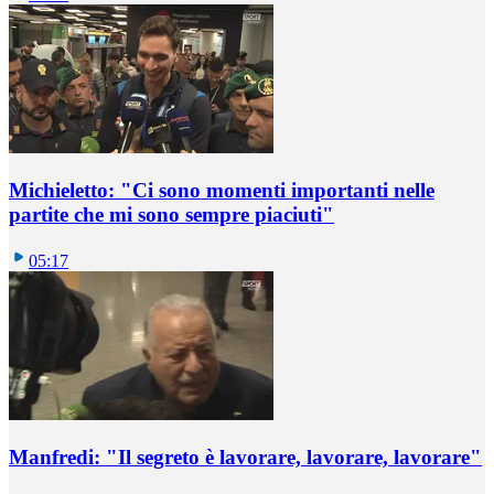
Michieletto: "Ci sono momenti importanti nelle
partite che mi sono sempre piaciuti"
05:17
Manfredi: "Il segreto è lavorare, lavorare, lavorare"