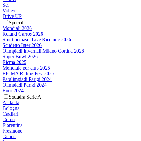
Sci
Volley
Drive UP
Speciali
Mondiali 2026
Roland Garros 2026
Sportmediaset Live Riccione 2026
Scudetto Inter 2026
Olimpiadi Invernali Milano Cortina 2026
Super Bowl 2026
Eicma 2025
Mondiale per club 2025
EICMA Riding Fest 2025
Paralimpiadi Parigi 2024
Olimpiadi Parigi 2024
Euro 2024
Squadra Serie A
Atalanta
Bologna
Cagliari
Como
Fiorentina
Frosinone
Genoa