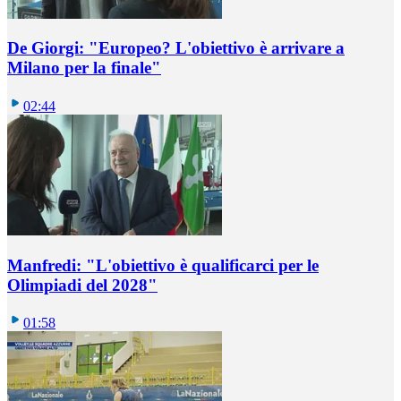
De Giorgi: "Europeo? L'obiettivo è arrivare a
Milano per la finale"
02:44
Manfredi: "L'obiettivo è qualificarci per le
Olimpiadi del 2028"
01:58