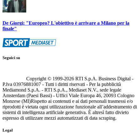
De Giorgi: "Europeo? L'obiettivo è arrivare a Milano per la
finale"
Seguici su
Copyright © 1999-
2026
RTI S.p.A. Business Digital -
P.Iva 03976881007 - Tutti i diritti riservati - Per la pubblicità
Mediamond S.p.A. - RTI S.p.A., Mediaset N.V., sede legale
Amsterdam (Paesi Bassi) - Uffici Viale Europa 46, 20093 Cologno
Monzese (MI)
Rispetto ai contenuti e ai dati personali trasmessi e/o
riprodotti è vietata ogni utilizzazione funzionale all’addestramento di
sistemi di intelligenza artificiale generativa. È altresì fatto divieto
espresso di utilizzare mezzi automatizzati di data scraping.
Legal