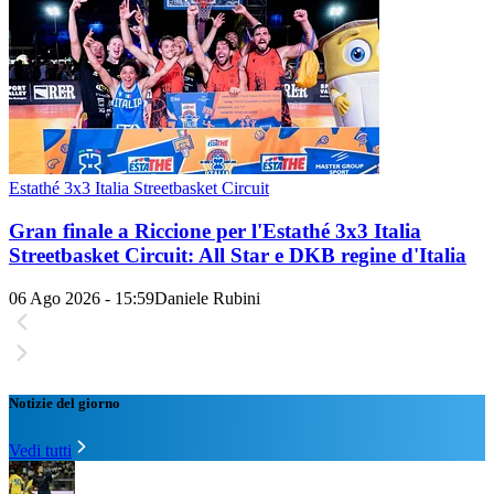
Estathé 3x3 Italia Streetbasket Circuit
Gran finale a Riccione per l'Estathé 3x3 Italia
Streetbasket Circuit: All Star e DKB regine d'Italia
06 Ago 2026 - 15:59
Daniele Rubini
Notizie del giorno
Vedi tutti