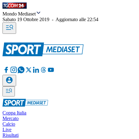
Mondo Mediaset
Sabato 19 Ottobre 2019
-
Aggiornato alle
22:54
Coppa Italia
Mercato
Calcio
Live
Risultati