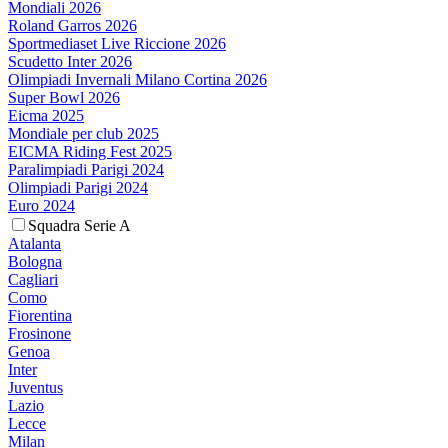
Mondiali 2026
Roland Garros 2026
Sportmediaset Live Riccione 2026
Scudetto Inter 2026
Olimpiadi Invernali Milano Cortina 2026
Super Bowl 2026
Eicma 2025
Mondiale per club 2025
EICMA Riding Fest 2025
Paralimpiadi Parigi 2024
Olimpiadi Parigi 2024
Euro 2024
Squadra Serie A
Atalanta
Bologna
Cagliari
Como
Fiorentina
Frosinone
Genoa
Inter
Juventus
Lazio
Lecce
Milan