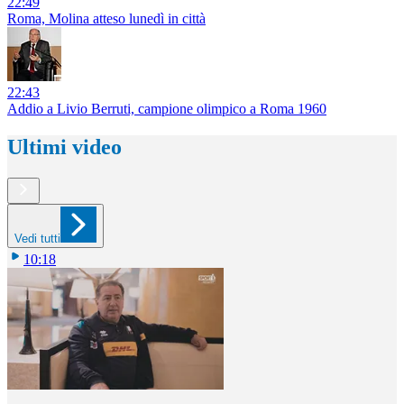
22:49
Roma, Molina atteso lunedì in città
22:43
Addio a Livio Berruti, campione olimpico a Roma 1960
Ultimi video
Vedi tutti
10:18