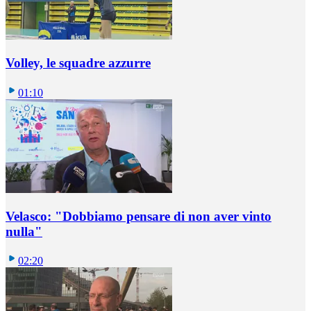
Volley, le squadre azzurre
01:10
Velasco: "Dobbiamo pensare di non aver vinto
nulla"
02:20