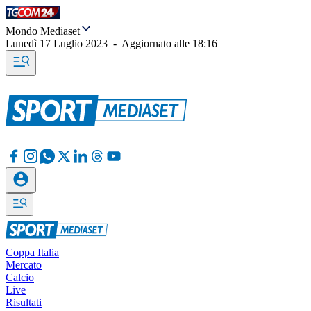
Mondo Mediaset
Lunedì 17 Luglio 2023
-
Aggiornato alle
18:16
Coppa Italia
Mercato
Calcio
Live
Risultati