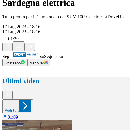
Sardegna elettrica
Tutto pronto per il Campionato dei SUV 100% elettrici. #DriveUp
17 Lug 2023 - 18:16
17 Lug 2023 - 18:16
01:29
Segui
su
Seguici su
whatsapp
discover
Ultimi video
Vedi tutti
01:09