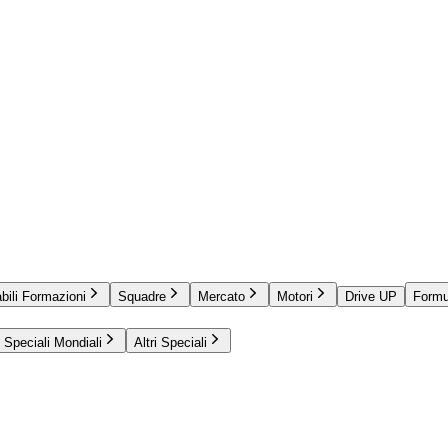
bili Formazioni
Squadre
Mercato
Motori
Drive UP
Formu
Speciali Mondiali
Altri Speciali