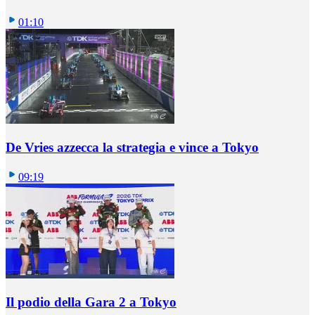
01:10
De Vries azzecca la strategia e vince a Tokyo
09:19
Il podio della Gara 2 a Tokyo