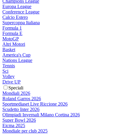
Champions League
Europa League
Conference League
Calcio Estero
Supercoppa Italiana
Formula 1
Formula E
MotoGP
Altri Motori
Basket
America's Cup
Nations League
Tennis
Sci
Volley
Drive UP
Speciali
Mondiali 2026
Roland Garros 2026
Sportmediaset Live Riccione 2026
Scudetto Inter 2026
Olimpiadi Invernali Milano Cortina 2026
Super Bowl 2026
Eicma 2025
Mondiale per club 2025