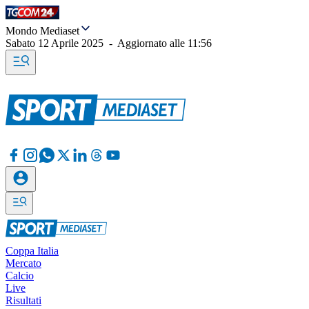
Mondo Mediaset
Sabato 12 Aprile 2025
-
Aggiornato alle
11:56
Coppa Italia
Mercato
Calcio
Live
Risultati