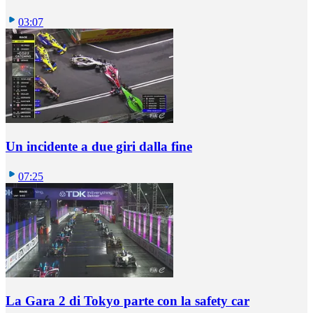
03:07
Un incidente a due giri dalla fine
07:25
La Gara 2 di Tokyo parte con la safety car