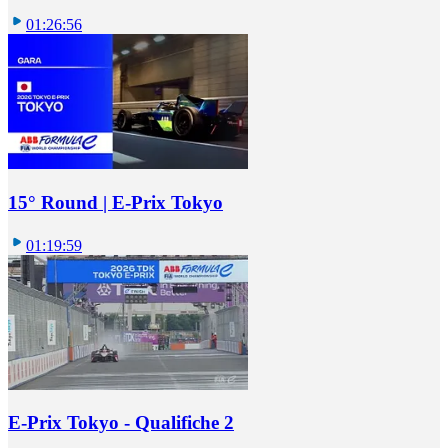
01:26:56
15° Round | E-Prix Tokyo
01:19:59
E-Prix Tokyo - Qualifiche 2