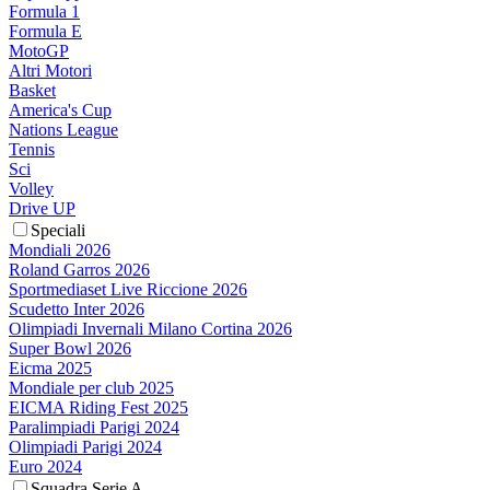
Formula 1
Formula E
MotoGP
Altri Motori
Basket
America's Cup
Nations League
Tennis
Sci
Volley
Drive UP
Speciali
Mondiali 2026
Roland Garros 2026
Sportmediaset Live Riccione 2026
Scudetto Inter 2026
Olimpiadi Invernali Milano Cortina 2026
Super Bowl 2026
Eicma 2025
Mondiale per club 2025
EICMA Riding Fest 2025
Paralimpiadi Parigi 2024
Olimpiadi Parigi 2024
Euro 2024
Squadra Serie A