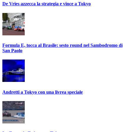
De Vries azzecca la strategia e vince a Tokyo
Formula E, tocca al Brasile: sesto round nel Sambodromo di
San Paolo
Andretti a Tokyo con una livrea speciale