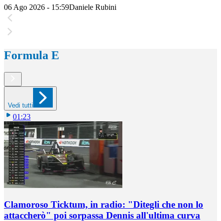
06 Ago 2026 - 15:59
Daniele Rubini
Formula E
Vedi tutti
01:23
Clamoroso Ticktum, in radio: "Ditegli che non lo
attaccherò" poi sorpassa Dennis all'ultima curva