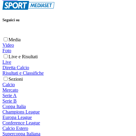
Seguici su
Media
Video
Foto
Live e Risultati
Live
Diretta Calcio
Risultati e Classifiche
Sezioni
Calcio
Mercato
Serie A
Serie B
Coppa Italia
Champions League
Europa League
Conference League
Calcio Estero
Supercoppa Italiana