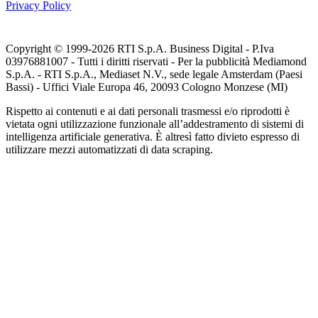
Privacy Policy
Copyright © 1999-
2026
RTI S.p.A. Business Digital - P.Iva
03976881007 - Tutti i diritti riservati - Per la pubblicità Mediamond
S.p.A. - RTI S.p.A., Mediaset N.V., sede legale Amsterdam (Paesi
Bassi) - Uffici Viale Europa 46, 20093 Cologno Monzese (MI)
Rispetto ai contenuti e ai dati personali trasmessi e/o riprodotti è
vietata ogni utilizzazione funzionale all’addestramento di sistemi di
intelligenza artificiale generativa. È altresì fatto divieto espresso di
utilizzare mezzi automatizzati di data scraping.