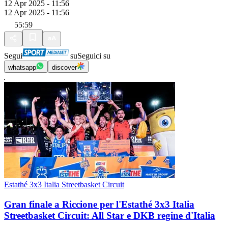
12 Apr 2025 - 11:56
12 Apr 2025 - 11:56
55:59
Segui
su
Seguici su
whatsapp
discover
Estathé 3x3 Italia Streetbasket Circuit
Gran finale a Riccione per l'Estathé 3x3 Italia
Streetbasket Circuit: All Star e DKB regine d'Italia