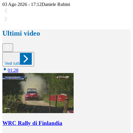
03 Ago 2026 - 17:12
Daniele Rubini
Ultimi video
Vedi tutti
01:28
WRC Rally di Finlandia