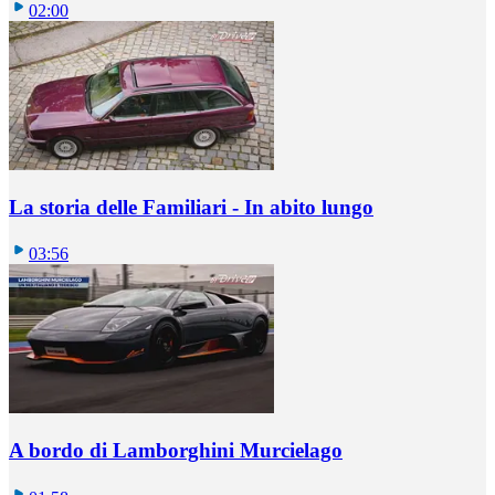
02:00
La storia delle Familiari - In abito lungo
03:56
A bordo di Lamborghini Murcielago