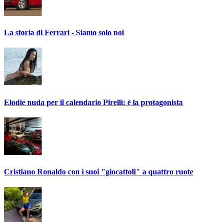
La storia di Ferrari - Siamo solo noi
Elodie nuda per il calendario Pirelli: è la protagonista
Cristiano Ronaldo con i suoi "giocattoli" a quattro ruote