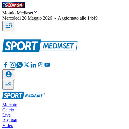
Mondo Mediaset
Mercoledì 20 Maggio 2026
-
Aggiornato alle
14:49
Mercato
Calcio
Live
Risultati
Video