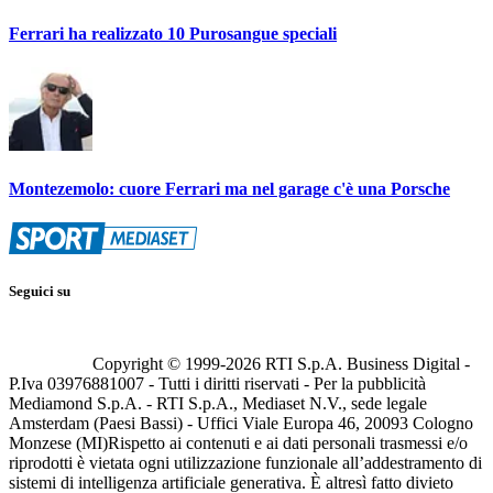
Ferrari ha realizzato 10 Purosangue speciali
Montezemolo: cuore Ferrari ma nel garage c'è una Porsche
Seguici su
Copyright © 1999-
2026
RTI S.p.A. Business Digital -
P.Iva 03976881007 - Tutti i diritti riservati - Per la pubblicità
Mediamond S.p.A. - RTI S.p.A., Mediaset N.V., sede legale
Amsterdam (Paesi Bassi) - Uffici Viale Europa 46, 20093 Cologno
Monzese (MI)
Rispetto ai contenuti e ai dati personali trasmessi e/o
riprodotti è vietata ogni utilizzazione funzionale all’addestramento di
sistemi di intelligenza artificiale generativa. È altresì fatto divieto