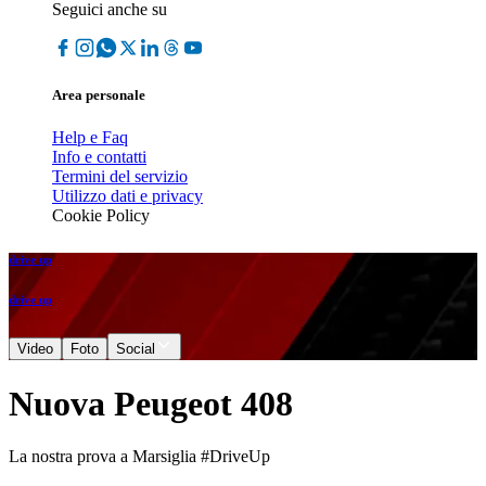
Seguici anche su
Area personale
Help e Faq
Info e contatti
Termini del servizio
Utilizzo dati e privacy
Cookie Policy
drive up
drive up
Video
Foto
Social
Nuova Peugeot 408
La nostra prova a Marsiglia #DriveUp