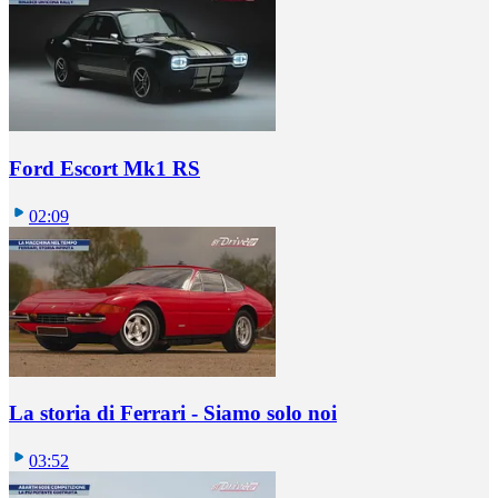
Ford Escort Mk1 RS
02:09
La storia di Ferrari - Siamo solo noi
03:52