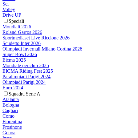
Sci
Volley
Drive UP
Speciali
Mondiali 2026
Roland Garros 2026
Sportmediaset Live Riccione 2026
Scudetto Inter 2026
Olimpiadi Invernali Milano Cortina 2026
Super Bowl 2026
Eicma 2025
Mondiale per club 2025
EICMA Riding Fest 2025
Paralimpiadi Parigi 2024
Olimpiadi Parigi 2024
Euro 2024
Squadra Serie A
Atalanta
Bologna
Cagliari
Como
Fiorentina
Frosinone
Genoa