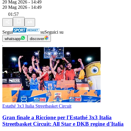
20 Mag 2026 - 14:49
20 Mag 2026 - 14:49
01:57
Segui
su
Seguici su
whatsapp
discover
Estathé 3x3 Italia Streetbasket Circuit
Gran finale a Riccione per l'Estathé 3x3 Italia
Streetbasket Circuit: All Star e DKB regine d'Italia