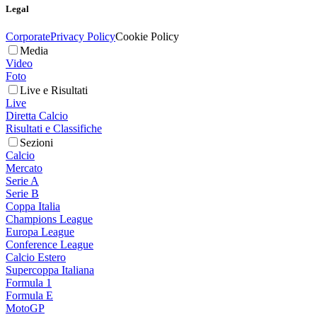
Legal
Corporate
Privacy Policy
Cookie Policy
Media
Video
Foto
Live e Risultati
Live
Diretta Calcio
Risultati e Classifiche
Sezioni
Calcio
Mercato
Serie A
Serie B
Coppa Italia
Champions League
Europa League
Conference League
Calcio Estero
Supercoppa Italiana
Formula 1
Formula E
MotoGP