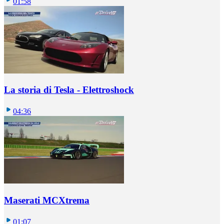
01:58
La storia di Tesla - Elettroshock
04:36
Maserati MCXtrema
01:07