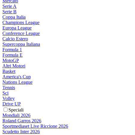
Mercato
Serie A
Serie B
Coppa Italia
Champions League
Europa League
Conference League
Calcio Estero
Supercoppa Italiana
Formula 1
Formula E
MotoGP
Altri Motori
Basket
America's Cup
Nations League
Tennis
Sci
Volley
Drive UP
Speciali
Mondiali 2026
Roland Garros 2026
Sportmediaset Live Riccione 2026
Scudetto Inter 2026