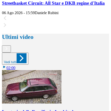
Streetbasket Circuit: All Star e DKB regine d'Italia
06 Ago 2026 - 15:59
Daniele Rubini
Ultimi video
Vedi tutti
02:00