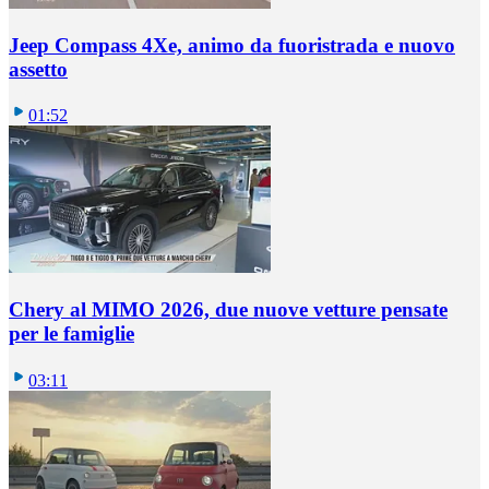
Jeep Compass 4Xe, animo da fuoristrada e nuovo
assetto
01:52
Chery al MIMO 2026, due nuove vetture pensate
per le famiglie
03:11