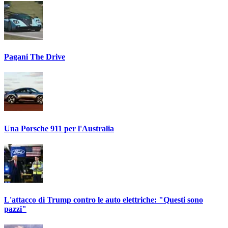
Pagani The Drive
Una Porsche 911 per l'Australia
L'attacco di Trump contro le auto elettriche: "Questi sono
pazzi"