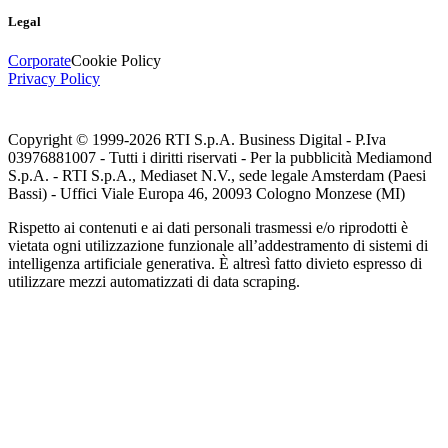
Legal
Corporate
Cookie Policy
Privacy Policy
Copyright © 1999-
2026
RTI S.p.A. Business Digital - P.Iva
03976881007 - Tutti i diritti riservati - Per la pubblicità Mediamond
S.p.A. - RTI S.p.A., Mediaset N.V., sede legale Amsterdam (Paesi
Bassi) - Uffici Viale Europa 46, 20093 Cologno Monzese (MI)
Rispetto ai contenuti e ai dati personali trasmessi e/o riprodotti è
vietata ogni utilizzazione funzionale all’addestramento di sistemi di
intelligenza artificiale generativa. È altresì fatto divieto espresso di
utilizzare mezzi automatizzati di data scraping.