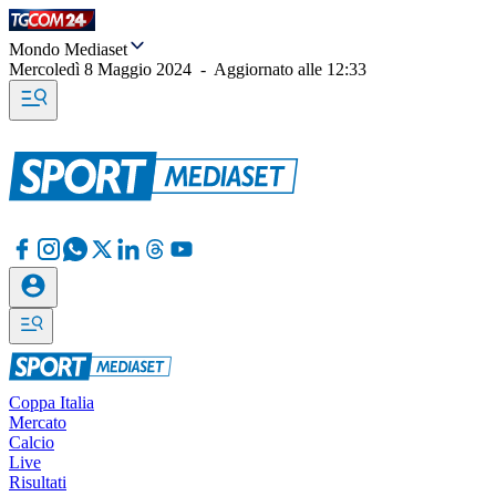
Mondo Mediaset
Mercoledì 8 Maggio 2024
-
Aggiornato alle
12:33
Coppa Italia
Mercato
Calcio
Live
Risultati