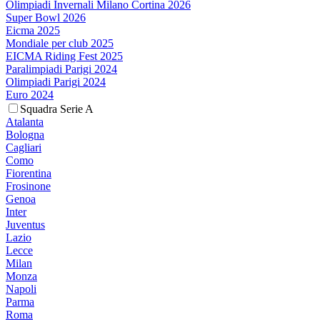
Olimpiadi Invernali Milano Cortina 2026
Super Bowl 2026
Eicma 2025
Mondiale per club 2025
EICMA Riding Fest 2025
Paralimpiadi Parigi 2024
Olimpiadi Parigi 2024
Euro 2024
Squadra Serie A
Atalanta
Bologna
Cagliari
Como
Fiorentina
Frosinone
Genoa
Inter
Juventus
Lazio
Lecce
Milan
Monza
Napoli
Parma
Roma