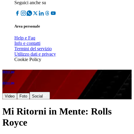
Seguici anche su
Area personale
Help e Faq
Info e contatti
Termini del servizio
Utilizzo dati e privacy
Cookie Policy
drive up
drive up
Video
Foto
Social
Mi Ritorni in Mente: Rolls
Royce