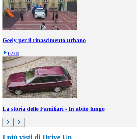
Geely per il rinascimento urbano
02:00
La storia delle Familiari - In abito lungo
I più visti di Drive Up