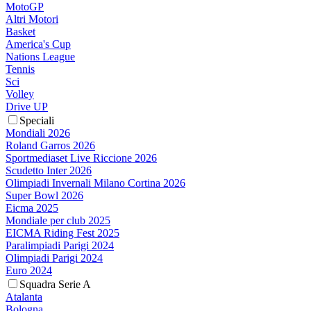
MotoGP
Altri Motori
Basket
America's Cup
Nations League
Tennis
Sci
Volley
Drive UP
Speciali
Mondiali 2026
Roland Garros 2026
Sportmediaset Live Riccione 2026
Scudetto Inter 2026
Olimpiadi Invernali Milano Cortina 2026
Super Bowl 2026
Eicma 2025
Mondiale per club 2025
EICMA Riding Fest 2025
Paralimpiadi Parigi 2024
Olimpiadi Parigi 2024
Euro 2024
Squadra Serie A
Atalanta
Bologna