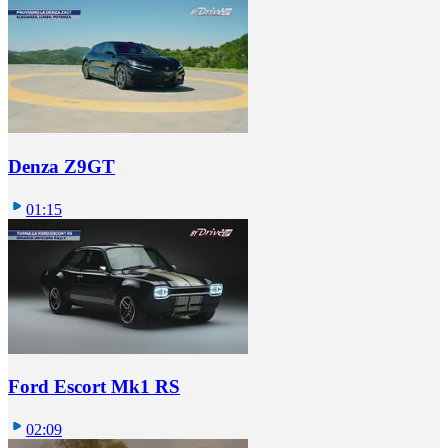
Denza Z9GT
01:15
Ford Escort Mk1 RS
02:09