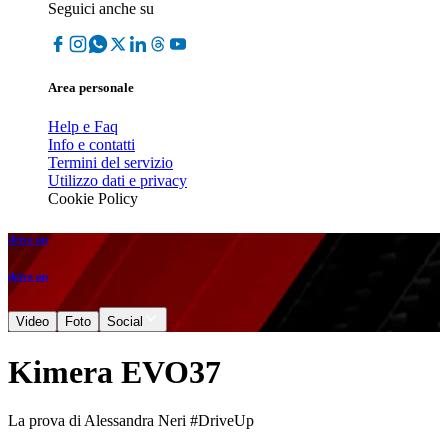
Seguici anche su
Area personale
Help e Faq
Info e contatti
Termini del servizio
Utilizzo dati e privacy
Cookie Policy
drive up
drive up
Video
Foto
Social
Kimera EVO37
La prova di Alessandra Neri #DriveUp