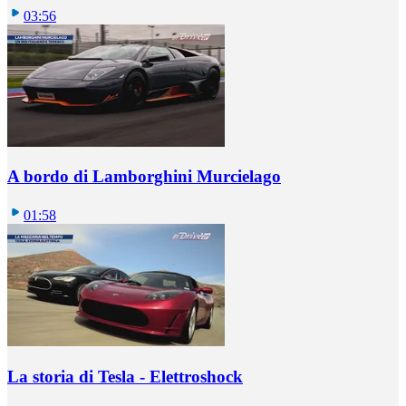
03:56
A bordo di Lamborghini Murcielago
01:58
La storia di Tesla - Elettroshock