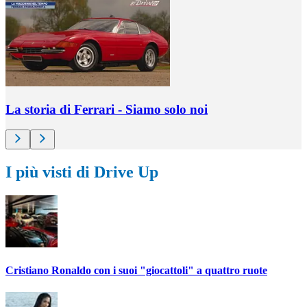
La storia di Ferrari - Siamo solo noi
I più visti di Drive Up
Cristiano Ronaldo con i suoi "giocattoli" a quattro ruote