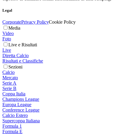
Legal
Corporate
Privacy Policy
Cookie Policy
Media
Video
Foto
Live e Risultati
Live
Diretta Calcio
Risultati e Classifiche
Sezioni
Calcio
Mercato
Serie A
Serie B
Coppa Italia
Champions League
Europa League
Conference League
Calcio Estero
Supercoppa Italiana
Formula 1
Formula E