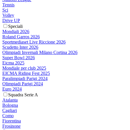
Tennis
Sci
Volley
Drive UP
Speciali
Mondiali 2026
Roland Garros 2026
Sportmediaset Live Riccione 2026
Scudetto Inter 2026
Olimpiadi Invernali Milano Cortina 2026
Super Bowl 2026
Eicma 2025
Mondiale per club 2025
EICMA Riding Fest 2025
Paralimpiadi Parigi 2024
Olimpiadi Parigi 2024
Euro 2024
Squadra Serie A
Atalanta
Bologna
Cagliari
Como
Fiorentina
Frosinone