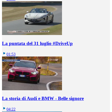
La puntata del 31 luglio #DriveUp
01:53
La storia di Audi e BMW - Belle signore
04:22