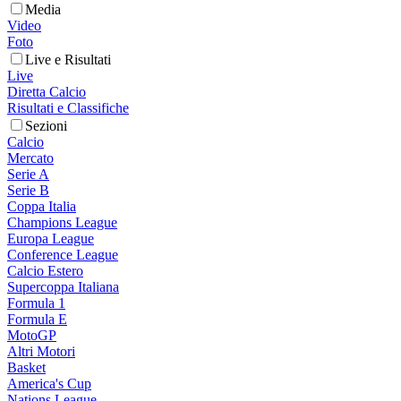
Media
Video
Foto
Live e Risultati
Live
Diretta Calcio
Risultati e Classifiche
Sezioni
Calcio
Mercato
Serie A
Serie B
Coppa Italia
Champions League
Europa League
Conference League
Calcio Estero
Supercoppa Italiana
Formula 1
Formula E
MotoGP
Altri Motori
Basket
America's Cup
Nations League