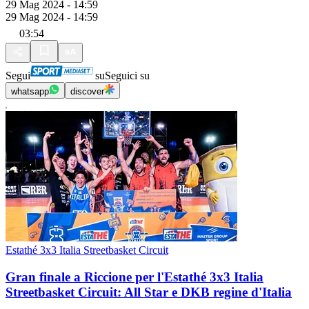
29 Mag 2024 - 14:59
29 Mag 2024 - 14:59
03:54
Segui
su
Seguici su
whatsapp
discover
Estathé 3x3 Italia Streetbasket Circuit
Gran finale a Riccione per l'Estathé 3x3 Italia
Streetbasket Circuit: All Star e DKB regine d'Italia