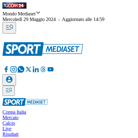
Mondo Mediaset
Mercoledì 29 Maggio 2024
-
Aggiornato alle
14:59
Coppa Italia
Mercato
Calcio
Live
Risultati