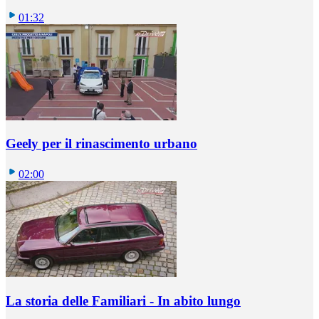
01:32
Geely per il rinascimento urbano
02:00
La storia delle Familiari - In abito lungo