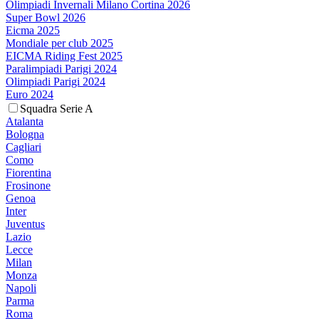
Olimpiadi Invernali Milano Cortina 2026
Super Bowl 2026
Eicma 2025
Mondiale per club 2025
EICMA Riding Fest 2025
Paralimpiadi Parigi 2024
Olimpiadi Parigi 2024
Euro 2024
Squadra Serie A
Atalanta
Bologna
Cagliari
Como
Fiorentina
Frosinone
Genoa
Inter
Juventus
Lazio
Lecce
Milan
Monza
Napoli
Parma
Roma