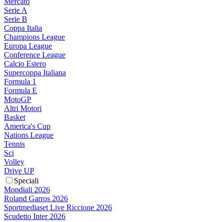
Mercato
Serie A
Serie B
Coppa Italia
Champions League
Europa League
Conference League
Calcio Estero
Supercoppa Italiana
Formula 1
Formula E
MotoGP
Altri Motori
Basket
America's Cup
Nations League
Tennis
Sci
Volley
Drive UP
Speciali
Mondiali 2026
Roland Garros 2026
Sportmediaset Live Riccione 2026
Scudetto Inter 2026