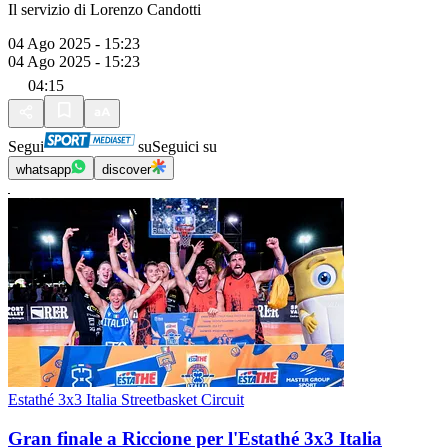
Il servizio di Lorenzo Candotti
04 Ago 2025 - 15:23
04 Ago 2025 - 15:23
04:15
Segui
su
Seguici su
whatsapp
discover
Estathé 3x3 Italia Streetbasket Circuit
Gran finale a Riccione per l'Estathé 3x3 Italia