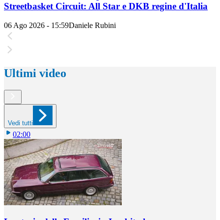
Streetbasket Circuit: All Star e DKB regine d'Italia
06 Ago 2026 - 15:59
Daniele Rubini
Ultimi video
Vedi tutti
02:00