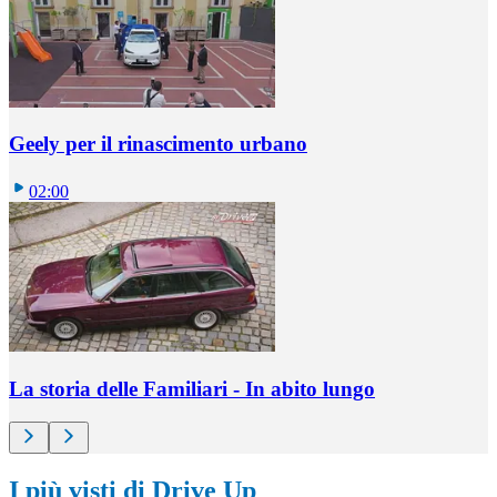
Geely per il rinascimento urbano
02:00
La storia delle Familiari - In abito lungo
I più visti di Drive Up