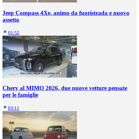
Jeep Compass 4Xe, animo da fuoristrada e nuovo
assetto
01:52
Chery al MIMO 2026, due nuove vetture pensate
per le famiglie
03:11