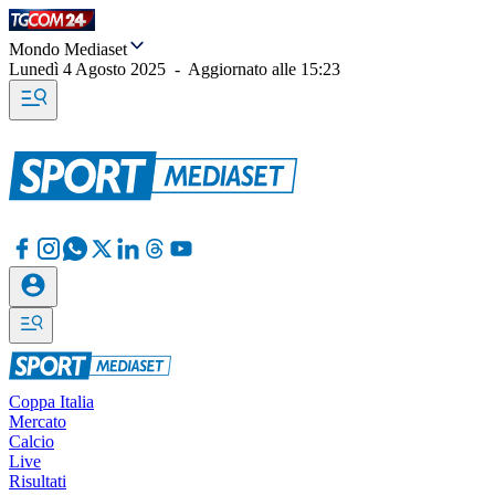
Mondo Mediaset
Lunedì 4 Agosto 2025
-
Aggiornato alle
15:23
Coppa Italia
Mercato
Calcio
Live
Risultati