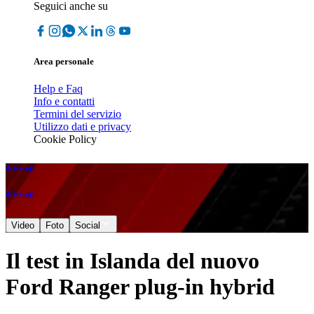
Seguici anche su
Area personale
Help e Faq
Info e contatti
Termini del servizio
Utilizzo dati e privacy
Cookie Policy
drive up
drive up
Video
Foto
Social
Il test in Islanda del nuovo
Ford Ranger plug-in hybrid