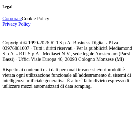
Legal
Corporate
Cookie Policy
Privacy Policy
Copyright © 1999-
2026
RTI S.p.A. Business Digital - P.Iva
03976881007 - Tutti i diritti riservati - Per la pubblicità Mediamond
S.p.A. - RTI S.p.A., Mediaset N.V., sede legale Amsterdam (Paesi
Bassi) - Uffici Viale Europa 46, 20093 Cologno Monzese (MI)
Rispetto ai contenuti e ai dati personali trasmessi e/o riprodotti è
vietata ogni utilizzazione funzionale all’addestramento di sistemi di
intelligenza artificiale generativa. È altresì fatto divieto espresso di
utilizzare mezzi automatizzati di data scraping.