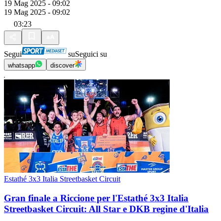
19 Mag 2025 - 09:02
19 Mag 2025 - 09:02
03:23
Segui
su
Seguici su
whatsapp
discover
Estathé 3x3 Italia Streetbasket Circuit
Gran finale a Riccione per l'Estathé 3x3 Italia
Streetbasket Circuit: All Star e DKB regine d'Italia