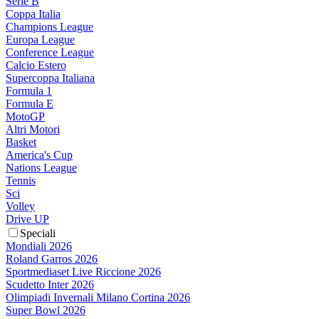
Serie B
Coppa Italia
Champions League
Europa League
Conference League
Calcio Estero
Supercoppa Italiana
Formula 1
Formula E
MotoGP
Altri Motori
Basket
America's Cup
Nations League
Tennis
Sci
Volley
Drive UP
Speciali
Mondiali 2026
Roland Garros 2026
Sportmediaset Live Riccione 2026
Scudetto Inter 2026
Olimpiadi Invernali Milano Cortina 2026
Super Bowl 2026