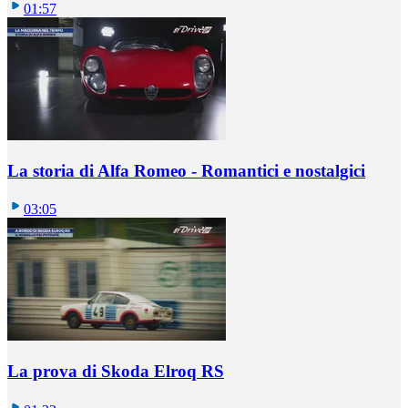
01:57
La storia di Alfa Romeo - Romantici e nostalgici
03:05
La prova di Skoda Elroq RS