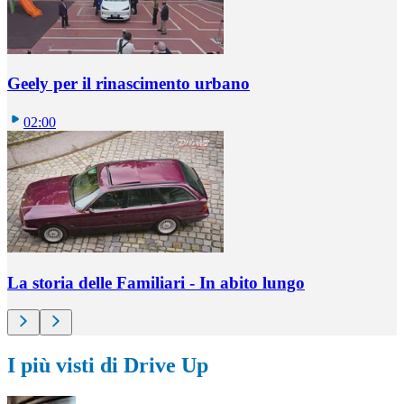
Geely per il rinascimento urbano
02:00
La storia delle Familiari - In abito lungo
I più visti di Drive Up