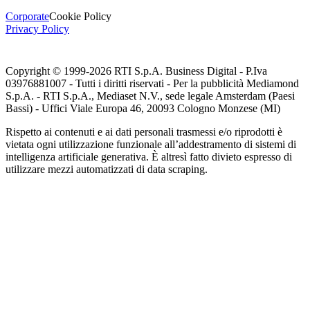
Corporate
Cookie Policy
Privacy Policy
Copyright © 1999-
2026
RTI S.p.A. Business Digital - P.Iva
03976881007 - Tutti i diritti riservati - Per la pubblicità Mediamond
S.p.A. - RTI S.p.A., Mediaset N.V., sede legale Amsterdam (Paesi
Bassi) - Uffici Viale Europa 46, 20093 Cologno Monzese (MI)
Rispetto ai contenuti e ai dati personali trasmessi e/o riprodotti è
vietata ogni utilizzazione funzionale all’addestramento di sistemi di
intelligenza artificiale generativa. È altresì fatto divieto espresso di
utilizzare mezzi automatizzati di data scraping.