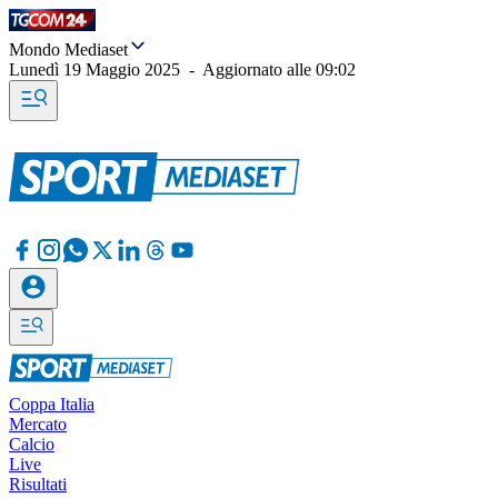
Mondo Mediaset
Lunedì 19 Maggio 2025
-
Aggiornato alle
09:02
Coppa Italia
Mercato
Calcio
Live
Risultati