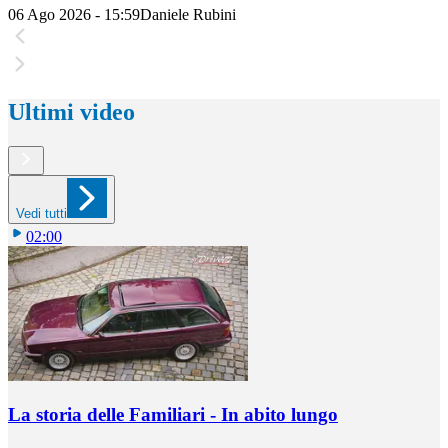
06 Ago 2026 - 15:59
Daniele Rubini
Ultimi video
Vedi tutti
02:00
La storia delle Familiari - In abito lungo