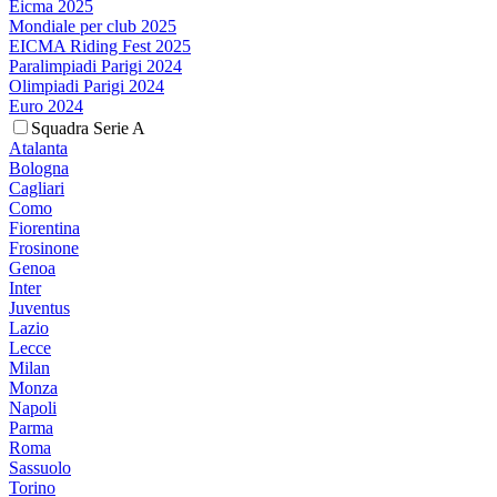
Eicma 2025
Mondiale per club 2025
EICMA Riding Fest 2025
Paralimpiadi Parigi 2024
Olimpiadi Parigi 2024
Euro 2024
Squadra Serie A
Atalanta
Bologna
Cagliari
Como
Fiorentina
Frosinone
Genoa
Inter
Juventus
Lazio
Lecce
Milan
Monza
Napoli
Parma
Roma
Sassuolo
Torino