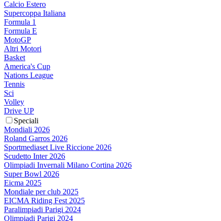
Calcio Estero
Supercoppa Italiana
Formula 1
Formula E
MotoGP
Altri Motori
Basket
America's Cup
Nations League
Tennis
Sci
Volley
Drive UP
Speciali
Mondiali 2026
Roland Garros 2026
Sportmediaset Live Riccione 2026
Scudetto Inter 2026
Olimpiadi Invernali Milano Cortina 2026
Super Bowl 2026
Eicma 2025
Mondiale per club 2025
EICMA Riding Fest 2025
Paralimpiadi Parigi 2024
Olimpiadi Parigi 2024