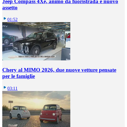
Jeep Compass 4Xe, animo da fuoristrada e nuovo
assetto
01:52
Chery al MIMO 2026, due nuove vetture pensate
per le famiglie
03:11