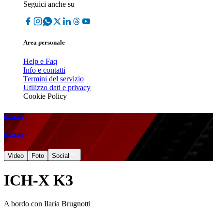
Seguici anche su
Area personale
Help e Faq
Info e contatti
Termini del servizio
Utilizzo dati e privacy
Cookie Policy
drive up
drive up
Video
Foto
Social
ICH-X K3
A bordo con Ilaria Brugnotti