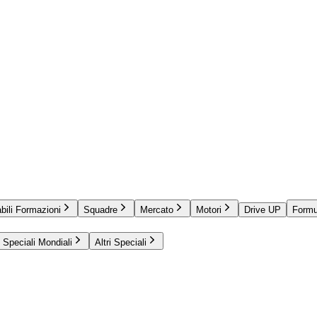
bili Formazioni
Squadre
Mercato
Motori
Drive UP
Formu
Speciali Mondiali
Altri Speciali