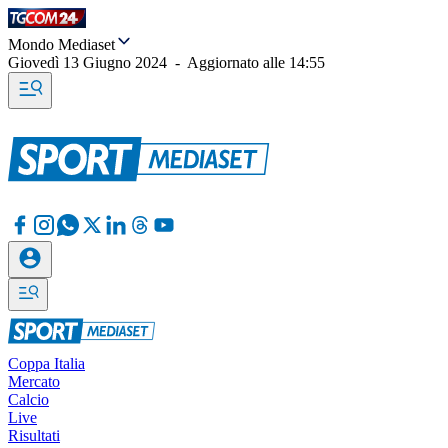
Mondo Mediaset
Giovedì 13 Giugno 2024
-
Aggiornato alle
14:55
Coppa Italia
Mercato
Calcio
Live
Risultati