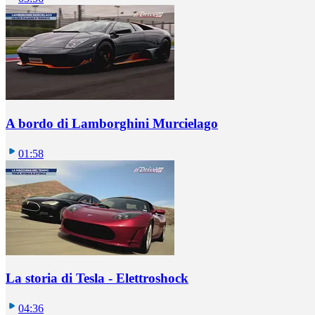
A bordo di Lamborghini Murcielago
01:58
La storia di Tesla - Elettroshock
04:36