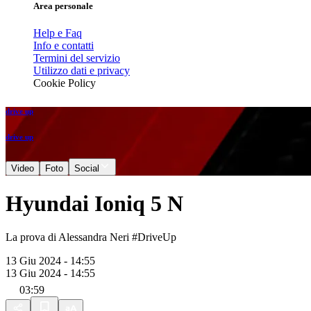
Area personale
Help e Faq
Info e contatti
Termini del servizio
Utilizzo dati e privacy
Cookie Policy
drive up
drive up
Video
Foto
Social
Hyundai Ioniq 5 N
La prova di Alessandra Neri #DriveUp
13 Giu 2024 - 14:55
13 Giu 2024 - 14:55
03:59