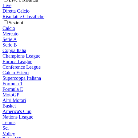
Live
Diretta Calcio
Risultati e Classifiche
Sezioni
Calcio
Mercato
Serie A
Serie B
Coppa Italia
Champions League
Europa League
Conference League
Calcio Estero
Supercoppa Italiana
Formula 1
Formula E
MotoGP
Altri Motori
Basket
America's Cup
Nations League
Tennis
Sci
Volley