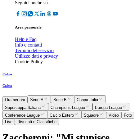
Seguici anche su
Area personale
Help e Faq
Info e contatti
Termini del servizio
Utilizzo dati e privacy
Cookie Policy
Calcio
Calcio
Ora per ora
Serie A
Serie B
Coppa Italia
Supercoppa Italiana
Champions League
Europa League
Conference League
Calcio Estero
Squadre
Video
Foto
Live
Risultati e Classifiche
Zaccheroni: "Mi stupisce