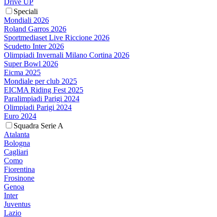
Drive UP
Speciali
Mondiali 2026
Roland Garros 2026
Sportmediaset Live Riccione 2026
Scudetto Inter 2026
Olimpiadi Invernali Milano Cortina 2026
Super Bowl 2026
Eicma 2025
Mondiale per club 2025
EICMA Riding Fest 2025
Paralimpiadi Parigi 2024
Olimpiadi Parigi 2024
Euro 2024
Squadra Serie A
Atalanta
Bologna
Cagliari
Como
Fiorentina
Frosinone
Genoa
Inter
Juventus
Lazio