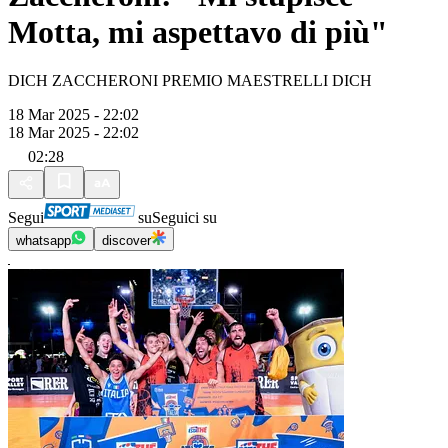
Motta, mi aspettavo di più"
DICH ZACCHERONI PREMIO MAESTRELLI DICH
18 Mar 2025 - 22:02
18 Mar 2025 - 22:02
02:28
Segui
su
Seguici su
whatsapp
discover