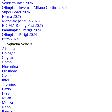
Scudetto Inter 2026
Olimpiadi Invernali Milano Cortina 2026
Super Bowl 2026
Eicma 2025
Mondiale per club 2025
EICMA Riding Fest 2025
Paralimpiadi Parigi 2024
Olimpiadi Parigi 2024
Euro 2024
Squadra Serie A
Atalanta
Bologna
Cagliari
Como
Fiorentina
Frosinone
Genoa
Inter
Juventus
Lazio
Lecce
Milan
Monza
Napoli
Parma