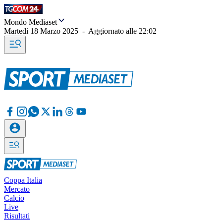
Mondo Mediaset
Martedì 18 Marzo 2025
-
Aggiornato alle
22:02
Coppa Italia
Mercato
Calcio
Live
Risultati