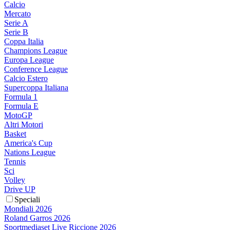
Calcio
Mercato
Serie A
Serie B
Coppa Italia
Champions League
Europa League
Conference League
Calcio Estero
Supercoppa Italiana
Formula 1
Formula E
MotoGP
Altri Motori
Basket
America's Cup
Nations League
Tennis
Sci
Volley
Drive UP
Speciali
Mondiali 2026
Roland Garros 2026
Sportmediaset Live Riccione 2026