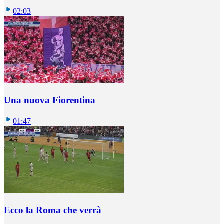
02:03
Una nuova Fiorentina
01:47
Ecco la Roma che verrà