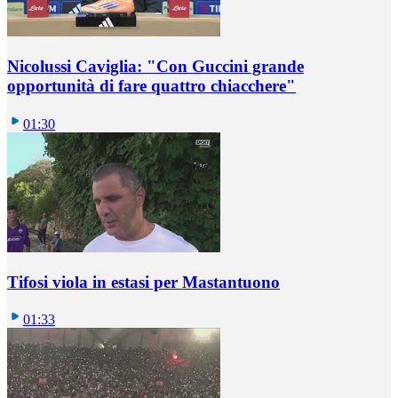
Nicolussi Caviglia: "Con Guccini grande
opportunità di fare quattro chiacchere"
01:30
Tifosi viola in estasi per Mastantuono
01:33