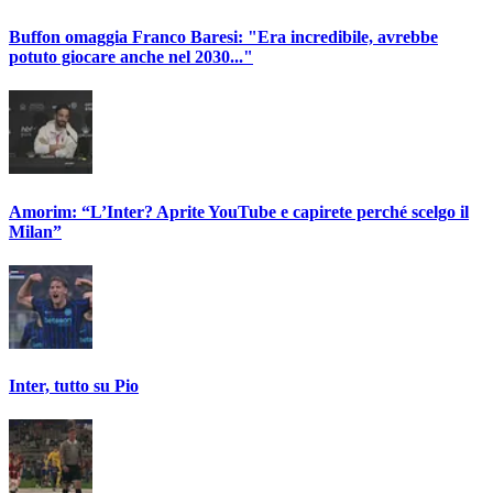
Buffon omaggia Franco Baresi: "Era incredibile, avrebbe
potuto giocare anche nel 2030..."
Amorim: “L’Inter? Aprite YouTube e capirete perché scelgo il
Milan”
Inter, tutto su Pio