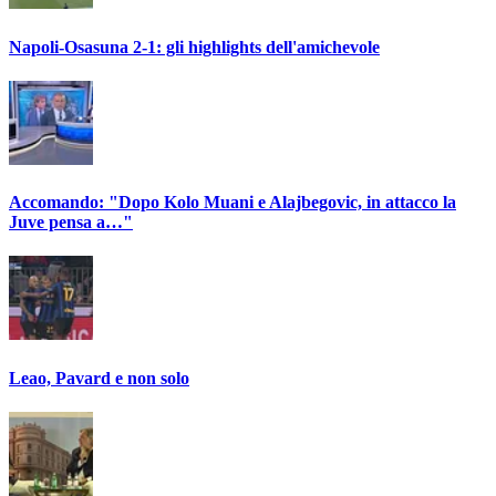
Napoli-Osasuna 2-1: gli highlights dell'amichevole
Accomando: "Dopo Kolo Muani e Alajbegovic, in attacco la
Juve pensa a…"
Leao, Pavard e non solo