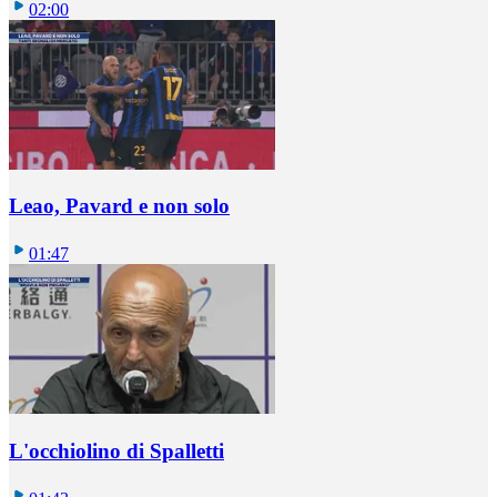
02:00
Leao, Pavard e non solo
01:47
L'occhiolino di Spalletti