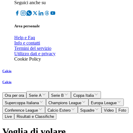
Seguici anche su
Area personale
Help e Faq
Info e contatti
Termini del servizio
Utilizzo dati e privacy
Cookie Policy
Calcio
Calcio
Ora per ora
Serie A
Serie B
Coppa Italia
Supercoppa Italiana
Champions League
Europa League
Conference League
Calcio Estero
Squadre
Video
Foto
Live
Risultati e Classifiche
Voglia di volare