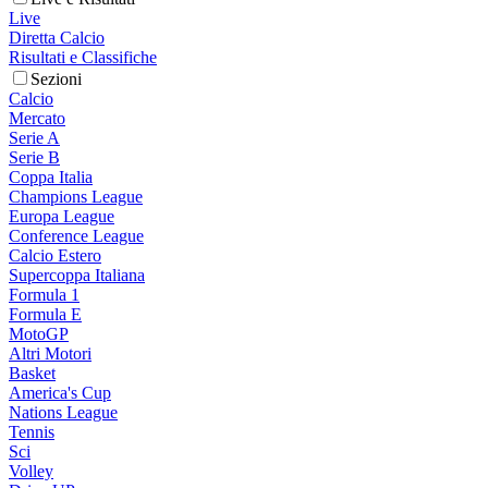
Live
Diretta Calcio
Risultati e Classifiche
Sezioni
Calcio
Mercato
Serie A
Serie B
Coppa Italia
Champions League
Europa League
Conference League
Calcio Estero
Supercoppa Italiana
Formula 1
Formula E
MotoGP
Altri Motori
Basket
America's Cup
Nations League
Tennis
Sci
Volley