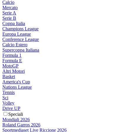
Calcio
Mercato
Serie A
Serie B
Coppa Italia
Champions League
Europa League
Conference League
Calcio Estero
Supercoppa Italiana
Formula 1
Formula E
MotoGP
Altri Motori
Basket
America's Cup
Nations League
Tennis
Sci
Volley
Drive UP
Speciali
Mondiali 2026
Roland Garros 2026
Sportmediaset Live Riccione 2026