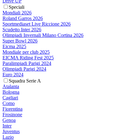
Drive UP
Speciali
Mondiali 2026
Roland Garros 2026
Sportmediaset Live Riccione 2026
Scudetto Inter 2026
Olimpiadi Invernali Milano Cortina 2026
Super Bowl 2026
Eicma 2025
Mondiale per club 2025
EICMA Riding Fest 2025
Paralimpiadi Parigi 2024
Olimpiadi Parigi 2024
Euro 2024
Squadra Serie A
Atalanta
Bologna
Cagliari
Como
Fiorentina
Frosinone
Genoa
Inter
Juventus
Lazio