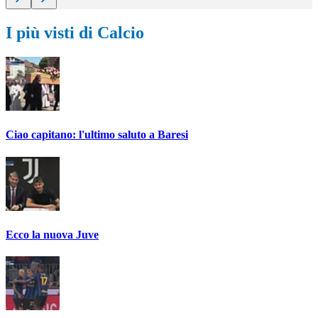
I più visti di Calcio
Ciao capitano: l'ultimo saluto a Baresi
Ecco la nuova Juve