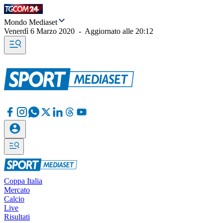
Mondo Mediaset
Venerdì 6 Marzo 2020
-
Aggiornato alle
20:12
Coppa Italia
Mercato
Calcio
Live
Risultati