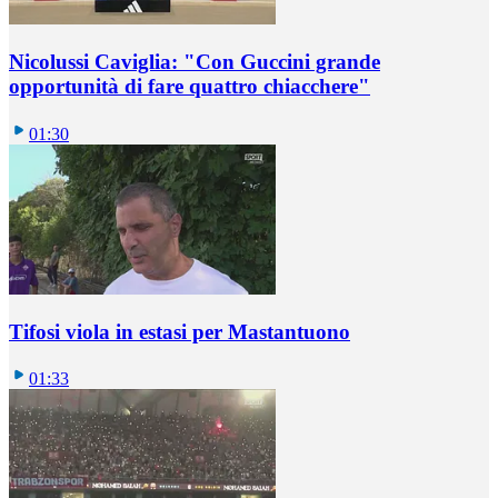
Nicolussi Caviglia: "Con Guccini grande
opportunità di fare quattro chiacchere"
01:30
Tifosi viola in estasi per Mastantuono
01:33