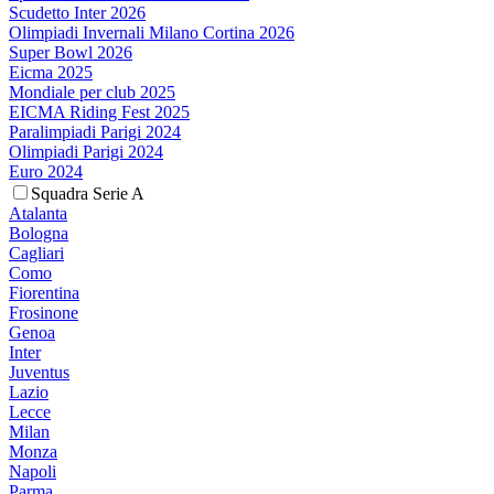
Scudetto Inter 2026
Olimpiadi Invernali Milano Cortina 2026
Super Bowl 2026
Eicma 2025
Mondiale per club 2025
EICMA Riding Fest 2025
Paralimpiadi Parigi 2024
Olimpiadi Parigi 2024
Euro 2024
Squadra Serie A
Atalanta
Bologna
Cagliari
Como
Fiorentina
Frosinone
Genoa
Inter
Juventus
Lazio
Lecce
Milan
Monza
Napoli
Parma