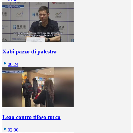
Xabi pazzo di palestra
00:24
Leao contro tifoso turco
02:00