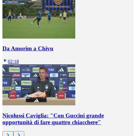
Da Amorim a Chivu
02:18
Nicolussi Caviglia: "Con Guccini grande
opportunità di fare quattro chiacchere"