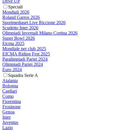
Drive UP
Speciali
Mondiali 2026
Roland Garros 2026
Sportmediaset Live Riccione 2026
Scudetto Inter 2026
Olimpiadi Invernali Milano Cortina 2026
Super Bowl 2026
Eicma 2025
Mondiale per club 2025
EICMA Riding Fest 2025
Paralimpiadi Parigi 2024
Olimpiadi Parigi 2024
Euro 2024
Squadra Serie A
Atalanta
Bologna
Cagliari
Como
Fiorentina
Frosinone
Genoa
Inter
Juventus
Lazio