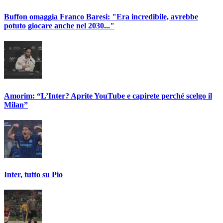
Buffon omaggia Franco Baresi: "Era incredibile, avrebbe
potuto giocare anche nel 2030..."
Amorim: “L’Inter? Aprite YouTube e capirete perché scelgo il
Milan”
Inter, tutto su Pio