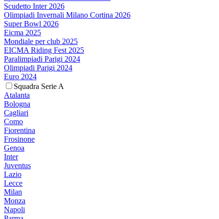
Scudetto Inter 2026
Olimpiadi Invernali Milano Cortina 2026
Super Bowl 2026
Eicma 2025
Mondiale per club 2025
EICMA Riding Fest 2025
Paralimpiadi Parigi 2024
Olimpiadi Parigi 2024
Euro 2024
Squadra Serie A
Atalanta
Bologna
Cagliari
Como
Fiorentina
Frosinone
Genoa
Inter
Juventus
Lazio
Lecce
Milan
Monza
Napoli
Parma