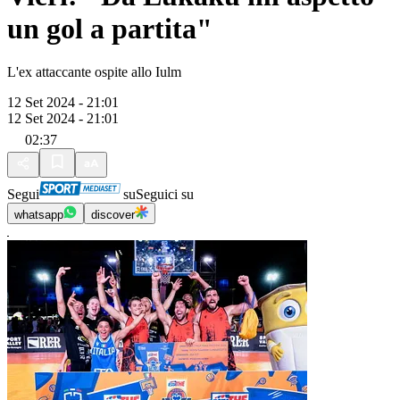
un gol a partita"
L'ex attaccante ospite allo Iulm
12 Set 2024 - 21:01
12 Set 2024 - 21:01
02:37
Segui
su
Seguici su
whatsapp
discover