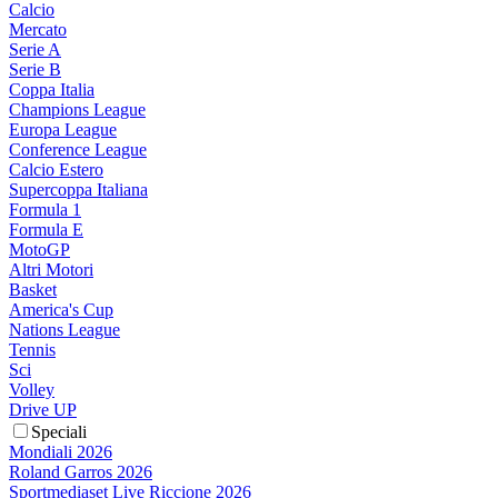
Calcio
Mercato
Serie A
Serie B
Coppa Italia
Champions League
Europa League
Conference League
Calcio Estero
Supercoppa Italiana
Formula 1
Formula E
MotoGP
Altri Motori
Basket
America's Cup
Nations League
Tennis
Sci
Volley
Drive UP
Speciali
Mondiali 2026
Roland Garros 2026
Sportmediaset Live Riccione 2026