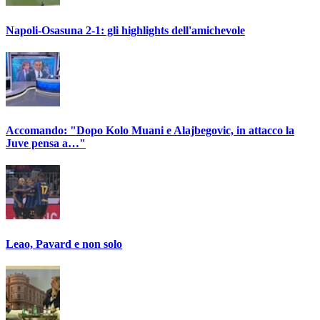
Napoli-Osasuna 2-1: gli highlights dell'amichevole
Accomando: "Dopo Kolo Muani e Alajbegovic, in attacco la
Juve pensa a…"
Leao, Pavard e non solo