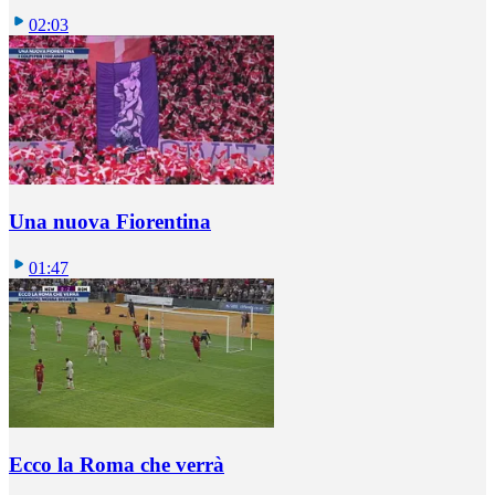
02:03
Una nuova Fiorentina
01:47
Ecco la Roma che verrà