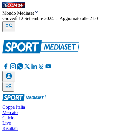
Mondo Mediaset
Giovedì 12 Settembre 2024
-
Aggiornato alle
21:01
Coppa Italia
Mercato
Calcio
Live
Risultati