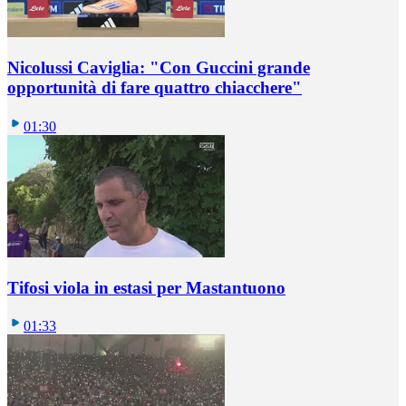
Nicolussi Caviglia: "Con Guccini grande
opportunità di fare quattro chiacchere"
01:30
Tifosi viola in estasi per Mastantuono
01:33