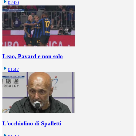
02:00
Leao, Pavard e non solo
01:47
L'occhiolino di Spalletti