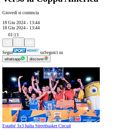
Giovedì si comincia
18 Giu 2024 - 13:44
18 Giu 2024 - 13:44
01:13
Segui
su
Seguici su
whatsapp
discover
Estathé 3x3 Italia Streetbasket Circuit