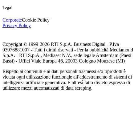
Legal
Corporate
Cookie Policy
Privacy Policy
Copyright © 1999-
2026
RTI S.p.A. Business Digital - P.Iva
03976881007 - Tutti i diritti riservati - Per la pubblicità Mediamond
S.p.A. - RTI S.p.A., Mediaset N.V., sede legale Amsterdam (Paesi
Bassi) - Uffici Viale Europa 46, 20093 Cologno Monzese (MI)
Rispetto ai contenuti e ai dati personali trasmessi e/o riprodotti è
vietata ogni utilizzazione funzionale all’addestramento di sistemi di
intelligenza artificiale generativa. È altresì fatto divieto espresso di
utilizzare mezzi automatizzati di data scraping.