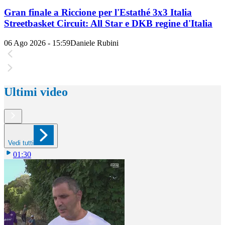
Gran finale a Riccione per l'Estathé 3x3 Italia
Streetbasket Circuit: All Star e DKB regine d'Italia
06 Ago 2026 - 15:59
Daniele Rubini
Ultimi video
Vedi tutti
01:30