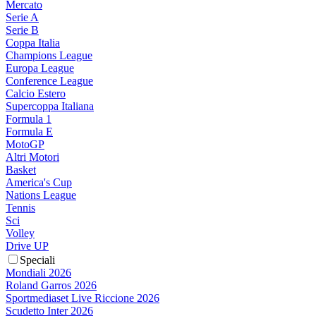
Mercato
Serie A
Serie B
Coppa Italia
Champions League
Europa League
Conference League
Calcio Estero
Supercoppa Italiana
Formula 1
Formula E
MotoGP
Altri Motori
Basket
America's Cup
Nations League
Tennis
Sci
Volley
Drive UP
Speciali
Mondiali 2026
Roland Garros 2026
Sportmediaset Live Riccione 2026
Scudetto Inter 2026