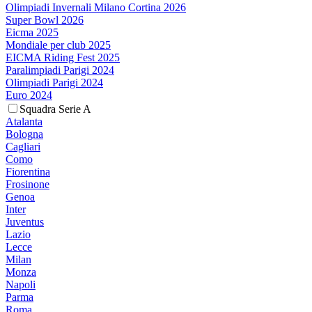
Olimpiadi Invernali Milano Cortina 2026
Super Bowl 2026
Eicma 2025
Mondiale per club 2025
EICMA Riding Fest 2025
Paralimpiadi Parigi 2024
Olimpiadi Parigi 2024
Euro 2024
Squadra Serie A
Atalanta
Bologna
Cagliari
Como
Fiorentina
Frosinone
Genoa
Inter
Juventus
Lazio
Lecce
Milan
Monza
Napoli
Parma
Roma