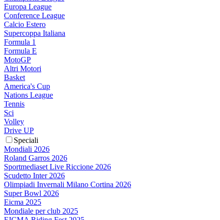
Europa League
Conference League
Calcio Estero
Supercoppa Italiana
Formula 1
Formula E
MotoGP
Altri Motori
Basket
America's Cup
Nations League
Tennis
Sci
Volley
Drive UP
Speciali
Mondiali 2026
Roland Garros 2026
Sportmediaset Live Riccione 2026
Scudetto Inter 2026
Olimpiadi Invernali Milano Cortina 2026
Super Bowl 2026
Eicma 2025
Mondiale per club 2025
EICMA Riding Fest 2025