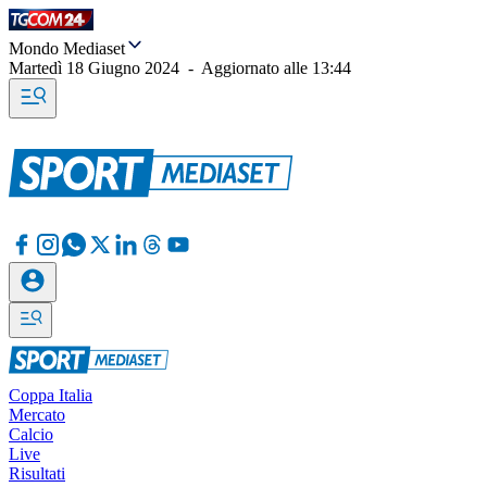
Mondo Mediaset
Martedì 18 Giugno 2024
-
Aggiornato alle
13:44
Coppa Italia
Mercato
Calcio
Live
Risultati