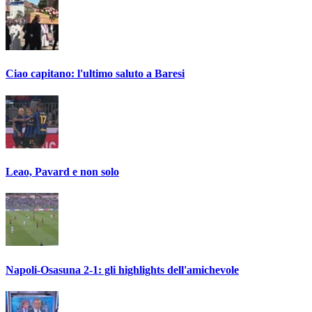
Ciao capitano: l'ultimo saluto a Baresi
Leao, Pavard e non solo
Napoli-Osasuna 2-1: gli highlights dell'amichevole