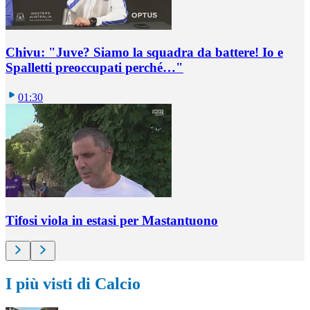
Chivu: "Juve? Siamo la squadra da battere! Io e
Spalletti preoccupati perché…"
01:30
Tifosi viola in estasi per Mastantuono
I più visti di Calcio