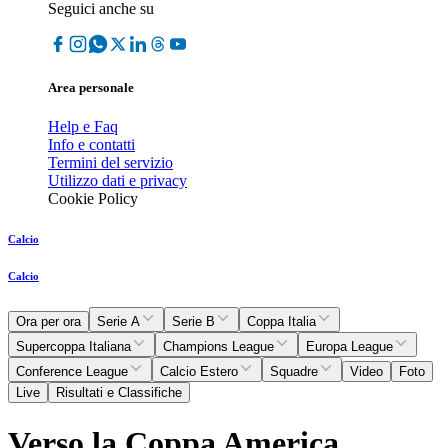
Seguici anche su
Area personale
Help e Faq
Info e contatti
Termini del servizio
Utilizzo dati e privacy
Cookie Policy
Calcio
Calcio
Ora per ora
Serie A
Serie B
Coppa Italia
Supercoppa Italiana
Champions League
Europa League
Conference League
Calcio Estero
Squadre
Video
Foto
Live
Risultati e Classifiche
Verso la Coppa America