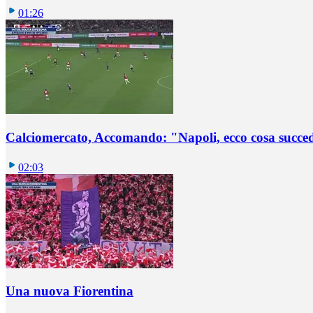
01:26
Calciomercato, Accomando: "Napoli, ecco cosa succ
02:03
Una nuova Fiorentina