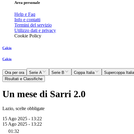
Area personale
Help e Faq
Info e contatti
Termini del servizio
Utilizzo dati e privacy
Cookie Policy
Calcio
Calcio
Ora per ora
Serie A
Serie B
Coppa Italia
Supercoppa Itali
Risultati e Classifiche
Un mese di Sarri 2.0
Lazio, scelte obbligate
15 Ago 2025 - 13:22
15 Ago 2025 - 13:22
01:32