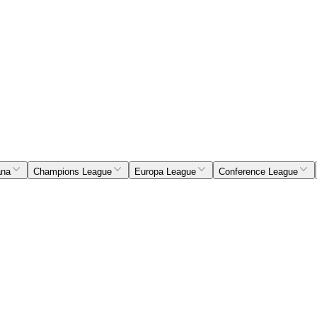
ana
Champions League
Europa League
Conference League