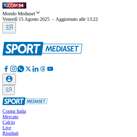
Mondo Mediaset
Venerdì 15 Agosto 2025
-
Aggiornato alle
13:22
Coppa Italia
Mercato
Calcio
Live
Risultati