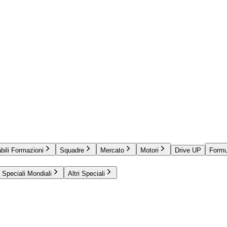
bili Formazioni
Squadre
Mercato
Motori
Drive UP
Formu
Speciali Mondiali
Altri Speciali