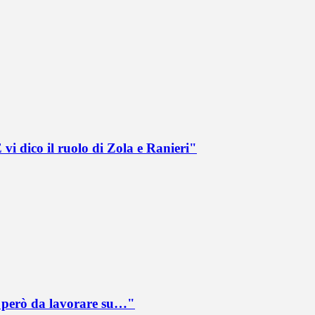
vi dico il ruolo di Zola e Ranieri"
è però da lavorare su…"