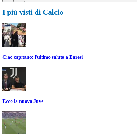
I più visti di Calcio
Ciao capitano: l'ultimo saluto a Baresi
Ecco la nuova Juve