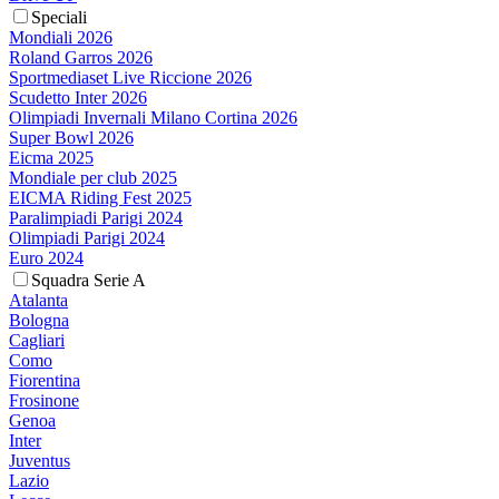
Speciali
Mondiali 2026
Roland Garros 2026
Sportmediaset Live Riccione 2026
Scudetto Inter 2026
Olimpiadi Invernali Milano Cortina 2026
Super Bowl 2026
Eicma 2025
Mondiale per club 2025
EICMA Riding Fest 2025
Paralimpiadi Parigi 2024
Olimpiadi Parigi 2024
Euro 2024
Squadra Serie A
Atalanta
Bologna
Cagliari
Como
Fiorentina
Frosinone
Genoa
Inter
Juventus
Lazio