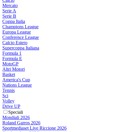
Calcio
Mercato
Serie A
Serie B
Coppa Italia
Champions League
Europa League
Conference League
Calcio Estero
Supercoppa Italiana
Formula 1
Formula E
MotoGP
Altri Motori
Basket
America's Cup
Nations League
Tennis
Sci
Volley
Drive UP
Speciali
Mondiali 2026
Roland Garros 2026
Sportmediaset Live Riccione 2026