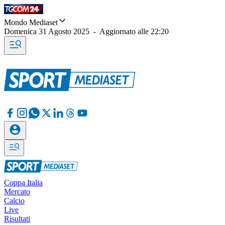
Mondo Mediaset
Domenica 31 Agosto 2025
-
Aggiornato alle
22:20
Coppa Italia
Mercato
Calcio
Live
Risultati