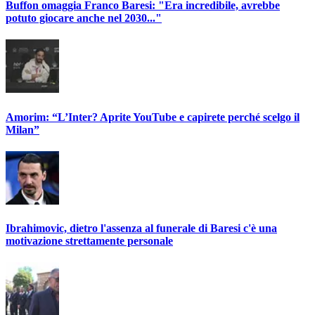
Buffon omaggia Franco Baresi: "Era incredibile, avrebbe
potuto giocare anche nel 2030..."
Amorim: “L’Inter? Aprite YouTube e capirete perché scelgo il
Milan”
Ibrahimovic, dietro l'assenza al funerale di Baresi c'è una
motivazione strettamente personale