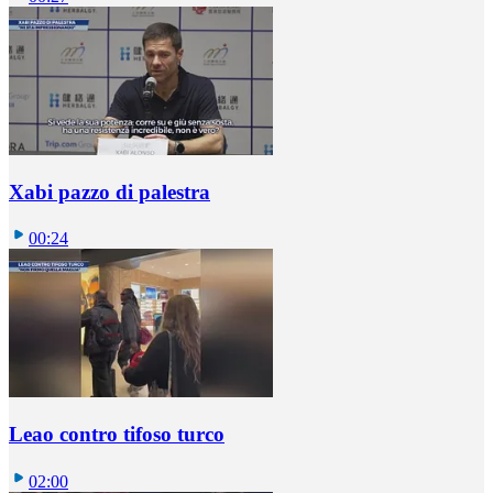
Xabi pazzo di palestra
00:24
Leao contro tifoso turco
02:00