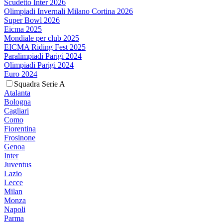
Scudetto Inter 2026
Olimpiadi Invernali Milano Cortina 2026
Super Bowl 2026
Eicma 2025
Mondiale per club 2025
EICMA Riding Fest 2025
Paralimpiadi Parigi 2024
Olimpiadi Parigi 2024
Euro 2024
Squadra Serie A
Atalanta
Bologna
Cagliari
Como
Fiorentina
Frosinone
Genoa
Inter
Juventus
Lazio
Lecce
Milan
Monza
Napoli
Parma