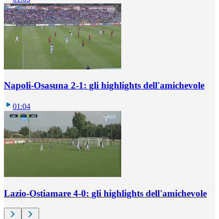
Napoli-Osasuna 2-1: gli highlights dell'amichevole
01:04
Lazio-Ostiamare 4-0: gli highlights dell'amichevole