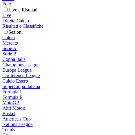
Foto
Live e Risultati
Live
Diretta Calcio
Risultati e Classifiche
Sezioni
Calcio
Mercato
Serie A
Serie B
Coppa Italia
Champions League
Europa League
Conference League
Calcio Estero
Supercoppa Italiana
Formula 1
Formula E
MotoGP
Altri Motori
Basket
America's Cup
Nations League
Tennis