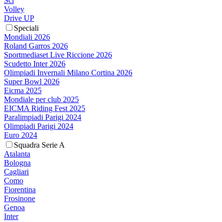
Sci
Volley
Drive UP
Speciali
Mondiali 2026
Roland Garros 2026
Sportmediaset Live Riccione 2026
Scudetto Inter 2026
Olimpiadi Invernali Milano Cortina 2026
Super Bowl 2026
Eicma 2025
Mondiale per club 2025
EICMA Riding Fest 2025
Paralimpiadi Parigi 2024
Olimpiadi Parigi 2024
Euro 2024
Squadra Serie A
Atalanta
Bologna
Cagliari
Como
Fiorentina
Frosinone
Genoa
Inter