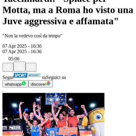
Motta, ma a Roma ho visto una
Juve aggressiva e affamata"
"Non la vedevo così da tempo"
07 Apr 2025 - 16:36
07 Apr 2025 - 16:36
05:06
Segui
su
Seguici su
whatsapp
discover