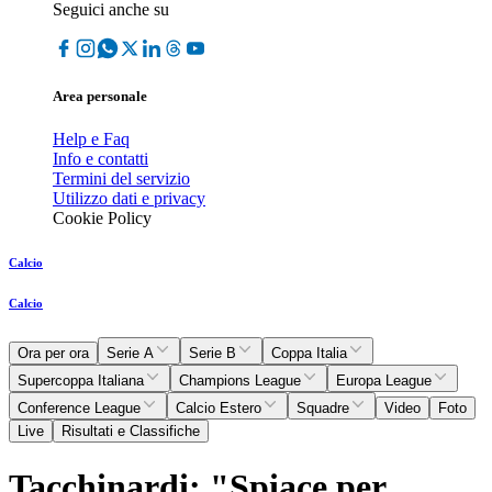
Seguici anche su
Area personale
Help e Faq
Info e contatti
Termini del servizio
Utilizzo dati e privacy
Cookie Policy
Calcio
Calcio
Ora per ora
Serie A
Serie B
Coppa Italia
Supercoppa Italiana
Champions League
Europa League
Conference League
Calcio Estero
Squadre
Video
Foto
Live
Risultati e Classifiche
Tacchinardi: "Spiace per