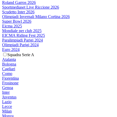
Roland Garros 2026
Sportmediaset Live Riccione 2026
Scudetto Inter 2026
Olimpiadi Invernali Milano Cortina 2026
Super Bowl 2026
Eicma 2025
Mondiale per club 2025
EICMA Riding Fest 2025
Paralimpiadi Parigi 2024
Olimpiadi Parigi 2024
Euro 2024
Squadra Serie A
Atalanta
Bologna
Cagliari
Como
Fiorentina
Frosinone
Genoa
Inter
Juventus
Lazio
Lecce
Milan
Monza