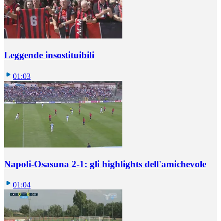
Leggende insostituibili
01:03
Napoli-Osasuna 2-1: gli highlights dell'amichevole
01:04