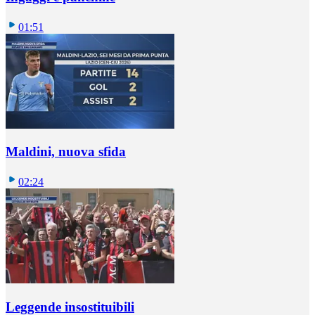
01:51
Maldini, nuova sfida
02:24
Leggende insostituibili