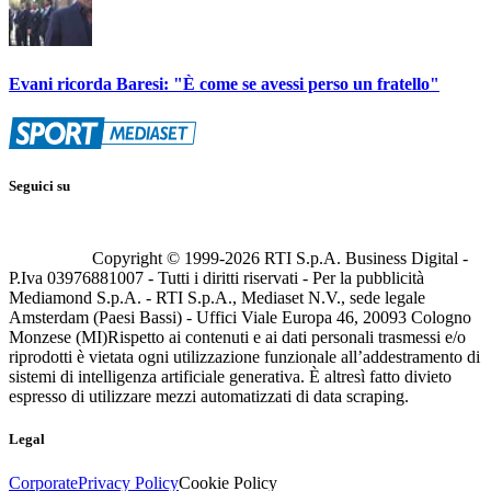
Evani ricorda Baresi: "È come se avessi perso un fratello"
Seguici su
Copyright © 1999-
2026
RTI S.p.A. Business Digital -
P.Iva 03976881007 - Tutti i diritti riservati - Per la pubblicità
Mediamond S.p.A. - RTI S.p.A., Mediaset N.V., sede legale
Amsterdam (Paesi Bassi) - Uffici Viale Europa 46, 20093 Cologno
Monzese (MI)
Rispetto ai contenuti e ai dati personali trasmessi e/o
riprodotti è vietata ogni utilizzazione funzionale all’addestramento di
sistemi di intelligenza artificiale generativa. È altresì fatto divieto
espresso di utilizzare mezzi automatizzati di data scraping.
Legal
Corporate
Privacy Policy
Cookie Policy