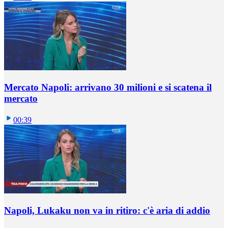
Mercato Napoli: arrivano 30 milioni e si scatena il
mercato
00:39
Napoli, Lukaku non va in ritiro: c'è aria di addio