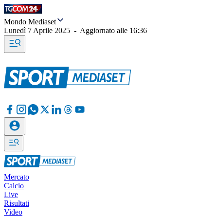
Mondo Mediaset
Lunedì 7 Aprile 2025
-
Aggiornato alle
16:36
Mercato
Calcio
Live
Risultati
Video