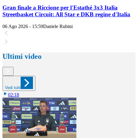
Gran finale a Riccione per l'Estathé 3x3 Italia
Streetbasket Circuit: All Star e DKB regine d'Italia
06 Ago 2026 - 15:59
Daniele Rubini
Ultimi video
Vedi tutti
02:18