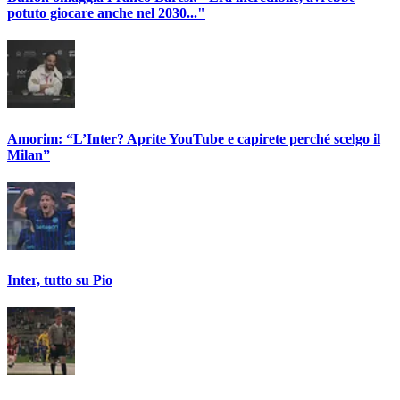
potuto giocare anche nel 2030..."
Amorim: “L’Inter? Aprite YouTube e capirete perché scelgo il
Milan”
Inter, tutto su Pio