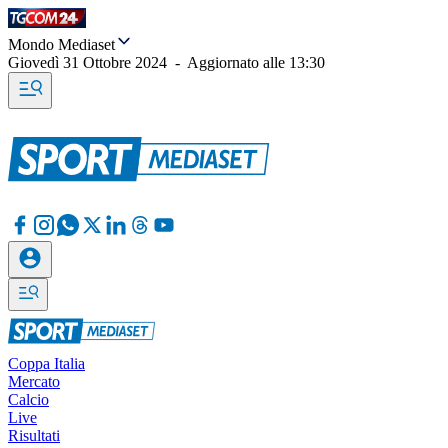
Mondo Mediaset
Giovedì 31 Ottobre 2024
-
Aggiornato alle
13:30
Coppa Italia
Mercato
Calcio
Live
Risultati