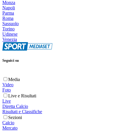
Monza
Napoli
Parma
Roma
Sassuolo
Torino
Udinese
Venezia
Seguici su
Media
Video
Foto
Live e Risultati
Live
Diretta Calcio
Risultati e Classifiche
Sezioni
Calcio
Mercato