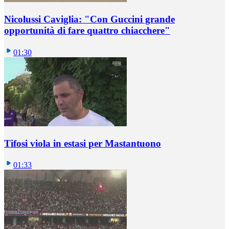
Nicolussi Caviglia: "Con Guccini grande
opportunità di fare quattro chiacchere"
01:30
Tifosi viola in estasi per Mastantuono
01:33