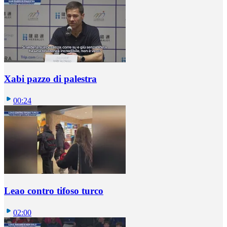
Xabi pazzo di palestra
00:24
Leao contro tifoso turco
02:00