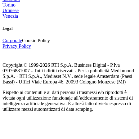
Torino
Udinese
Venezia
Legal
Corporate
Cookie Policy
Privacy Policy
Copyright © 1999-
2026
RTI S.p.A. Business Digital - P.Iva
03976881007 - Tutti i diritti riservati - Per la pubblicità Mediamond
S.p.A. - RTI S.p.A., Mediaset N.V., sede legale Amsterdam (Paesi
Bassi) - Uffici Viale Europa 46, 20093 Cologno Monzese (MI)
Rispetto ai contenuti e ai dati personali trasmessi e/o riprodotti è
vietata ogni utilizzazione funzionale all’addestramento di sistemi di
intelligenza artificiale generativa. È altresì fatto divieto espresso di
utilizzare mezzi automatizzati di data scraping.