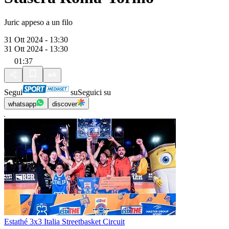
Juric appeso a un filo
31 Ott 2024 - 13:30
31 Ott 2024 - 13:30
01:37
Segui
su
Seguici su
whatsapp
discover
Estathé 3x3 Italia Streetbasket Circuit