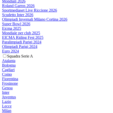
Mondiali 2026
Roland Garros 2026
Sportmediaset Live Riccione 2026
Scudetto Inter 2026
Olimpiadi Invernali Milano Cortina 2026
Super Bowl 2026
Eicma 2025
Mondiale per club 2025
EICMA Riding Fest 2025
Paralimpiadi Parigi 2024
Olimpiadi Parigi 2024
Euro 2024
Squadra Serie A
Atalanta
Bologna
Cagliari
Como
Fiorentina
Frosinone
Genoa
Inter
Juventus
Lazio
Lecce
Milan