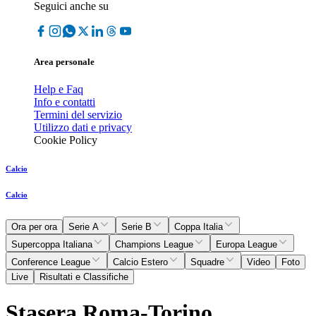
Seguici anche su
Area personale
Help e Faq
Info e contatti
Termini del servizio
Utilizzo dati e privacy
Cookie Policy
Calcio
Calcio
Ora per ora
Serie A
Serie B
Coppa Italia
Supercoppa Italiana
Champions League
Europa League
Conference League
Calcio Estero
Squadre
Video
Foto
Live
Risultati e Classifiche
Stasera Roma-Torino