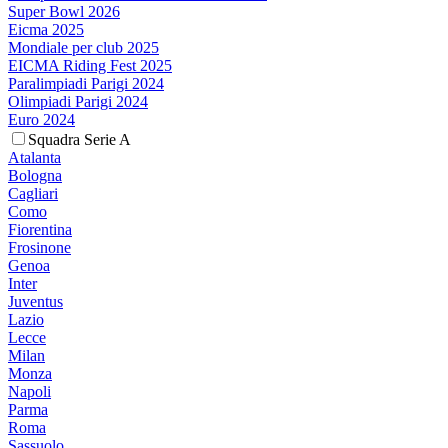
Super Bowl 2026
Eicma 2025
Mondiale per club 2025
EICMA Riding Fest 2025
Paralimpiadi Parigi 2024
Olimpiadi Parigi 2024
Euro 2024
Squadra Serie A
Atalanta
Bologna
Cagliari
Como
Fiorentina
Frosinone
Genoa
Inter
Juventus
Lazio
Lecce
Milan
Monza
Napoli
Parma
Roma
Sassuolo