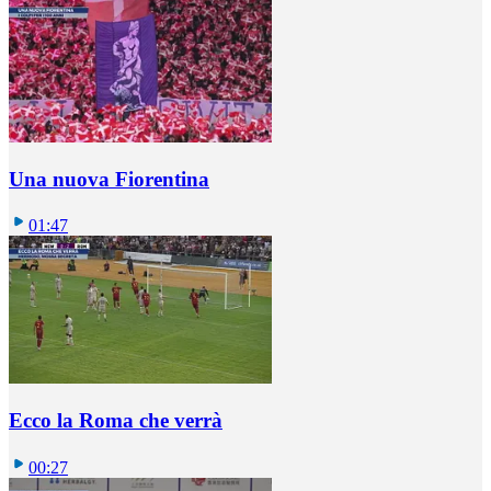
Una nuova Fiorentina
01:47
Ecco la Roma che verrà
00:27