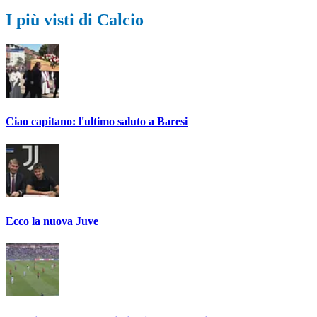
I più visti di Calcio
Ciao capitano: l'ultimo saluto a Baresi
Ecco la nuova Juve