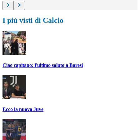
I più visti di Calcio
Ciao capitano: l'ultimo saluto a Baresi
Ecco la nuova Juve