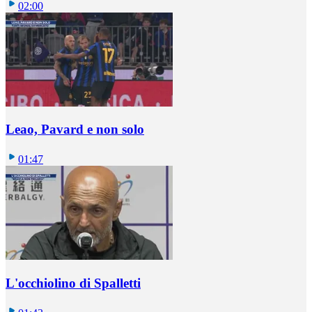
02:00
Leao, Pavard e non solo
01:47
L'occhiolino di Spalletti