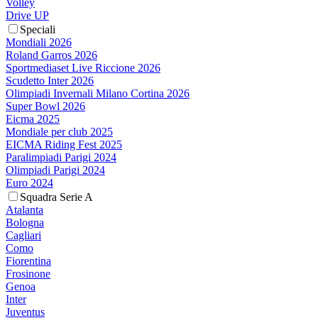
Volley
Drive UP
Speciali
Mondiali 2026
Roland Garros 2026
Sportmediaset Live Riccione 2026
Scudetto Inter 2026
Olimpiadi Invernali Milano Cortina 2026
Super Bowl 2026
Eicma 2025
Mondiale per club 2025
EICMA Riding Fest 2025
Paralimpiadi Parigi 2024
Olimpiadi Parigi 2024
Euro 2024
Squadra Serie A
Atalanta
Bologna
Cagliari
Como
Fiorentina
Frosinone
Genoa
Inter
Juventus