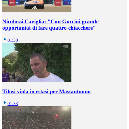
Nicolussi Caviglia: "Con Guccini grande
opportunità di fare quattro chiacchere"
01:30
Tifosi viola in estasi per Mastantuono
01:33