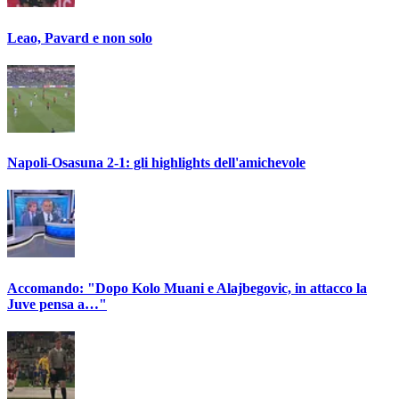
Leao, Pavard e non solo
Napoli-Osasuna 2-1: gli highlights dell'amichevole
Accomando: "Dopo Kolo Muani e Alajbegovic, in attacco la
Juve pensa a…"