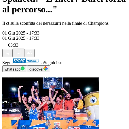
al percorso..."
Il ct sulla sconfitta dei nerazzurri nella finale di Champions
01 Giu 2025 - 17:33
01 Giu 2025 - 17:33
03:33
Segui
su
Seguici su
whatsapp
discover