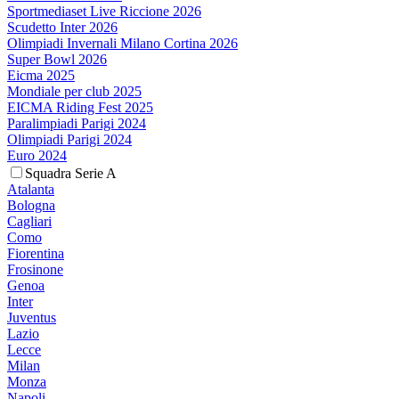
Sportmediaset Live Riccione 2026
Scudetto Inter 2026
Olimpiadi Invernali Milano Cortina 2026
Super Bowl 2026
Eicma 2025
Mondiale per club 2025
EICMA Riding Fest 2025
Paralimpiadi Parigi 2024
Olimpiadi Parigi 2024
Euro 2024
Squadra Serie A
Atalanta
Bologna
Cagliari
Como
Fiorentina
Frosinone
Genoa
Inter
Juventus
Lazio
Lecce
Milan
Monza
Napoli