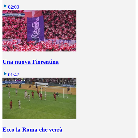
02:03
Una nuova Fiorentina
01:47
Ecco la Roma che verrà