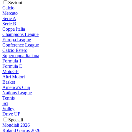
Sezioni
Calcio
Mercato
Serie A
Serie B
Coppa Italia
Champions League
Europa League
Conference League
Calcio Estero
Supercoppa Italiana
Formula 1
Formula E
MotoGP
Altri Motori
Basket
America's Cup
Nations League
Tennis
Sci
Volley
Drive UP
Speciali
Mondiali 2026
Roland Garros 2026