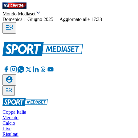
Mondo Mediaset
Domenica 1 Giugno 2025
-
Aggiornato alle
17:33
Coppa Italia
Mercato
Calcio
Live
Risultati