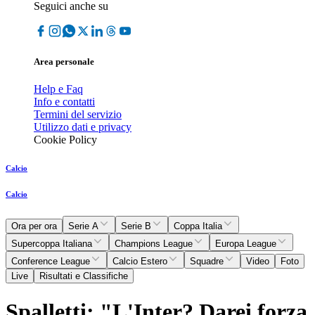
Seguici anche su
Area personale
Help e Faq
Info e contatti
Termini del servizio
Utilizzo dati e privacy
Cookie Policy
Calcio
Calcio
Ora per ora
Serie A
Serie B
Coppa Italia
Supercoppa Italiana
Champions League
Europa League
Conference League
Calcio Estero
Squadre
Video
Foto
Live
Risultati e Classifiche
Spalletti: "L'Inter? Darei forza