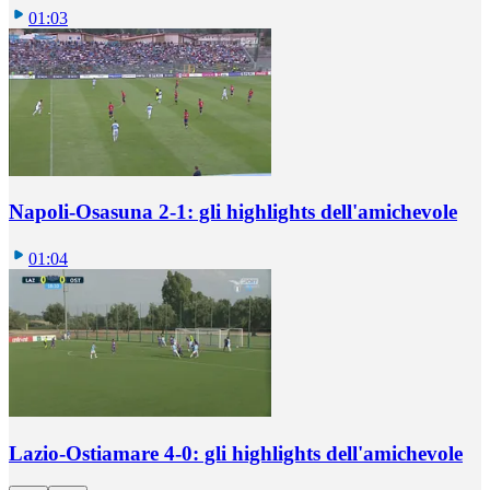
01:03
Napoli-Osasuna 2-1: gli highlights dell'amichevole
01:04
Lazio-Ostiamare 4-0: gli highlights dell'amichevole