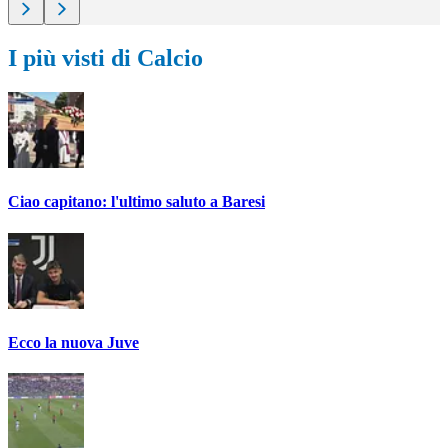
I più visti di Calcio
Ciao capitano: l'ultimo saluto a Baresi
Ecco la nuova Juve