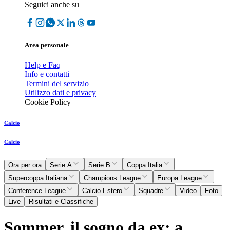
Seguici anche su
Area personale
Help e Faq
Info e contatti
Termini del servizio
Utilizzo dati e privacy
Cookie Policy
Calcio
Calcio
Ora per ora
Serie A
Serie B
Coppa Italia
Supercoppa Italiana
Champions League
Europa League
Conference League
Calcio Estero
Squadre
Video
Foto
Live
Risultati e Classifiche
Sommer, il sogno da ex: a