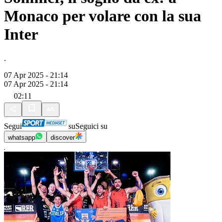
Monaco per volare con la sua
Inter
.
07 Apr 2025 - 21:14
07 Apr 2025 - 21:14
02:11
Segui
su
Seguici su
whatsapp
discover