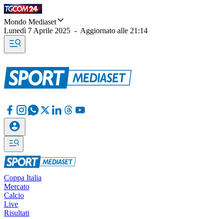
Mondo Mediaset
Lunedì 7 Aprile 2025
-
Aggiornato alle
21:14
Coppa Italia
Mercato
Calcio
Live
Risultati