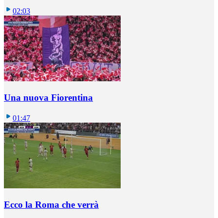
02:03
Una nuova Fiorentina
01:47
Ecco la Roma che verrà