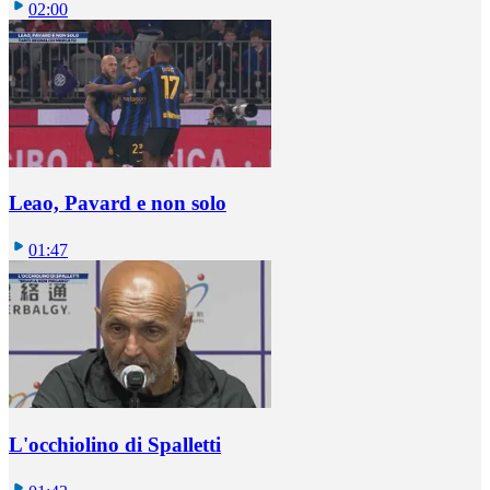
02:00
Leao, Pavard e non solo
01:47
L'occhiolino di Spalletti