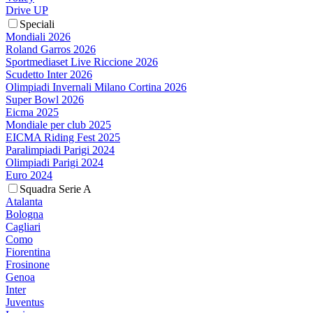
Drive UP
Speciali
Mondiali 2026
Roland Garros 2026
Sportmediaset Live Riccione 2026
Scudetto Inter 2026
Olimpiadi Invernali Milano Cortina 2026
Super Bowl 2026
Eicma 2025
Mondiale per club 2025
EICMA Riding Fest 2025
Paralimpiadi Parigi 2024
Olimpiadi Parigi 2024
Euro 2024
Squadra Serie A
Atalanta
Bologna
Cagliari
Como
Fiorentina
Frosinone
Genoa
Inter
Juventus