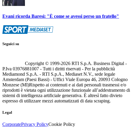
Evani ricorda Baresi: "È come se avessi perso un fratello"
Seguici su
Copyright © 1999-
2026
RTI S.p.A. Business Digital -
P.Iva 03976881007 - Tutti i diritti riservati - Per la pubblicità
Mediamond S.p.A. - RTI S.p.A., Mediaset N.V., sede legale
Amsterdam (Paesi Bassi) - Uffici Viale Europa 46, 20093 Cologno
Monzese (MI)
Rispetto ai contenuti e ai dati personali trasmessi e/o
riprodotti è vietata ogni utilizzazione funzionale all’addestramento di
sistemi di intelligenza artificiale generativa. È altresì fatto divieto
espresso di utilizzare mezzi automatizzati di data scraping.
Legal
Corporate
Privacy Policy
Cookie Policy