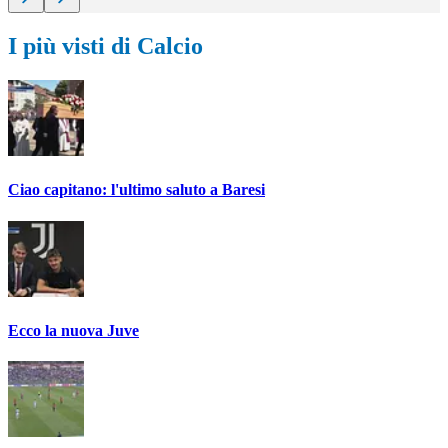
I più visti di Calcio
Ciao capitano: l'ultimo saluto a Baresi
Ecco la nuova Juve