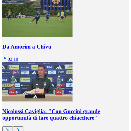
Da Amorim a Chivu
02:18
Nicolussi Caviglia: "Con Guccini grande
opportunità di fare quattro chiacchere"