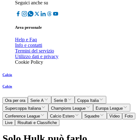
Seguici anche su
Area personale
Help e Faq
Info e contatti
Termini del servizio
Utilizzo dati e privacy
Cookie Policy
Calcio
Calcio
Ora per ora
Serie A
Serie B
Coppa Italia
Supercoppa Italiana
Champions League
Europa League
Conference League
Calcio Estero
Squadre
Video
Foto
Live
Risultati e Classifiche
Solo Hulk può farlo