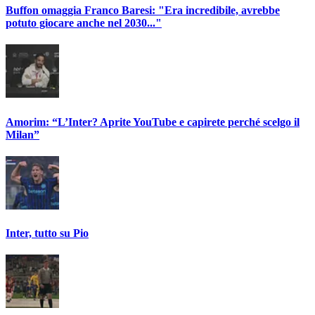
Buffon omaggia Franco Baresi: "Era incredibile, avrebbe
potuto giocare anche nel 2030..."
Amorim: “L’Inter? Aprite YouTube e capirete perché scelgo il
Milan”
Inter, tutto su Pio