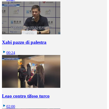
Xabi pazzo di palestra
00:24
Leao contro tifoso turco
02:00