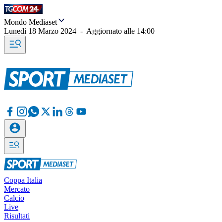
Mondo Mediaset
Lunedì 18 Marzo 2024
-
Aggiornato alle
14:00
Coppa Italia
Mercato
Calcio
Live
Risultati