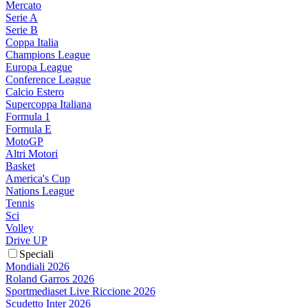
Mercato
Serie A
Serie B
Coppa Italia
Champions League
Europa League
Conference League
Calcio Estero
Supercoppa Italiana
Formula 1
Formula E
MotoGP
Altri Motori
Basket
America's Cup
Nations League
Tennis
Sci
Volley
Drive UP
Speciali
Mondiali 2026
Roland Garros 2026
Sportmediaset Live Riccione 2026
Scudetto Inter 2026