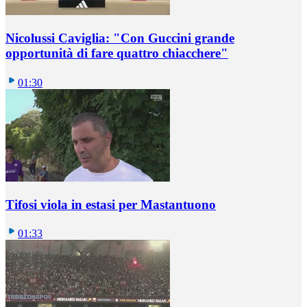
Nicolussi Caviglia: "Con Guccini grande
opportunità di fare quattro chiacchere"
01:30
Tifosi viola in estasi per Mastantuono
01:33