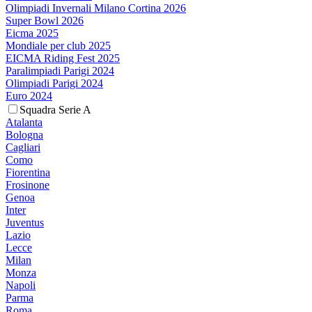
Olimpiadi Invernali Milano Cortina 2026
Super Bowl 2026
Eicma 2025
Mondiale per club 2025
EICMA Riding Fest 2025
Paralimpiadi Parigi 2024
Olimpiadi Parigi 2024
Euro 2024
Squadra Serie A
Atalanta
Bologna
Cagliari
Como
Fiorentina
Frosinone
Genoa
Inter
Juventus
Lazio
Lecce
Milan
Monza
Napoli
Parma
Roma