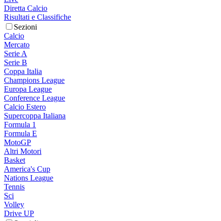
Diretta Calcio
Risultati e Classifiche
Sezioni
Calcio
Mercato
Serie A
Serie B
Coppa Italia
Champions League
Europa League
Conference League
Calcio Estero
Supercoppa Italiana
Formula 1
Formula E
MotoGP
Altri Motori
Basket
America's Cup
Nations League
Tennis
Sci
Volley
Drive UP