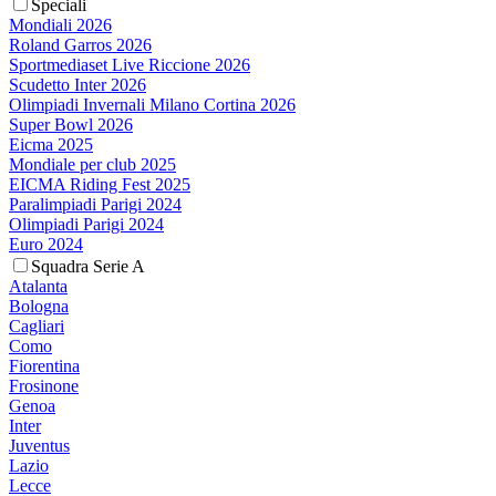
Speciali
Mondiali 2026
Roland Garros 2026
Sportmediaset Live Riccione 2026
Scudetto Inter 2026
Olimpiadi Invernali Milano Cortina 2026
Super Bowl 2026
Eicma 2025
Mondiale per club 2025
EICMA Riding Fest 2025
Paralimpiadi Parigi 2024
Olimpiadi Parigi 2024
Euro 2024
Squadra Serie A
Atalanta
Bologna
Cagliari
Como
Fiorentina
Frosinone
Genoa
Inter
Juventus
Lazio
Lecce