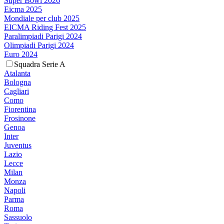
Super Bowl 2026
Eicma 2025
Mondiale per club 2025
EICMA Riding Fest 2025
Paralimpiadi Parigi 2024
Olimpiadi Parigi 2024
Euro 2024
Squadra Serie A
Atalanta
Bologna
Cagliari
Como
Fiorentina
Frosinone
Genoa
Inter
Juventus
Lazio
Lecce
Milan
Monza
Napoli
Parma
Roma
Sassuolo