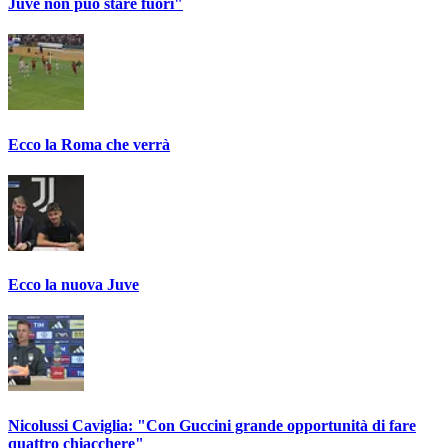
Juve non può stare fuori"
Ecco la Roma che verrà
Ecco la nuova Juve
Nicolussi Caviglia: "Con Guccini grande opportunità di fare
quattro chiacchere"