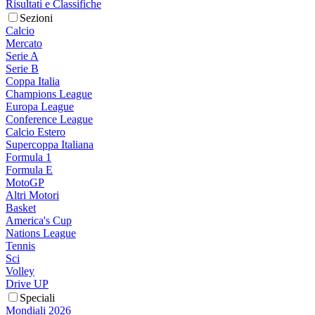
Risultati e Classifiche
Sezioni
Calcio
Mercato
Serie A
Serie B
Coppa Italia
Champions League
Europa League
Conference League
Calcio Estero
Supercoppa Italiana
Formula 1
Formula E
MotoGP
Altri Motori
Basket
America's Cup
Nations League
Tennis
Sci
Volley
Drive UP
Speciali
Mondiali 2026