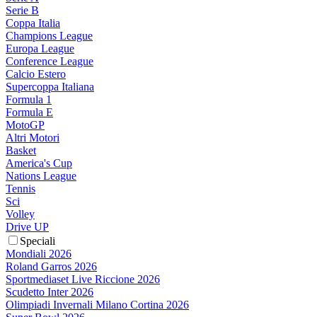
Serie B
Coppa Italia
Champions League
Europa League
Conference League
Calcio Estero
Supercoppa Italiana
Formula 1
Formula E
MotoGP
Altri Motori
Basket
America's Cup
Nations League
Tennis
Sci
Volley
Drive UP
Speciali
Mondiali 2026
Roland Garros 2026
Sportmediaset Live Riccione 2026
Scudetto Inter 2026
Olimpiadi Invernali Milano Cortina 2026