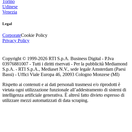
Torino
Udinese
Venezia
Legal
Corporate
Cookie Policy
Privacy Policy
Copyright © 1999-
2026
RTI S.p.A. Business Digital - P.Iva
03976881007 - Tutti i diritti riservati - Per la pubblicità Mediamond
S.p.A. - RTI S.p.A., Mediaset N.V., sede legale Amsterdam (Paesi
Bassi) - Uffici Viale Europa 46, 20093 Cologno Monzese (MI)
Rispetto ai contenuti e ai dati personali trasmessi e/o riprodotti è
vietata ogni utilizzazione funzionale all’addestramento di sistemi di
intelligenza artificiale generativa. È altresì fatto divieto espresso di
utilizzare mezzi automatizzati di data scraping.