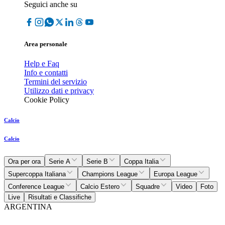
Seguici anche su
Area personale
Help e Faq
Info e contatti
Termini del servizio
Utilizzo dati e privacy
Cookie Policy
Calcio
Calcio
Ora per ora
Serie A
Serie B
Coppa Italia
Supercoppa Italiana
Champions League
Europa League
Conference League
Calcio Estero
Squadre
Video
Foto
Live
Risultati e Classifiche
ARGENTINA