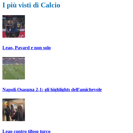
I più visti di Calcio
Leao, Pavard e non solo
Napoli-Osasuna 2-1: gli highlights dell'amichevole
Leao contro tifoso turco