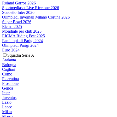
Roland Garros 2026
Sportmediaset Live Riccione 2026
Scudetto Inter 2026
Olimpiadi Invernali Milano Cortina 2026
Super Bowl 2026
Eicma 2025
Mondiale per club 2025
EICMA Riding Fest 2025
Paralimpiadi Parigi 2024
Olimpiadi Parigi 2024
Euro 2024
Squadra Serie A
Atalanta
Bologna
Cagliari
Como
Fiorentina
Frosinone
Genoa
Inter
Juventus
Lazio
Lecce
Milan
Monza