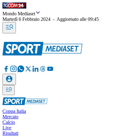
Mondo Mediaset
Martedì 6 Febbraio 2024
-
Aggiornato alle
09:45
Coppa Italia
Mercato
Calcio
Live
Risultati