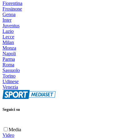
Fiorentina
Frosinone
Genoa
Inter
Juventus
Lazio
Lecce
Milan
Monza
Napoli
Parma
Roma
Sassuolo
Torino
Udinese
Venezia
Seguici su
Media
Video