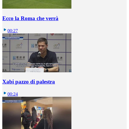
Ecco la Roma che verrà
00:27
Xabi pazzo di palestra
00:24