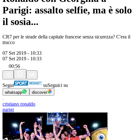
Parigi: assalto selfie, ma è solo
il sosia...
CR7 per le strade della capitale francese senza sicurezza? C'era il
trucco
07 Set 2019 - 10:33
07 Set 2019 - 10:33
00:56
Segui
su
Seguici su
whatsapp
discover
cristiano ronaldo
parigi