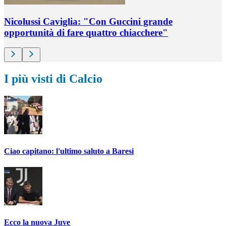
Nicolussi Caviglia: "Con Guccini grande
opportunità di fare quattro chiacchere"
I più visti di Calcio
Ciao capitano: l'ultimo saluto a Baresi
Ecco la nuova Juve