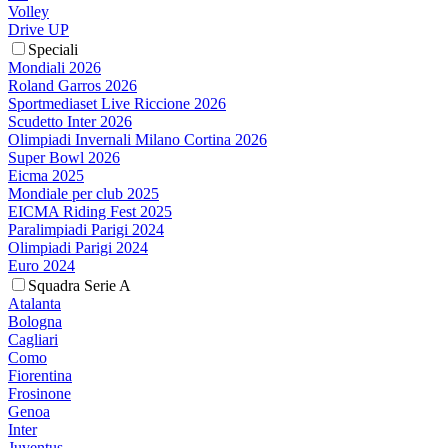
Volley
Drive UP
Speciali
Mondiali 2026
Roland Garros 2026
Sportmediaset Live Riccione 2026
Scudetto Inter 2026
Olimpiadi Invernali Milano Cortina 2026
Super Bowl 2026
Eicma 2025
Mondiale per club 2025
EICMA Riding Fest 2025
Paralimpiadi Parigi 2024
Olimpiadi Parigi 2024
Euro 2024
Squadra Serie A
Atalanta
Bologna
Cagliari
Como
Fiorentina
Frosinone
Genoa
Inter
Juventus