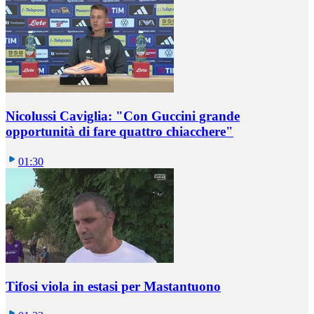
Nicolussi Caviglia: "Con Guccini grande
opportunità di fare quattro chiacchere"
01:30
Tifosi viola in estasi per Mastantuono