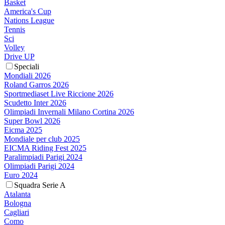
Basket
America's Cup
Nations League
Tennis
Sci
Volley
Drive UP
Speciali
Mondiali 2026
Roland Garros 2026
Sportmediaset Live Riccione 2026
Scudetto Inter 2026
Olimpiadi Invernali Milano Cortina 2026
Super Bowl 2026
Eicma 2025
Mondiale per club 2025
EICMA Riding Fest 2025
Paralimpiadi Parigi 2024
Olimpiadi Parigi 2024
Euro 2024
Squadra Serie A
Atalanta
Bologna
Cagliari
Como