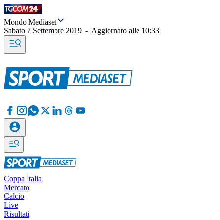
Mondo Mediaset
Sabato 7 Settembre 2019
-
Aggiornato alle
10:33
Coppa Italia
Mercato
Calcio
Live
Risultati