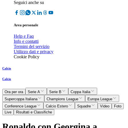
Seguici anche su
Area personale
Help e Faq
Info e contatti
Termini del servizio
Utilizzo dati e privacy
Cookie Policy
Calcio
Calcio
Ora per ora
Serie A
Serie B
Coppa Italia
Supercoppa Italiana
Champions League
Europa League
Conference League
Calcio Estero
Squadre
Video
Foto
Live
Risultati e Classifiche
Ronaldo con Georgina a