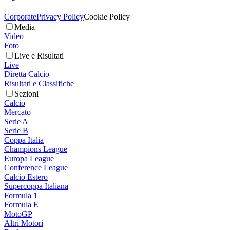
Corporate
Privacy Policy
Cookie Policy
Media
Video
Foto
Live e Risultati
Live
Diretta Calcio
Risultati e Classifiche
Sezioni
Calcio
Mercato
Serie A
Serie B
Coppa Italia
Champions League
Europa League
Conference League
Calcio Estero
Supercoppa Italiana
Formula 1
Formula E
MotoGP
Altri Motori