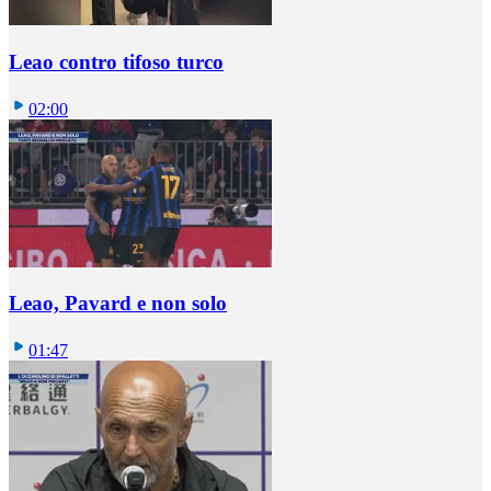
Leao contro tifoso turco
02:00
Leao, Pavard e non solo
01:47