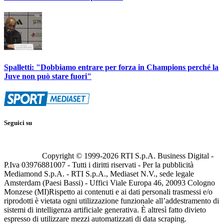
Spalletti: "Dobbiamo entrare per forza in Champions perché la
Juve non può stare fuori"
Seguici su
Copyright © 1999-
2026
RTI S.p.A. Business Digital -
P.Iva 03976881007 - Tutti i diritti riservati - Per la pubblicità
Mediamond S.p.A. - RTI S.p.A., Mediaset N.V., sede legale
Amsterdam (Paesi Bassi) - Uffici Viale Europa 46, 20093 Cologno
Monzese (MI)
Rispetto ai contenuti e ai dati personali trasmessi e/o
riprodotti è vietata ogni utilizzazione funzionale all’addestramento di
sistemi di intelligenza artificiale generativa. È altresì fatto divieto
espresso di utilizzare mezzi automatizzati di data scraping.