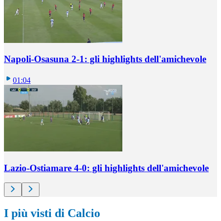
Napoli-Osasuna 2-1: gli highlights dell'amichevole
01:04
Lazio-Ostiamare 4-0: gli highlights dell'amichevole
I più visti di Calcio