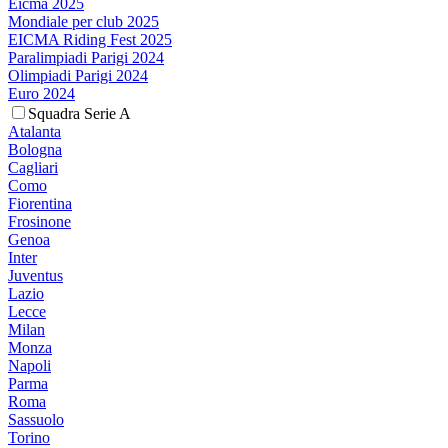
Eicma 2025
Mondiale per club 2025
EICMA Riding Fest 2025
Paralimpiadi Parigi 2024
Olimpiadi Parigi 2024
Euro 2024
Squadra Serie A
Atalanta
Bologna
Cagliari
Como
Fiorentina
Frosinone
Genoa
Inter
Juventus
Lazio
Lecce
Milan
Monza
Napoli
Parma
Roma
Sassuolo
Torino