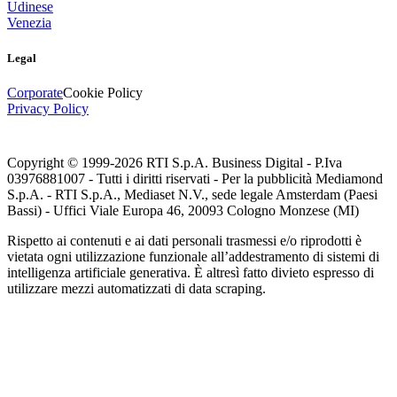
Udinese
Venezia
Legal
Corporate
Cookie Policy
Privacy Policy
Copyright © 1999-
2026
RTI S.p.A. Business Digital - P.Iva
03976881007 - Tutti i diritti riservati - Per la pubblicità Mediamond
S.p.A. - RTI S.p.A., Mediaset N.V., sede legale Amsterdam (Paesi
Bassi) - Uffici Viale Europa 46, 20093 Cologno Monzese (MI)
Rispetto ai contenuti e ai dati personali trasmessi e/o riprodotti è
vietata ogni utilizzazione funzionale all’addestramento di sistemi di
intelligenza artificiale generativa. È altresì fatto divieto espresso di
utilizzare mezzi automatizzati di data scraping.