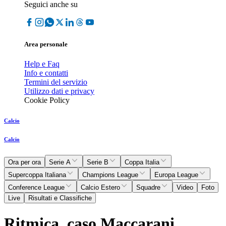
Seguici anche su
Area personale
Help e Faq
Info e contatti
Termini del servizio
Utilizzo dati e privacy
Cookie Policy
Calcio
Calcio
Ora per ora
Serie A
Serie B
Coppa Italia
Supercoppa Italiana
Champions League
Europa League
Conference League
Calcio Estero
Squadre
Video
Foto
Live
Risultati e Classifiche
Ritmica, caso Maccarani