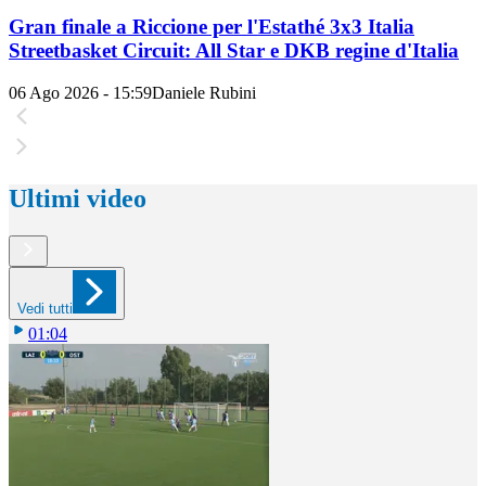
Gran finale a Riccione per l'Estathé 3x3 Italia
Streetbasket Circuit: All Star e DKB regine d'Italia
06 Ago 2026 - 15:59
Daniele Rubini
Ultimi video
Vedi tutti
01:04