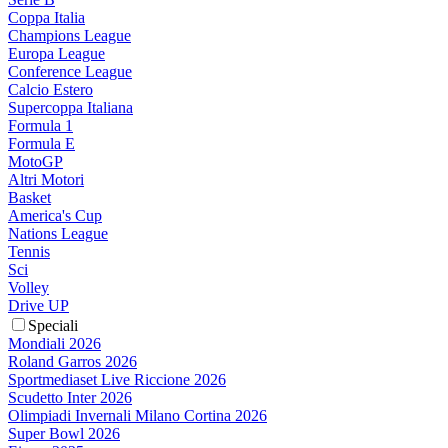
Coppa Italia
Champions League
Europa League
Conference League
Calcio Estero
Supercoppa Italiana
Formula 1
Formula E
MotoGP
Altri Motori
Basket
America's Cup
Nations League
Tennis
Sci
Volley
Drive UP
Speciali
Mondiali 2026
Roland Garros 2026
Sportmediaset Live Riccione 2026
Scudetto Inter 2026
Olimpiadi Invernali Milano Cortina 2026
Super Bowl 2026