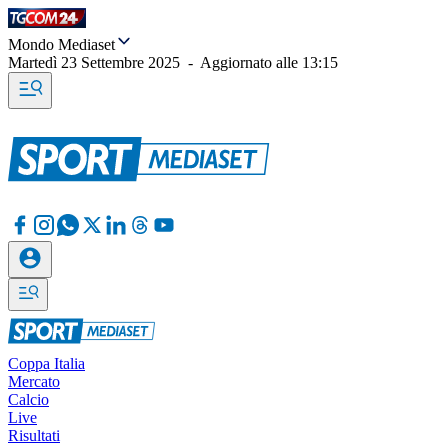
Mondo Mediaset
Martedì 23 Settembre 2025
-
Aggiornato alle
13:15
Coppa Italia
Mercato
Calcio
Live
Risultati