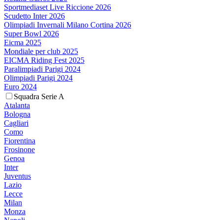
Sportmediaset Live Riccione 2026
Scudetto Inter 2026
Olimpiadi Invernali Milano Cortina 2026
Super Bowl 2026
Eicma 2025
Mondiale per club 2025
EICMA Riding Fest 2025
Paralimpiadi Parigi 2024
Olimpiadi Parigi 2024
Euro 2024
Squadra Serie A
Atalanta
Bologna
Cagliari
Como
Fiorentina
Frosinone
Genoa
Inter
Juventus
Lazio
Lecce
Milan
Monza