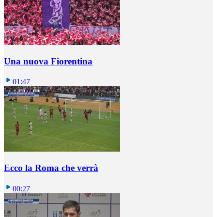
Una nuova Fiorentina
01:47
Ecco la Roma che verrà
00:27