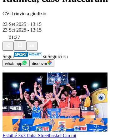
C'è il rinvio a giudizio.
23 Set 2025 - 13:15
23 Set 2025 - 13:15
01:27
Segui
su
Seguici su
whatsapp
discover
Estathé 3x3 Italia Streetbasket Circuit