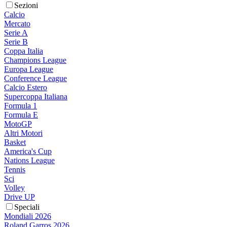
Sezioni
Calcio
Mercato
Serie A
Serie B
Coppa Italia
Champions League
Europa League
Conference League
Calcio Estero
Supercoppa Italiana
Formula 1
Formula E
MotoGP
Altri Motori
Basket
America's Cup
Nations League
Tennis
Sci
Volley
Drive UP
Speciali
Mondiali 2026
Roland Garros 2026