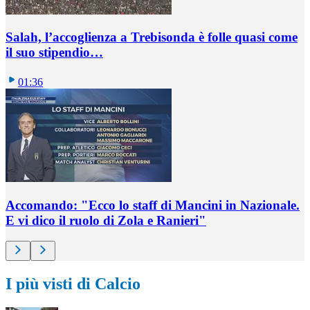
Salah, l’accoglienza a Trebisonda è folle quasi come
il suo stipendio…
01:36
Accomando: "Ecco lo staff di Mancini in Nazionale.
E vi dico il ruolo di Zola e Ranieri"
I più visti di Calcio