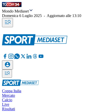
Mondo Mediaset
Domenica 6 Luglio 2025
-
Aggiornato alle
13:10
Coppa Italia
Mercato
Calcio
Live
Risultati