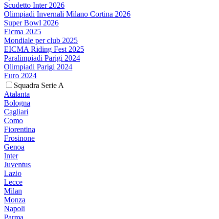
Scudetto Inter 2026
Olimpiadi Invernali Milano Cortina 2026
Super Bowl 2026
Eicma 2025
Mondiale per club 2025
EICMA Riding Fest 2025
Paralimpiadi Parigi 2024
Olimpiadi Parigi 2024
Euro 2024
Squadra Serie A
Atalanta
Bologna
Cagliari
Como
Fiorentina
Frosinone
Genoa
Inter
Juventus
Lazio
Lecce
Milan
Monza
Napoli
Parma