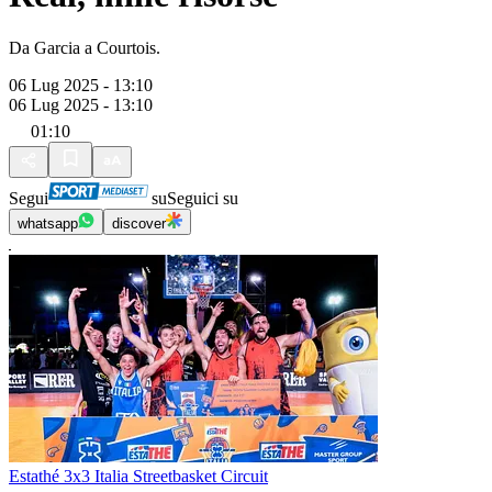
Da Garcia a Courtois.
06 Lug 2025 - 13:10
06 Lug 2025 - 13:10
01:10
Segui
su
Seguici su
whatsapp
discover
Estathé 3x3 Italia Streetbasket Circuit