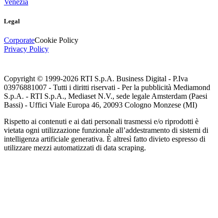
Venezia
Legal
Corporate
Cookie Policy
Privacy Policy
Copyright © 1999-
2026
RTI S.p.A. Business Digital - P.Iva
03976881007 - Tutti i diritti riservati - Per la pubblicità Mediamond
S.p.A. - RTI S.p.A., Mediaset N.V., sede legale Amsterdam (Paesi
Bassi) - Uffici Viale Europa 46, 20093 Cologno Monzese (MI)
Rispetto ai contenuti e ai dati personali trasmessi e/o riprodotti è
vietata ogni utilizzazione funzionale all’addestramento di sistemi di
intelligenza artificiale generativa. È altresì fatto divieto espresso di
utilizzare mezzi automatizzati di data scraping.