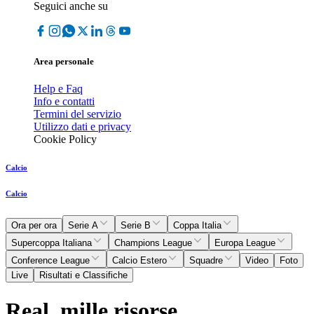
Seguici anche su
Area personale
Help e Faq
Info e contatti
Termini del servizio
Utilizzo dati e privacy
Cookie Policy
Calcio
Calcio
Ora per ora
Serie A
Serie B
Coppa Italia
Supercoppa Italiana
Champions League
Europa League
Conference League
Calcio Estero
Squadre
Video
Foto
Live
Risultati e Classifiche
Real, mille risorse