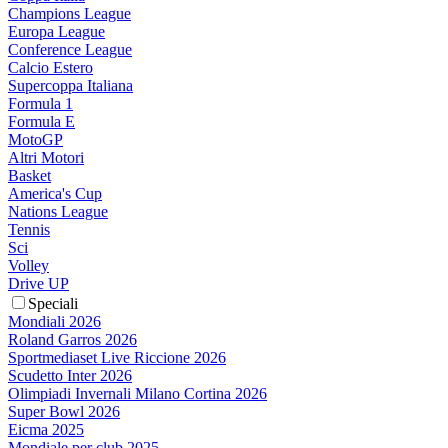
Champions League
Europa League
Conference League
Calcio Estero
Supercoppa Italiana
Formula 1
Formula E
MotoGP
Altri Motori
Basket
America's Cup
Nations League
Tennis
Sci
Volley
Drive UP
Speciali
Mondiali 2026
Roland Garros 2026
Sportmediaset Live Riccione 2026
Scudetto Inter 2026
Olimpiadi Invernali Milano Cortina 2026
Super Bowl 2026
Eicma 2025
Mondiale per club 2025