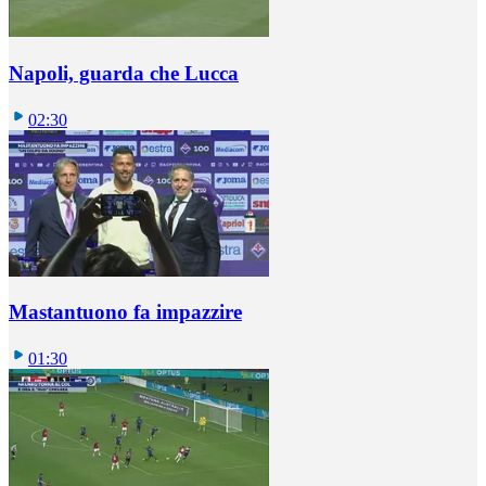
Napoli, guarda che Lucca
02:30
Mastantuono fa impazzire
01:30