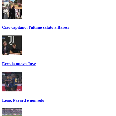
Ciao capitano: l'ultimo saluto a Baresi
Ecco la nuova Juve
Leao, Pavard e non solo