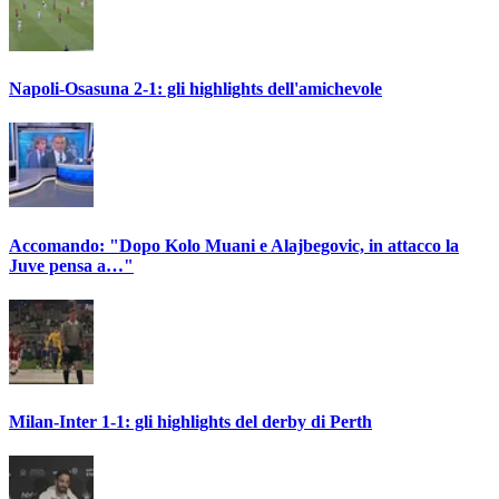
Napoli-Osasuna 2-1: gli highlights dell'amichevole
Accomando: "Dopo Kolo Muani e Alajbegovic, in attacco la
Juve pensa a…"
Milan-Inter 1-1: gli highlights del derby di Perth