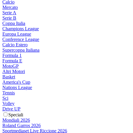
Calcio
Mercato
Serie A
Serie B
Coppa Italia
Champions League
Europa League
Conference League
Calcio Estero
Supercoppa Italiana
Formula 1
Formula E
MotoGP
Altri Motori
Basket
America's Cup
Nations League
Tennis
Sci
Volley
Drive UP
Speciali
Mondiali 2026
Roland Garros 2026
Sportmediaset Live Riccione 2026