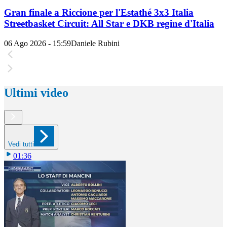
Gran finale a Riccione per l'Estathé 3x3 Italia
Streetbasket Circuit: All Star e DKB regine d'Italia
06 Ago 2026 - 15:59
Daniele Rubini
Ultimi video
Vedi tutti
01:36