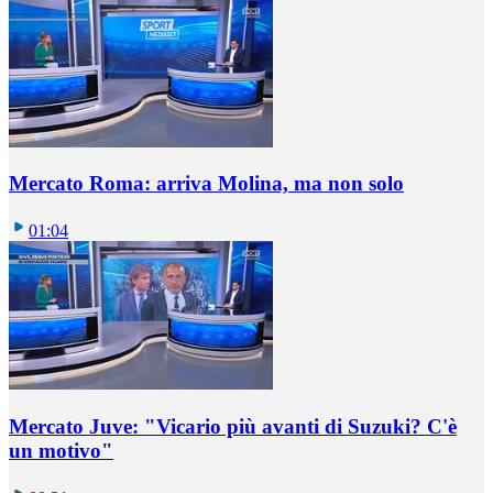
Mercato Roma: arriva Molina, ma non solo
01:04
Mercato Juve: "Vicario più avanti di Suzuki? C'è
un motivo"