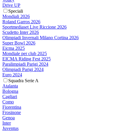
Drive UP
Speciali
Mondiali 2026
Roland Garros 2026
Sportmediaset Live Riccione 2026
Scudetto Inter 2026
Olimpiadi Invernali Milano Cortina 2026
Super Bowl 2026
Eicma 2025
Mondiale per club 2025
EICMA Riding Fest 2025
Paralimpiadi Parigi 2024
Olimpiadi Parigi 2024
Euro 2024
Squadra Serie A
Atalanta
Bologna
Cagliari
Como
Fiorentina
Frosinone
Genoa
Inter
Juventus