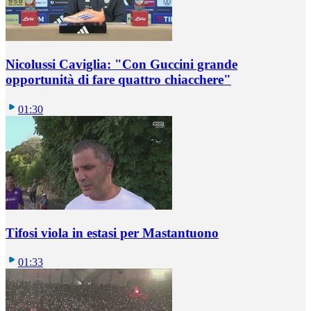
Nicolussi Caviglia: "Con Guccini grande
opportunità di fare quattro chiacchere"
01:30
Tifosi viola in estasi per Mastantuono
01:33