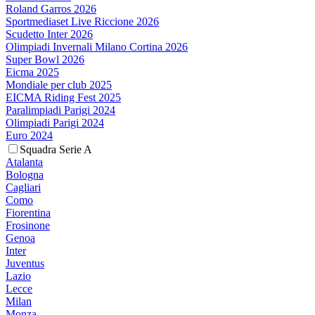
Roland Garros 2026
Sportmediaset Live Riccione 2026
Scudetto Inter 2026
Olimpiadi Invernali Milano Cortina 2026
Super Bowl 2026
Eicma 2025
Mondiale per club 2025
EICMA Riding Fest 2025
Paralimpiadi Parigi 2024
Olimpiadi Parigi 2024
Euro 2024
Squadra Serie A
Atalanta
Bologna
Cagliari
Como
Fiorentina
Frosinone
Genoa
Inter
Juventus
Lazio
Lecce
Milan
Monza