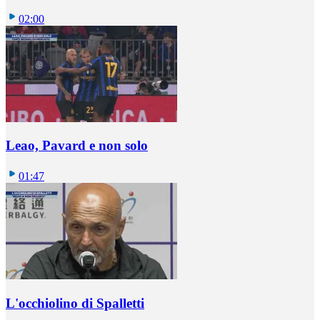
02:00
Leao, Pavard e non solo
01:47
L'occhiolino di Spalletti