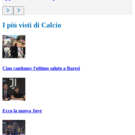
I più visti di Calcio
Ciao capitano: l'ultimo saluto a Baresi
Ecco la nuova Juve