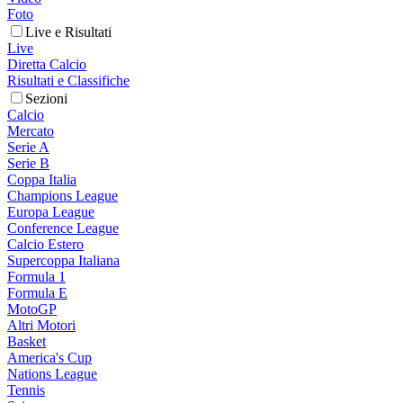
Foto
Live e Risultati
Live
Diretta Calcio
Risultati e Classifiche
Sezioni
Calcio
Mercato
Serie A
Serie B
Coppa Italia
Champions League
Europa League
Conference League
Calcio Estero
Supercoppa Italiana
Formula 1
Formula E
MotoGP
Altri Motori
Basket
America's Cup
Nations League
Tennis