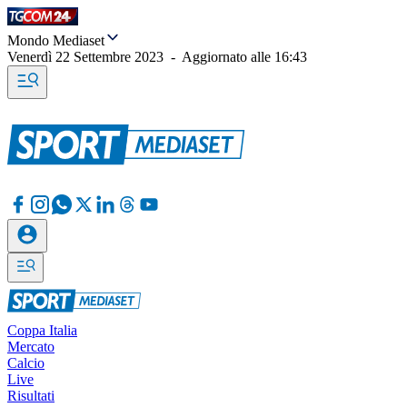
Mondo Mediaset
Venerdì 22 Settembre 2023
-
Aggiornato alle
16:43
Coppa Italia
Mercato
Calcio
Live
Risultati