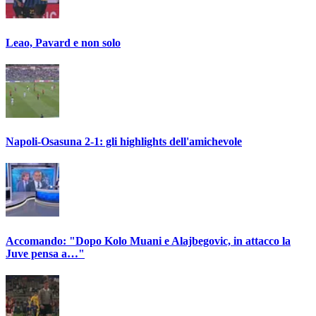
Leao, Pavard e non solo
Napoli-Osasuna 2-1: gli highlights dell'amichevole
Accomando: "Dopo Kolo Muani e Alajbegovic, in attacco la
Juve pensa a…"