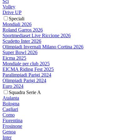
Sci
Volley
Drive UP
Speciali
Mondiali 2026
Roland Garros 2026
Sportmediaset Live Riccione 2026
Scudetto Inter 2026
Olimpiadi Invernali Milano Cortina 2026
Super Bowl 2026
Eicma 2025
Mondiale per club 2025
EICMA Riding Fest 2025
Paralimpiadi Parigi 2024
Olimpiadi Parigi 2024
Euro 2024
Squadra Serie A
Atalanta
Bologna
Cagliari
Como
Fiorentina
Frosinone
Genoa
Inter