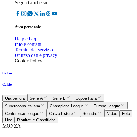
Seguici anche su
Area personale
Help e Faq
Info e contatti
Termini del servizio
Utilizzo dati e privacy
Cookie Policy
Calcio
Calcio
Ora per ora
Serie A
Serie B
Coppa Italia
Supercoppa Italiana
Champions League
Europa League
Conference League
Calcio Estero
Squadre
Video
Foto
Live
Risultati e Classifiche
MONZA