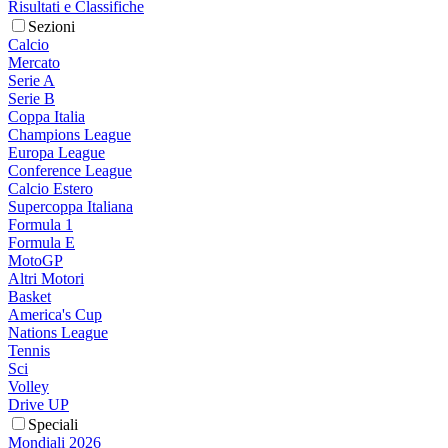
Risultati e Classifiche
Sezioni
Calcio
Mercato
Serie A
Serie B
Coppa Italia
Champions League
Europa League
Conference League
Calcio Estero
Supercoppa Italiana
Formula 1
Formula E
MotoGP
Altri Motori
Basket
America's Cup
Nations League
Tennis
Sci
Volley
Drive UP
Speciali
Mondiali 2026