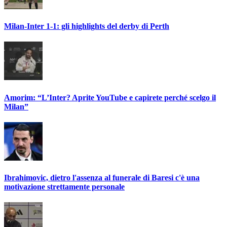
Milan-Inter 1-1: gli highlights del derby di Perth
Amorim: “L’Inter? Aprite YouTube e capirete perché scelgo il
Milan”
Ibrahimovic, dietro l'assenza al funerale di Baresi c'è una
motivazione strettamente personale