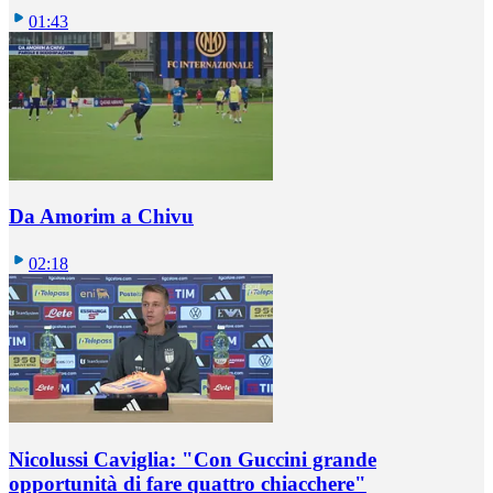
01:43
Da Amorim a Chivu
02:18
Nicolussi Caviglia: "Con Guccini grande
opportunità di fare quattro chiacchere"