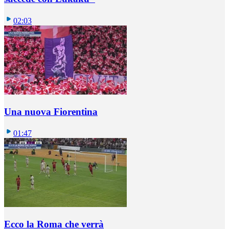
02:03
Una nuova Fiorentina
01:47
Ecco la Roma che verrà