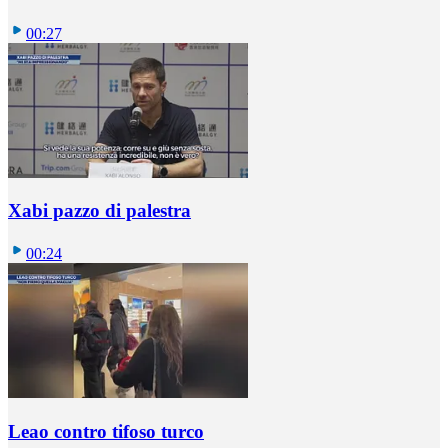
00:27
Xabi pazzo di palestra
00:24
Leao contro tifoso turco