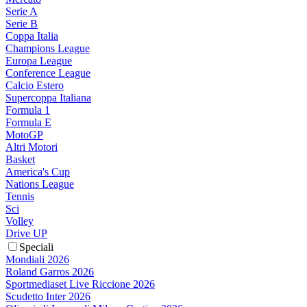
Serie A
Serie B
Coppa Italia
Champions League
Europa League
Conference League
Calcio Estero
Supercoppa Italiana
Formula 1
Formula E
MotoGP
Altri Motori
Basket
America's Cup
Nations League
Tennis
Sci
Volley
Drive UP
Speciali
Mondiali 2026
Roland Garros 2026
Sportmediaset Live Riccione 2026
Scudetto Inter 2026