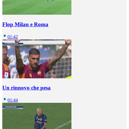
Flop Milan e Roma
01:42
Un rinnovo che pesa
01:44