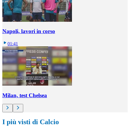
Napoli, lavori in corso
01:41
Milan, test Chelsea
I più visti di Calcio