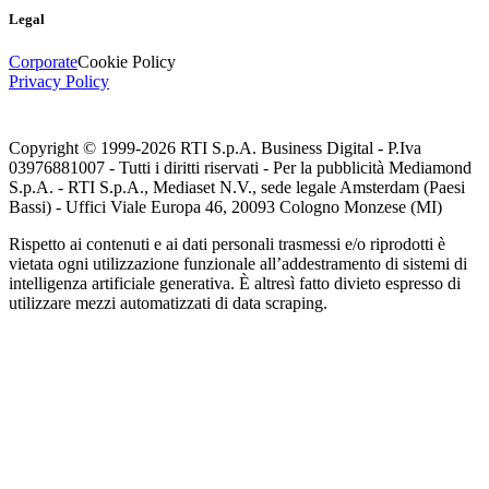
Legal
Corporate
Cookie Policy
Privacy Policy
Copyright © 1999-
2026
RTI S.p.A. Business Digital - P.Iva
03976881007 - Tutti i diritti riservati - Per la pubblicità Mediamond
S.p.A. - RTI S.p.A., Mediaset N.V., sede legale Amsterdam (Paesi
Bassi) - Uffici Viale Europa 46, 20093 Cologno Monzese (MI)
Rispetto ai contenuti e ai dati personali trasmessi e/o riprodotti è
vietata ogni utilizzazione funzionale all’addestramento di sistemi di
intelligenza artificiale generativa. È altresì fatto divieto espresso di
utilizzare mezzi automatizzati di data scraping.