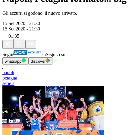
Gli azzurri si godono"il nuovo arrivato.
15 Set 2020 - 21:30
15 Set 2020 - 21:30
01:35
Segui
su
Seguici su
whatsapp
discover
napoli
petagna
serie a