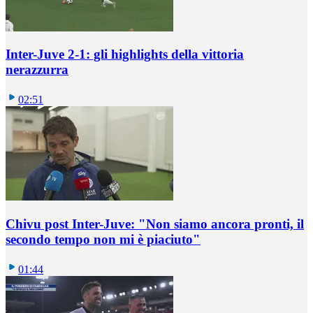
Inter-Juve 2-1: gli highlights della vittoria
nerazzurra
02:51
Chivu post Inter-Juve: "Non siamo ancora pronti, il
secondo tempo non mi è piaciuto"
01:44