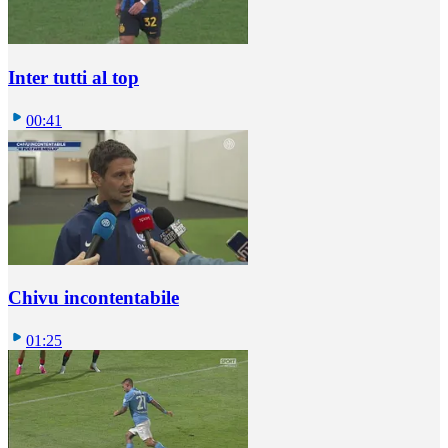
Inter tutti al top
00:41
Chivu incontentabile
01:25