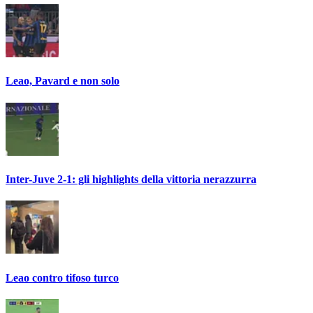
Leao, Pavard e non solo
Inter-Juve 2-1: gli highlights della vittoria nerazzurra
Leao contro tifoso turco