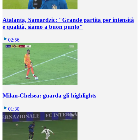
Atalanta, Samardzic: "Grande partita per intensità
e qualità, siamo a buon punto"
02:56
Milan-Chelsea: guarda gli highlights
01:30