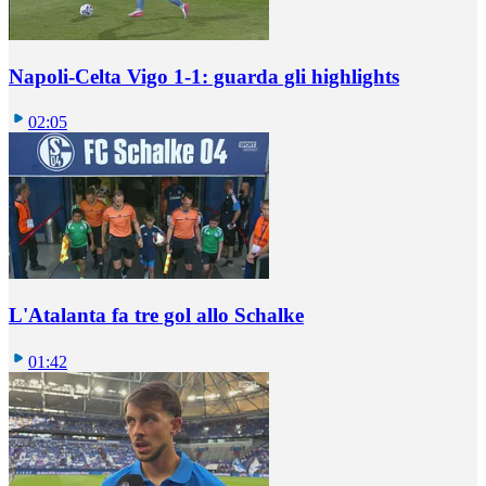
Napoli-Celta Vigo 1-1: guarda gli highlights
02:05
L'Atalanta fa tre gol allo Schalke
01:42