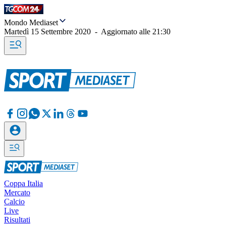
Mondo Mediaset
Martedì 15 Settembre 2020
-
Aggiornato alle
21:30
Coppa Italia
Mercato
Calcio
Live
Risultati