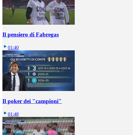
Il pensiero di Fabregas
01:40
Il poker dei "campioni"
01:48