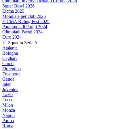
Olimpiadi Invernali Milano Cortina 2026
Super Bowl 2026
Eicma 2025
Mondiale per club 2025
EICMA Riding Fest 2025
Paralimpiadi Parigi 2024
Olimpiadi Parigi 2024
Euro 2024
Squadra Serie A
Atalanta
Bologna
Cagliari
Como
Fiorentina
Frosinone
Genoa
Inter
Juventus
Lazio
Lecce
Milan
Monza
Napoli
Parma
Roma