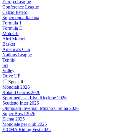
Europa League
Conference League
Calcio Estero
Supercoppa Italiana
Formula 1
Formula E
MotoGP
Altri Motori
Basket
America's Cup
Nations League
Tennis
Sci
Volley
Drive UP
Speciali
Mondiali 2026
Roland Garros 2026
Sportmediaset Live Riccione 2026
Scudetto Inter 2026
Olimpiadi Invernali Milano Cortina 2026
Super Bowl 2026
Eicma 2025
Mondiale per club 2025
EICMA Riding Fest 2025