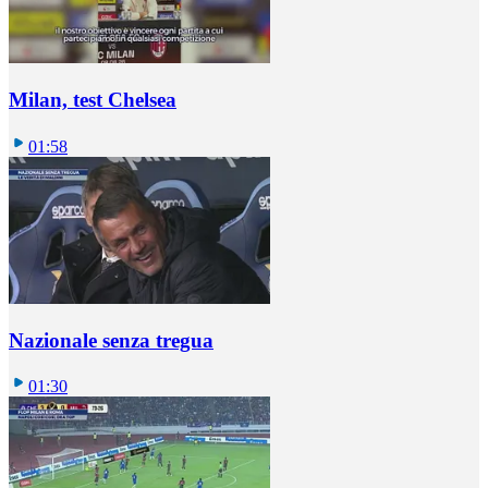
Milan, test Chelsea
01:58
Nazionale senza tregua
01:30