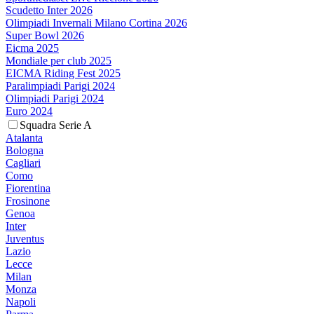
Scudetto Inter 2026
Olimpiadi Invernali Milano Cortina 2026
Super Bowl 2026
Eicma 2025
Mondiale per club 2025
EICMA Riding Fest 2025
Paralimpiadi Parigi 2024
Olimpiadi Parigi 2024
Euro 2024
Squadra Serie A
Atalanta
Bologna
Cagliari
Como
Fiorentina
Frosinone
Genoa
Inter
Juventus
Lazio
Lecce
Milan
Monza
Napoli