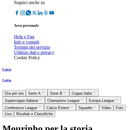
Seguici anche su
Area personale
Help e Faq
Info e contatti
Termini del servizio
Utilizzo dati e privacy
Cookie Policy
Calcio
Calcio
Ora per ora
Serie A
Serie B
Coppa Italia
Supercoppa Italiana
Champions League
Europa League
Conference League
Calcio Estero
Squadre
Video
Foto
Live
Risultati e Classifiche
Mourinho per la storia