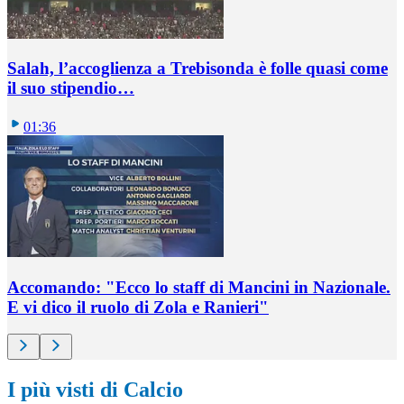
Salah, l’accoglienza a Trebisonda è folle quasi come
il suo stipendio…
01:36
Accomando: "Ecco lo staff di Mancini in Nazionale.
E vi dico il ruolo di Zola e Ranieri"
I più visti di Calcio