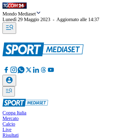
Mondo Mediaset
Lunedì 29 Maggio 2023
-
Aggiornato alle
14:37
Coppa Italia
Mercato
Calcio
Live
Risultati