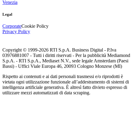
Venezia
Legal
Corporate
Cookie Policy
Privacy Policy
Copyright © 1999-
2026
RTI S.p.A. Business Digital - P.Iva
03976881007 - Tutti i diritti riservati - Per la pubblicità Mediamond
S.p.A. - RTI S.p.A., Mediaset N.V., sede legale Amsterdam (Paesi
Bassi) - Uffici Viale Europa 46, 20093 Cologno Monzese (MI)
Rispetto ai contenuti e ai dati personali trasmessi e/o riprodotti è
vietata ogni utilizzazione funzionale all’addestramento di sistemi di
intelligenza artificiale generativa. È altresì fatto divieto espresso di
utilizzare mezzi automatizzati di data scraping.