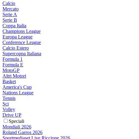
Calcio
Mercato
Serie A
Serie B
Coppa Italia
Champions League
Europa League
Conference League
Calcio Estero
Supercoppa Italiana
Formula 1
Formula E
MotoGP
Altri Motori
Basket
America's Cup
Nations League
Tennis
Sci
Volley
Drive UP
Speciali
Mondiali 2026
Roland Garros 2026
Sportmediaset Live Riccione 2026