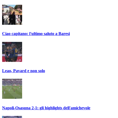
Ciao capitano: l'ultimo saluto a Baresi
Leao, Pavard e non solo
Napoli-Osasuna 2-1: gli highlights dell'amichevole