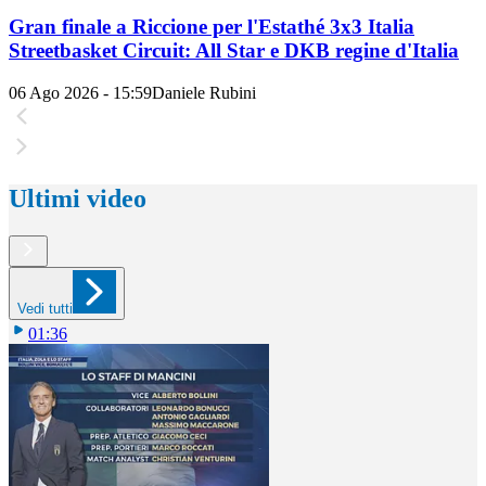
Gran finale a Riccione per l'Estathé 3x3 Italia
Streetbasket Circuit: All Star e DKB regine d'Italia
06 Ago 2026 - 15:59
Daniele Rubini
Ultimi video
Vedi tutti
01:36