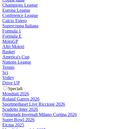
Champions League
Europa League
Conference League
Calcio Estero
Supercoppa Italiana
Formula 1
Formula E
MotoGP
Altri Motori
Basket
America's Cup
Nations League
Tennis
Sci
Volley
Drive UP
Speciali
Mondiali 2026
Roland Garros 2026
Sportmediaset Live Riccione 2026
Scudetto Inter 2026
Olimpiadi Invernali Milano Cortina 2026
Super Bowl 2026
Eicma 2025