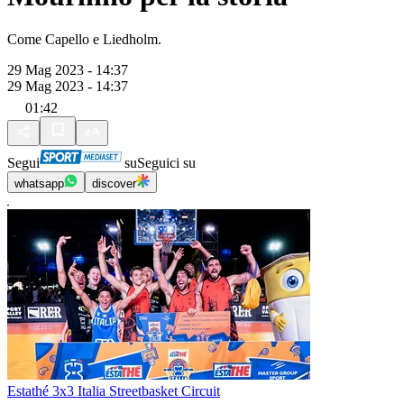
Come Capello e Liedholm.
29 Mag 2023 - 14:37
29 Mag 2023 - 14:37
01:42
Segui
su
Seguici su
whatsapp
discover
Estathé 3x3 Italia Streetbasket Circuit