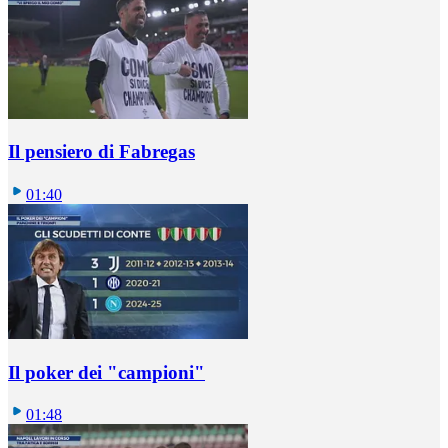
Il pensiero di Fabregas
01:40
Il poker dei "campioni"
01:48