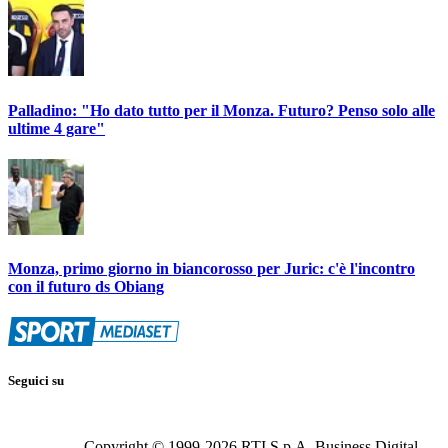
Palladino: "Ho dato tutto per il Monza. Futuro? Penso solo alle
ultime 4 gare"
Monza, primo giorno in biancorosso per Juric: c'è l'incontro
con il futuro ds Obiang
Seguici su
Copyright © 1999-
2026
RTI S.p.A. Business Digital -