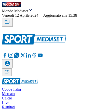
Mondo Mediaset
Venerdì 12 Aprile 2024
-
Aggiornato alle
15:38
Coppa Italia
Mercato
Calcio
Live
Risultati