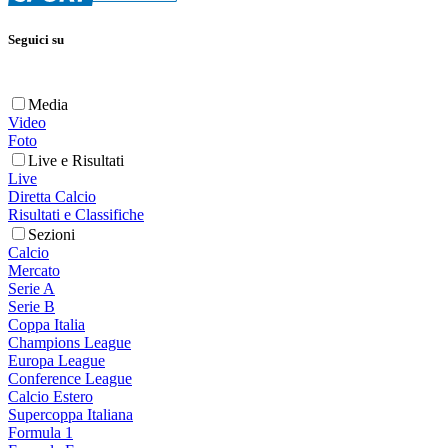
Seguici su
Media
Video
Foto
Live e Risultati
Live
Diretta Calcio
Risultati e Classifiche
Sezioni
Calcio
Mercato
Serie A
Serie B
Coppa Italia
Champions League
Europa League
Conference League
Calcio Estero
Supercoppa Italiana
Formula 1