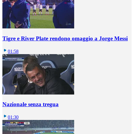
Tigre e River Plate rendono omaggio a Jorge Messi
01:58
Nazionale senza tregua
01:30