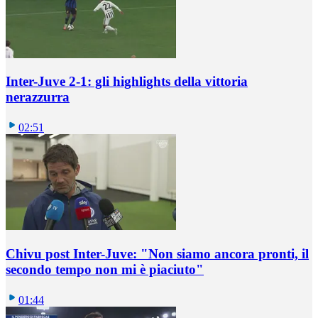
Inter-Juve 2-1: gli highlights della vittoria
nerazzurra
02:51
Chivu post Inter-Juve: "Non siamo ancora pronti, il
secondo tempo non mi è piaciuto"
01:44