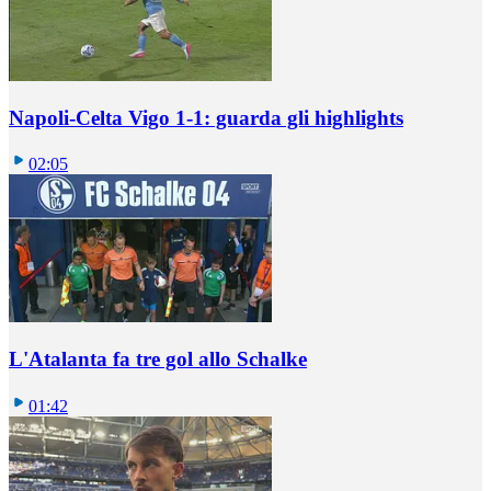
Napoli-Celta Vigo 1-1: guarda gli highlights
02:05
L'Atalanta fa tre gol allo Schalke
01:42