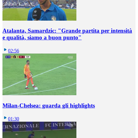
Atalanta, Samardzic: "Grande partita per intensità
e qualità, siamo a buon punto"
02:56
Milan-Chelsea: guarda gli highlights
01:30