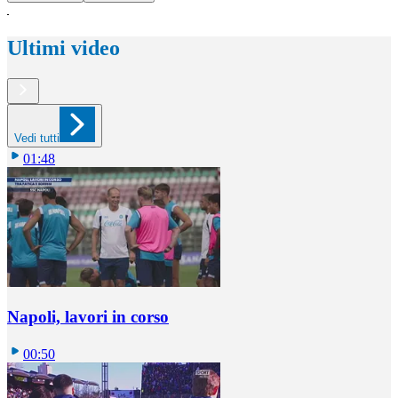
Ultimi video
Vedi tutti
01:48
Napoli, lavori in corso
00:50