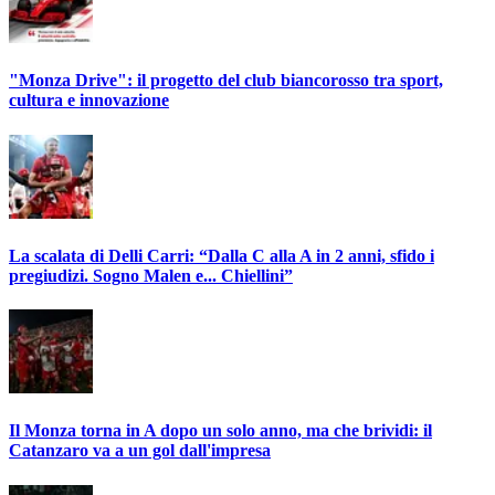
"Monza Drive": il progetto del club biancorosso tra sport,
cultura e innovazione
La scalata di Delli Carri: “Dalla C alla A in 2 anni, sfido i
pregiudizi. Sogno Malen e... Chiellini”
Il Monza torna in A dopo un solo anno, ma che brividi: il
Catanzaro va a un gol dall'impresa