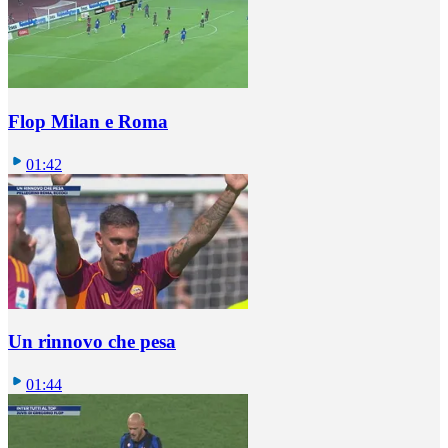
Flop Milan e Roma
01:42
Un rinnovo che pesa
01:44