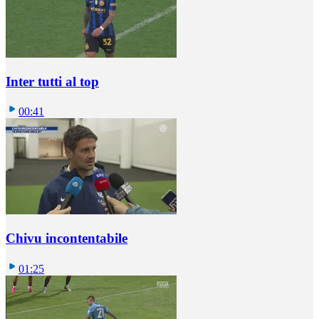
Inter tutti al top
00:41
Chivu incontentabile
01:25