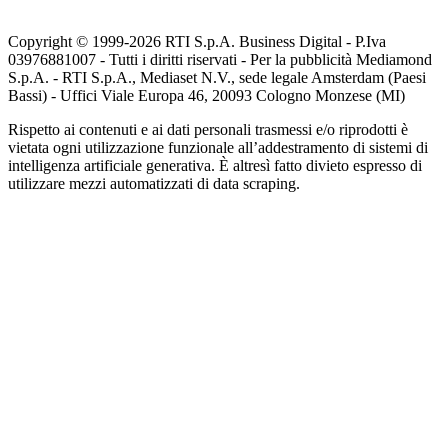
Copyright © 1999-
2026
RTI S.p.A. Business Digital - P.Iva
03976881007 - Tutti i diritti riservati - Per la pubblicità Mediamond
S.p.A. - RTI S.p.A., Mediaset N.V., sede legale Amsterdam (Paesi
Bassi) - Uffici Viale Europa 46, 20093 Cologno Monzese (MI)
Rispetto ai contenuti e ai dati personali trasmessi e/o riprodotti è
vietata ogni utilizzazione funzionale all’addestramento di sistemi di
intelligenza artificiale generativa. È altresì fatto divieto espresso di
utilizzare mezzi automatizzati di data scraping.