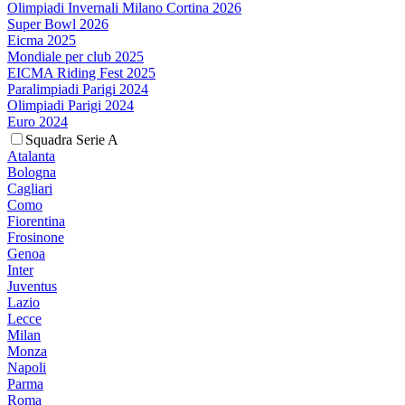
Olimpiadi Invernali Milano Cortina 2026
Super Bowl 2026
Eicma 2025
Mondiale per club 2025
EICMA Riding Fest 2025
Paralimpiadi Parigi 2024
Olimpiadi Parigi 2024
Euro 2024
Squadra Serie A
Atalanta
Bologna
Cagliari
Como
Fiorentina
Frosinone
Genoa
Inter
Juventus
Lazio
Lecce
Milan
Monza
Napoli
Parma
Roma