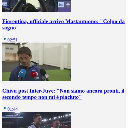
Fiorentina, ufficiale arrivo Mastantuono: "Colpo da
sogno"
02:51
Chivu post Inter-Juve: "Non siamo ancora pronti, il
secondo tempo non mi è piaciuto"
01:44