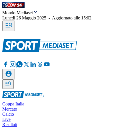
Mondo Mediaset
Lunedì 26 Maggio 2025
-
Aggiornato alle
15:02
Coppa Italia
Mercato
Calcio
Live
Risultati