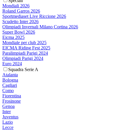
Speciali
Mondiali 2026
Roland Garros 2026
Sportmediaset Live Riccione 2026
Scudetto Inter 2026
Olimpiadi Invernali Milano Cortina 2026
Super Bowl 2026
Eicma 2025
Mondiale per club 2025
EICMA Riding Fest 2025
Paralimpiadi Parigi 2024
Olimpiadi Parigi 2024
Euro 2024
Squadra Serie A
Atalanta
Bologna
Cagliari
Como
Fiorentina
Frosinone
Genoa
Inter
Juventus
Lazio
Lecce