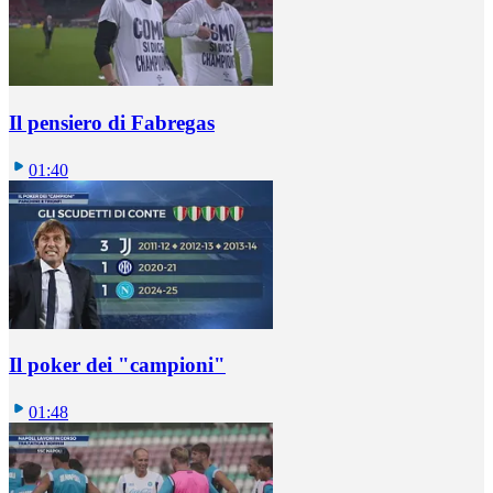
Il pensiero di Fabregas
01:40
Il poker dei "campioni"
01:48