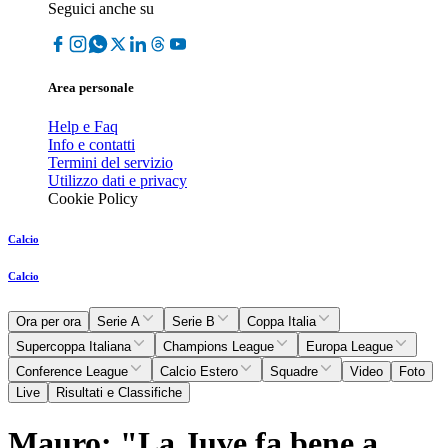
Seguici anche su
Area personale
Help e Faq
Info e contatti
Termini del servizio
Utilizzo dati e privacy
Cookie Policy
Calcio
Calcio
Ora per ora
Serie A
Serie B
Coppa Italia
Supercoppa Italiana
Champions League
Europa League
Conference League
Calcio Estero
Squadre
Video
Foto
Live
Risultati e Classifiche
Mauro: "La Juve fa bene a