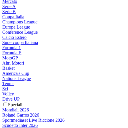
Mercato
Serie A
Serie B
Coppa Italia
Champions League
Europa League
Conference League
Calcio Estero
Supercoppa Italiana
Formula 1
Formula E
MotoGP
Altri Motori
Basket
America's Cup
Nations League
Tennis
Sci
Volley
Drive UP
Speciali
Mondiali 2026
Roland Garros 2026
Sportmediaset Live Riccione 2026
Scudetto Inter 2026