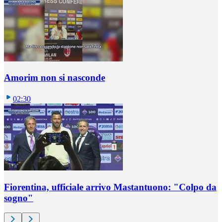
Amorim non si nasconde
02:30
Fiorentina, ufficiale arrivo Mastantuono: "Colpo da
sogno"