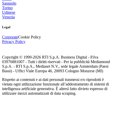
Sassuolo
Torino
Udinese
Venezia
Legal
Corporate
Cookie Policy
Privacy Policy
Copyright © 1999-
2026
RTI S.p.A. Business Digital - P.Iva
03976881007 - Tutti i diritti riservati - Per la pubblicità Mediamond
S.p.A. - RTI S.p.A., Mediaset N.V., sede legale Amsterdam (Paesi
Bassi) - Uffici Viale Europa 46, 20093 Cologno Monzese (MI)
Rispetto ai contenuti e ai dati personali trasmessi e/o riprodotti è
vietata ogni utilizzazione funzionale all’addestramento di sistemi di
intelligenza artificiale generativa. È altresì fatto divieto espresso di
utilizzare mezzi automatizzati di data scraping.