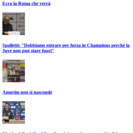
Ecco la Roma che verrà
Spalletti: "Dobbiamo entrare per forza in Champions perché la
Juve non può stare fuori"
Amorim non si nasconde