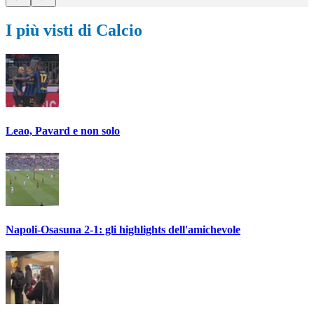
I più visti di Calcio
Leao, Pavard e non solo
Napoli-Osasuna 2-1: gli highlights dell'amichevole