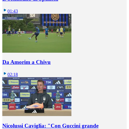
01:43
Da Amorim a Chivu
02:18
Nicolussi Caviglia: "Con Guccini grande