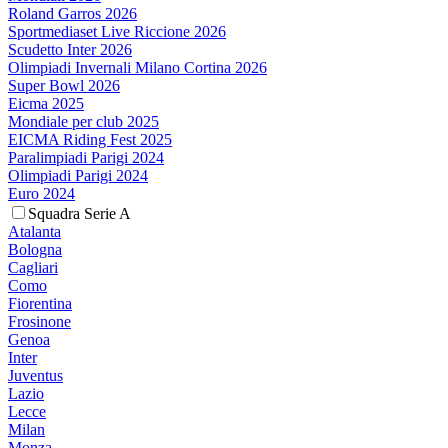
Roland Garros 2026
Sportmediaset Live Riccione 2026
Scudetto Inter 2026
Olimpiadi Invernali Milano Cortina 2026
Super Bowl 2026
Eicma 2025
Mondiale per club 2025
EICMA Riding Fest 2025
Paralimpiadi Parigi 2024
Olimpiadi Parigi 2024
Euro 2024
Squadra Serie A
Atalanta
Bologna
Cagliari
Como
Fiorentina
Frosinone
Genoa
Inter
Juventus
Lazio
Lecce
Milan
Monza