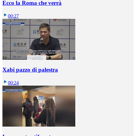
Ecco la Roma che verrà
00:27
Xabi pazzo di palestra
00:24