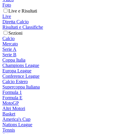
Foto
Live e Risultati
Live
Diretta Calcio
Risultati e Classifiche
Sezioni
Calcio
Mercato
Serie A
Serie B
Coppa Italia
Champions League
Europa League
Conference League
Calcio Estero
Supercoppa Italiana
Formula 1
Formula E
MotoGP
Altri Motori
Basket
America's Cup
Nations League
Tennis