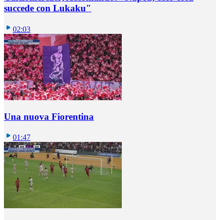
succede con Lukaku"
02:03
Una nuova Fiorentina
01:47