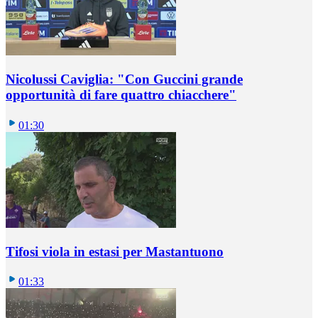
Nicolussi Caviglia: "Con Guccini grande
opportunità di fare quattro chiacchere"
01:30
Tifosi viola in estasi per Mastantuono
01:33