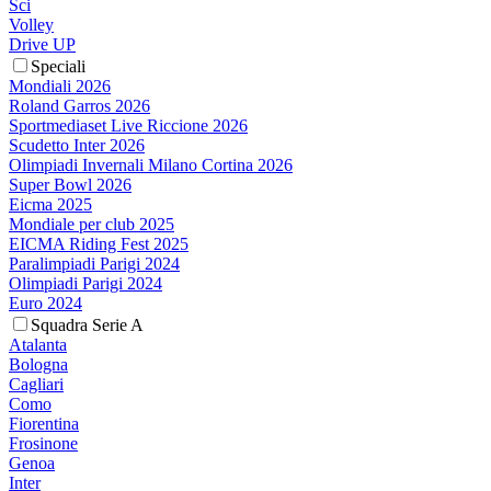
Sci
Volley
Drive UP
Speciali
Mondiali 2026
Roland Garros 2026
Sportmediaset Live Riccione 2026
Scudetto Inter 2026
Olimpiadi Invernali Milano Cortina 2026
Super Bowl 2026
Eicma 2025
Mondiale per club 2025
EICMA Riding Fest 2025
Paralimpiadi Parigi 2024
Olimpiadi Parigi 2024
Euro 2024
Squadra Serie A
Atalanta
Bologna
Cagliari
Como
Fiorentina
Frosinone
Genoa
Inter