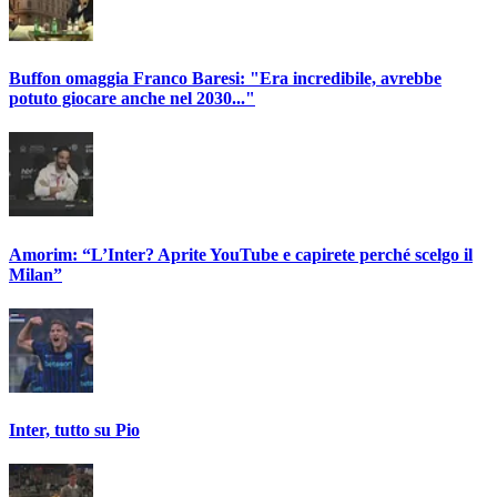
Buffon omaggia Franco Baresi: "Era incredibile, avrebbe
potuto giocare anche nel 2030..."
Amorim: “L’Inter? Aprite YouTube e capirete perché scelgo il
Milan”
Inter, tutto su Pio