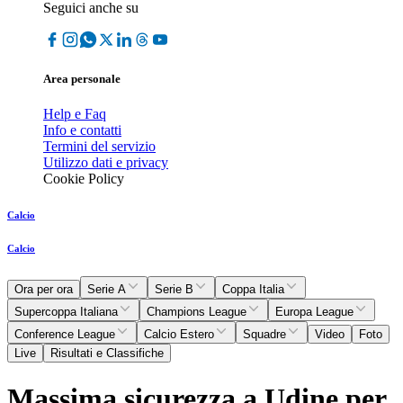
Seguici anche su
Area personale
Help e Faq
Info e contatti
Termini del servizio
Utilizzo dati e privacy
Cookie Policy
Calcio
Calcio
Ora per ora
Serie A
Serie B
Coppa Italia
Supercoppa Italiana
Champions League
Europa League
Conference League
Calcio Estero
Squadre
Video
Foto
Live
Risultati e Classifiche
Massima sicurezza a Udine per