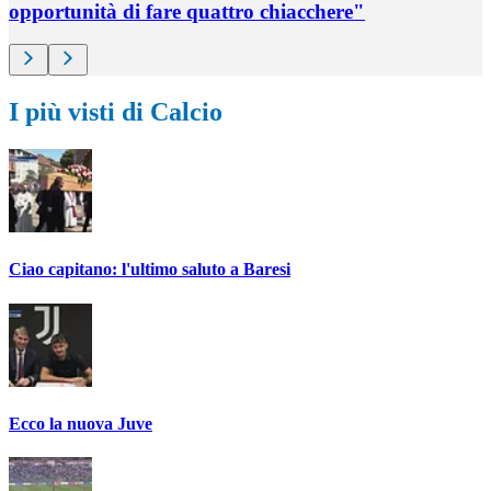
opportunità di fare quattro chiacchere"
I più visti di Calcio
Ciao capitano: l'ultimo saluto a Baresi
Ecco la nuova Juve