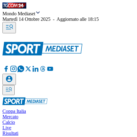
Mondo Mediaset
Martedì 14 Ottobre 2025
-
Aggiornato alle
18:15
Coppa Italia
Mercato
Calcio
Live
Risultati