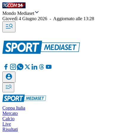
Mondo Mediaset
Giovedì 4 Giugno 2026
-
Aggiornato alle
13:28
Coppa Italia
Mercato
Calcio
Live
Risultati