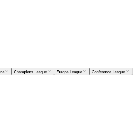
ana
Champions League
Europa League
Conference League