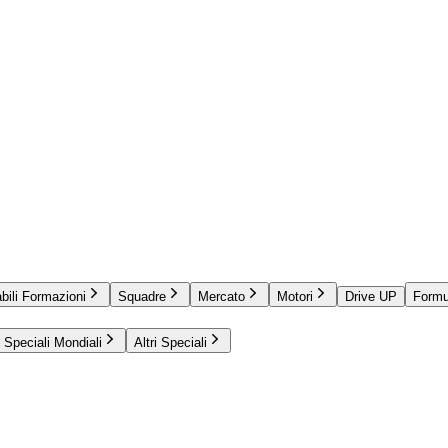
bili Formazioni
Squadre
Mercato
Motori
Drive UP
Formu
Speciali Mondiali
Altri Speciali