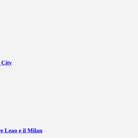
 City
e Leao e il Milan