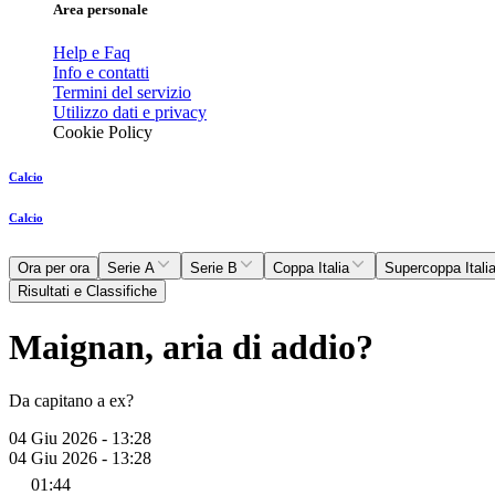
Area personale
Help e Faq
Info e contatti
Termini del servizio
Utilizzo dati e privacy
Cookie Policy
Calcio
Calcio
Ora per ora
Serie A
Serie B
Coppa Italia
Supercoppa Itali
Risultati e Classifiche
Maignan, aria di addio?
Da capitano a ex?
04 Giu 2026 - 13:28
04 Giu 2026 - 13:28
01:44