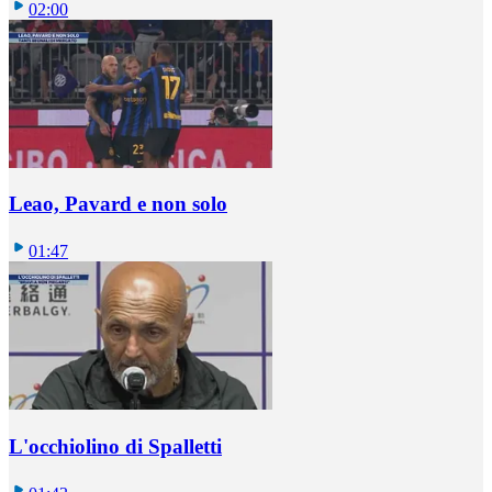
02:00
Leao, Pavard e non solo
01:47
L'occhiolino di Spalletti