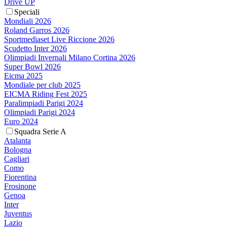
Drive UP
Speciali
Mondiali 2026
Roland Garros 2026
Sportmediaset Live Riccione 2026
Scudetto Inter 2026
Olimpiadi Invernali Milano Cortina 2026
Super Bowl 2026
Eicma 2025
Mondiale per club 2025
EICMA Riding Fest 2025
Paralimpiadi Parigi 2024
Olimpiadi Parigi 2024
Euro 2024
Squadra Serie A
Atalanta
Bologna
Cagliari
Como
Fiorentina
Frosinone
Genoa
Inter
Juventus
Lazio