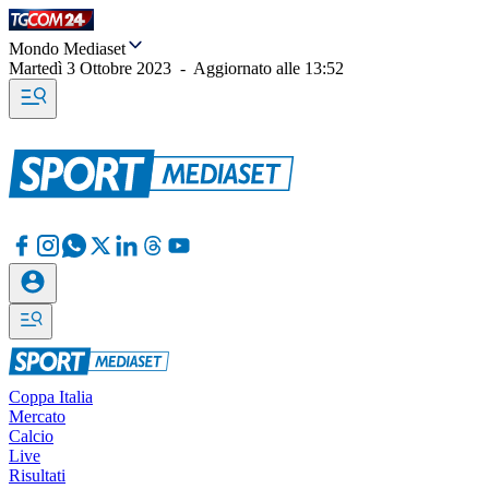
Mondo Mediaset
Martedì 3 Ottobre 2023
-
Aggiornato alle
13:52
Coppa Italia
Mercato
Calcio
Live
Risultati