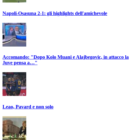
Napoli-Osasuna 2-1: gli highlights dell'amichevole
Accomando: "Dopo Kolo Muani e Alajbegovic, in attacco la
Juve pensa a…"
Leao, Pavard e non solo