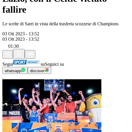
fallire
Le scelte di Sarri in vista della trasferta scozzese di Champions
03 Ott 2023 - 13:52
03 Ott 2023 - 13:52
01:30
Segui
su
Seguici su
whatsapp
discover