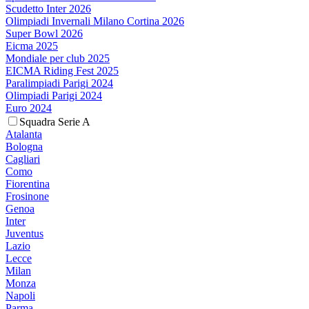
Scudetto Inter 2026
Olimpiadi Invernali Milano Cortina 2026
Super Bowl 2026
Eicma 2025
Mondiale per club 2025
EICMA Riding Fest 2025
Paralimpiadi Parigi 2024
Olimpiadi Parigi 2024
Euro 2024
Squadra Serie A
Atalanta
Bologna
Cagliari
Como
Fiorentina
Frosinone
Genoa
Inter
Juventus
Lazio
Lecce
Milan
Monza
Napoli
Parma