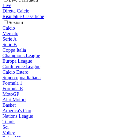
Live
Diretta Calcio
Risultati e Classifiche
Sezioni
Calcio
Mercato
Serie A
Serie B
Coppa Italia
Champions League
Europa League
Conference League
Calcio Estero
Supercoppa Italiana
Formula 1
Formula E
MotoGP
Altri Motori
Basket
America's Cup
Nations League
Tennis
Sci
Volley