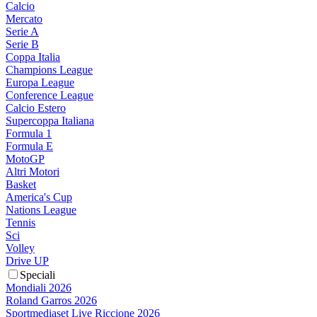
Calcio
Mercato
Serie A
Serie B
Coppa Italia
Champions League
Europa League
Conference League
Calcio Estero
Supercoppa Italiana
Formula 1
Formula E
MotoGP
Altri Motori
Basket
America's Cup
Nations League
Tennis
Sci
Volley
Drive UP
Speciali
Mondiali 2026
Roland Garros 2026
Sportmediaset Live Riccione 2026