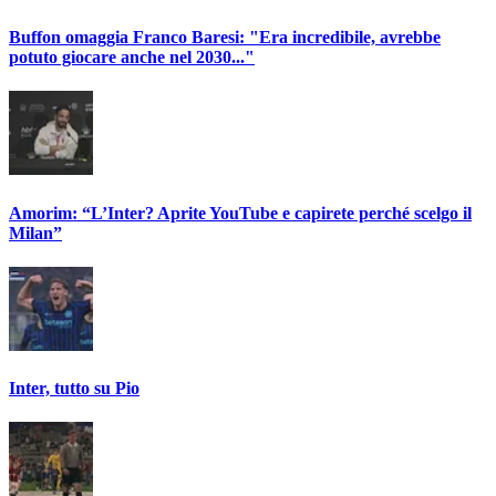
Buffon omaggia Franco Baresi: "Era incredibile, avrebbe
potuto giocare anche nel 2030..."
Amorim: “L’Inter? Aprite YouTube e capirete perché scelgo il
Milan”
Inter, tutto su Pio