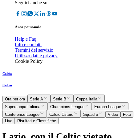
Seguici anche su
Area personale
Help e Faq
Info e contatti
Termini del servizio
Utilizzo dati e privacy
Cookie Policy
Calcio
Calcio
Ora per ora
Serie A
Serie B
Coppa Italia
Supercoppa Italiana
Champions League
Europa League
Conference League
Calcio Estero
Squadre
Video
Foto
Live
Risultati e Classifiche
Lazio, con il Celtic vietato