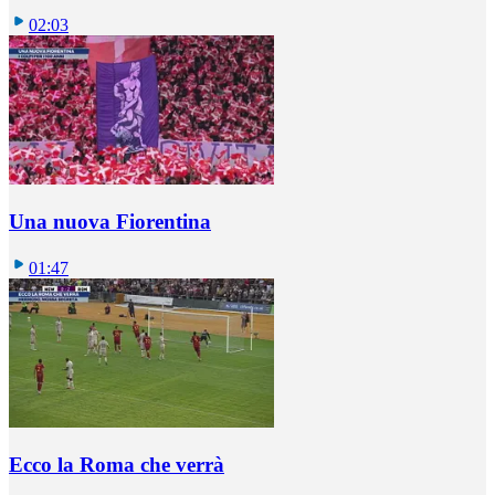
02:03
Una nuova Fiorentina
01:47
Ecco la Roma che verrà