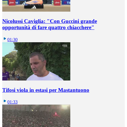
Nicolussi Caviglia: "Con Guccini grande
opportunità di fare quattro chiacchere"
01:30
Tifosi viola in estasi per Mastantuono
01:33