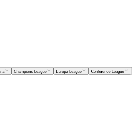
ana
Champions League
Europa League
Conference League