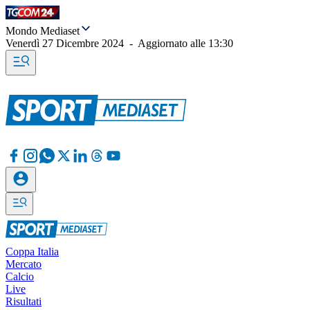
Mondo Mediaset
Venerdì 27 Dicembre 2024
-
Aggiornato alle
13:30
Coppa Italia
Mercato
Calcio
Live
Risultati