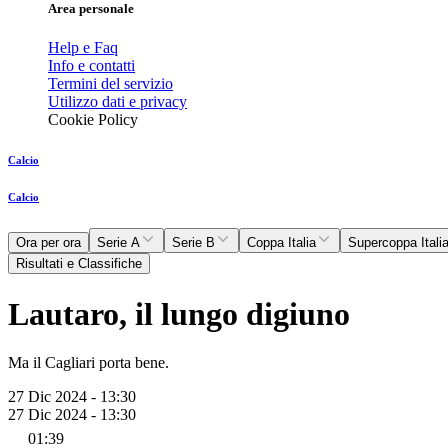
Area personale
Help e Faq
Info e contatti
Termini del servizio
Utilizzo dati e privacy
Cookie Policy
Calcio
Calcio
Ora per ora
Serie A
Serie B
Coppa Italia
Supercoppa Itali
Risultati e Classifiche
Lautaro, il lungo digiuno
Ma il Cagliari porta bene.
27 Dic 2024 - 13:30
27 Dic 2024 - 13:30
01:39