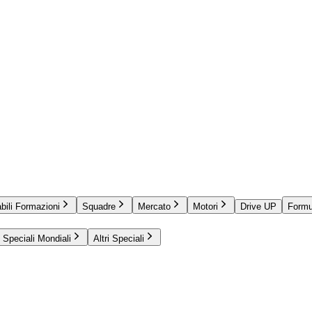
bili Formazioni
Squadre
Mercato
Motori
Drive UP
Formu
Speciali Mondiali
Altri Speciali