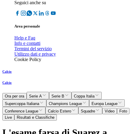
Seguici anche su
Area personale
Help e Faq
Info e contatti
Termini del servizio
Utilizzo dati e privacy
Cookie Policy
Calcio
Calcio
Ora per ora
Serie A
Serie B
Coppa Italia
Supercoppa Italiana
Champions League
Europa League
Conference League
Calcio Estero
Squadre
Video
Foto
Live
Risultati e Classifiche
L'esame farsa di Suarez a