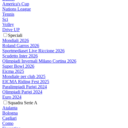
America's Cup
Nations League
Tennis
Sci
Volley
Drive UP
Speciali
Mondiali 2026
Roland Garros 2026
Sportmediaset Live Riccione 2026
Scudetto Inter 2026
Olimpiadi Invernali Milano Cortina 2026
Super Bowl 2026
Eicma 2025
Mondiale per club 2025
EICMA Riding Fest 2025
Paralimpiadi Parigi 2024
Olimpiadi Parigi 2024
Euro 2024
Squadra Serie A
Atalanta
Bologna
Cagliari
Como