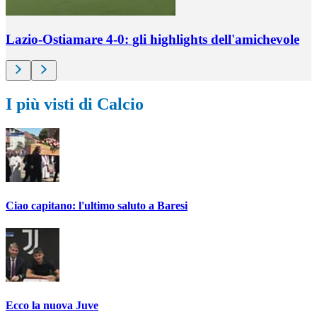
Lazio-Ostiamare 4-0: gli highlights dell'amichevole
I più visti di Calcio
Ciao capitano: l'ultimo saluto a Baresi
Ecco la nuova Juve