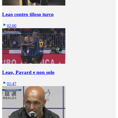
Leao contro tifoso turco
02:00
Leao, Pavard e non solo
01:47