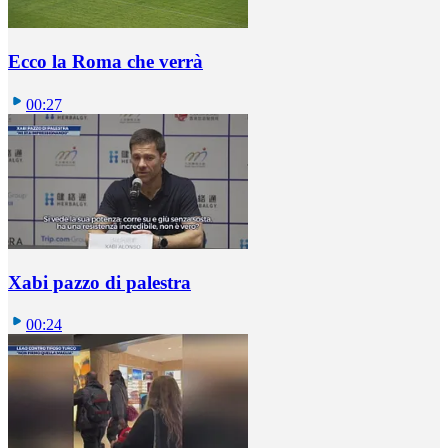
Ecco la Roma che verrà
00:27
Xabi pazzo di palestra
00:24