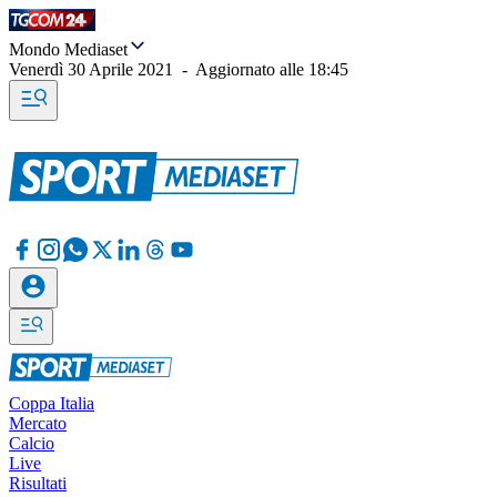
Mondo Mediaset
Venerdì 30 Aprile 2021
-
Aggiornato alle
18:45
Coppa Italia
Mercato
Calcio
Live
Risultati