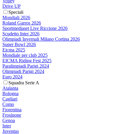
Volley
Drive UP
Speciali
Mondiali 2026
Roland Garros 2026
Sportmediaset Live Riccione 2026
Scudetto Inter 2026
Olimpiadi Invernali Milano Cortina 2026
Super Bowl 2026
Eicma 2025
Mondiale per club 2025
EICMA Riding Fest 2025
Paralimpiadi Parigi 2024
Olimpiadi Parigi 2024
Euro 2024
Squadra Serie A
Atalanta
Bologna
Cagliari
Como
Fiorentina
Frosinone
Genoa
Inter
Juventus