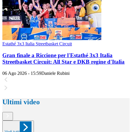
Estathé 3x3 Italia Streetbasket Circuit
Gran finale a Riccione per l'Estathé 3x3 Italia
Streetbasket Circuit: All Star e DKB regine d'Italia
06 Ago 2026 - 15:59
Daniele Rubini
Ultimi video
Vedi tutti