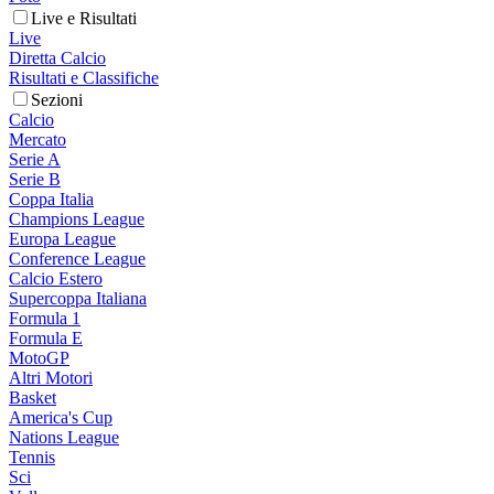
Live e Risultati
Live
Diretta Calcio
Risultati e Classifiche
Sezioni
Calcio
Mercato
Serie A
Serie B
Coppa Italia
Champions League
Europa League
Conference League
Calcio Estero
Supercoppa Italiana
Formula 1
Formula E
MotoGP
Altri Motori
Basket
America's Cup
Nations League
Tennis
Sci