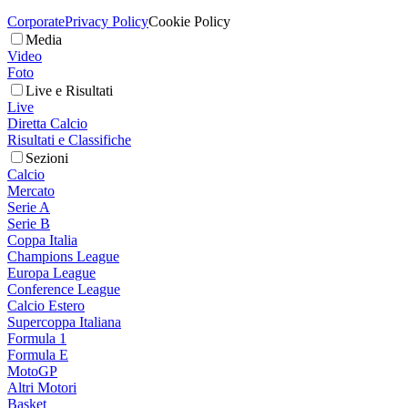
Corporate
Privacy Policy
Cookie Policy
Media
Video
Foto
Live e Risultati
Live
Diretta Calcio
Risultati e Classifiche
Sezioni
Calcio
Mercato
Serie A
Serie B
Coppa Italia
Champions League
Europa League
Conference League
Calcio Estero
Supercoppa Italiana
Formula 1
Formula E
MotoGP
Altri Motori
Basket