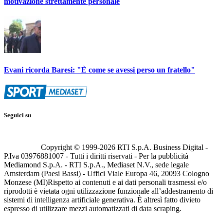
motivazione strettamente personale
Evani ricorda Baresi: "È come se avessi perso un fratello"
Seguici su
Copyright © 1999-
2026
RTI S.p.A. Business Digital -
P.Iva 03976881007 - Tutti i diritti riservati - Per la pubblicità
Mediamond S.p.A. - RTI S.p.A., Mediaset N.V., sede legale
Amsterdam (Paesi Bassi) - Uffici Viale Europa 46, 20093 Cologno
Monzese (MI)
Rispetto ai contenuti e ai dati personali trasmessi e/o
riprodotti è vietata ogni utilizzazione funzionale all’addestramento di
sistemi di intelligenza artificiale generativa. È altresì fatto divieto
espresso di utilizzare mezzi automatizzati di data scraping.