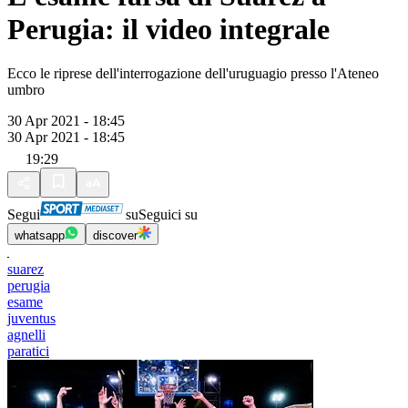
Perugia: il video integrale
Ecco le riprese dell'interrogazione dell'uruguagio presso l'Ateneo
umbro
30 Apr 2021 - 18:45
30 Apr 2021 - 18:45
19:29
Segui
su
Seguici su
whatsapp
discover
suarez
perugia
esame
juventus
agnelli
paratici