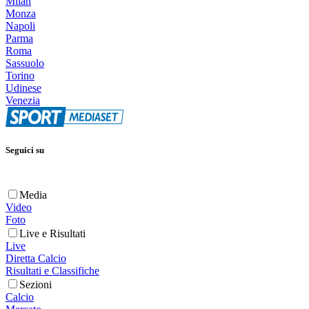
Milan
Monza
Napoli
Parma
Roma
Sassuolo
Torino
Udinese
Venezia
Seguici su
Media
Video
Foto
Live e Risultati
Live
Diretta Calcio
Risultati e Classifiche
Sezioni
Calcio