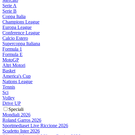
Mercato
Serie A
Serie B
Coppa Italia
Champions League
Europa League
Conference League
Calcio Estero
Supercoppa Italiana
Formula 1
Formula E
MotoGP
Altri Motori
Basket
America's Cup
Nations League
Tennis
Sci
Volley
Drive UP
Speciali
Mondiali 2026
Roland Garros 2026
Sportmediaset Live Riccione 2026
Scudetto Inter 2026