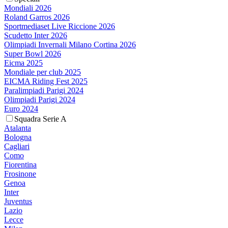
Mondiali 2026
Roland Garros 2026
Sportmediaset Live Riccione 2026
Scudetto Inter 2026
Olimpiadi Invernali Milano Cortina 2026
Super Bowl 2026
Eicma 2025
Mondiale per club 2025
EICMA Riding Fest 2025
Paralimpiadi Parigi 2024
Olimpiadi Parigi 2024
Euro 2024
Squadra Serie A
Atalanta
Bologna
Cagliari
Como
Fiorentina
Frosinone
Genoa
Inter
Juventus
Lazio
Lecce