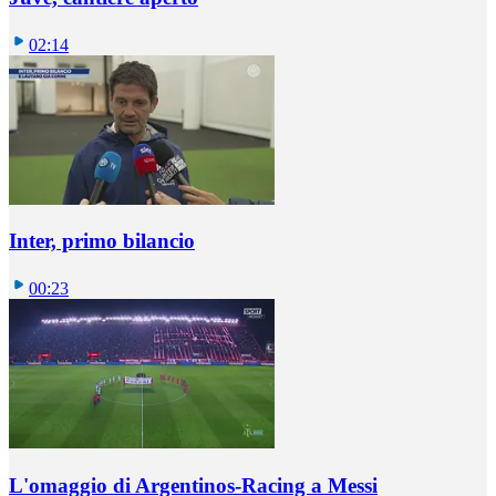
02:14
Inter, primo bilancio
00:23
L'omaggio di Argentinos-Racing a Messi