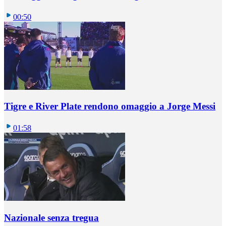
00:50
Tigre e River Plate rendono omaggio a Jorge Messi
01:58
Nazionale senza tregua