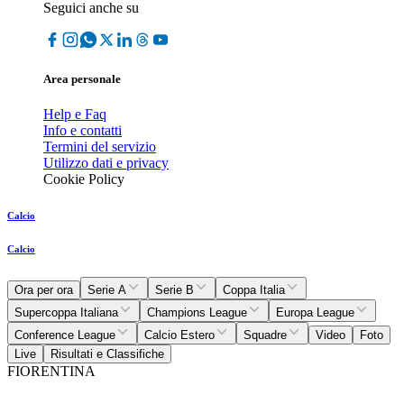
Seguici anche su
Area personale
Help e Faq
Info e contatti
Termini del servizio
Utilizzo dati e privacy
Cookie Policy
Calcio
Calcio
Ora per ora
Serie A
Serie B
Coppa Italia
Supercoppa Italiana
Champions League
Europa League
Conference League
Calcio Estero
Squadre
Video
Foto
Live
Risultati e Classifiche
FIORENTINA