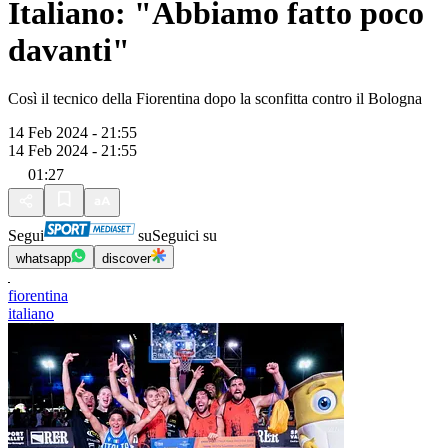
Italiano: "Abbiamo fatto poco
davanti"
Così il tecnico della Fiorentina dopo la sconfitta contro il Bologna
14 Feb 2024 - 21:55
14 Feb 2024 - 21:55
01:27
Segui
su
Seguici su
whatsapp
discover
fiorentina
italiano