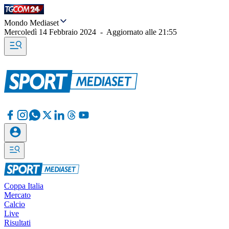
Mondo Mediaset
Mercoledì 14 Febbraio 2024
-
Aggiornato alle
21:55
Coppa Italia
Mercato
Calcio
Live
Risultati