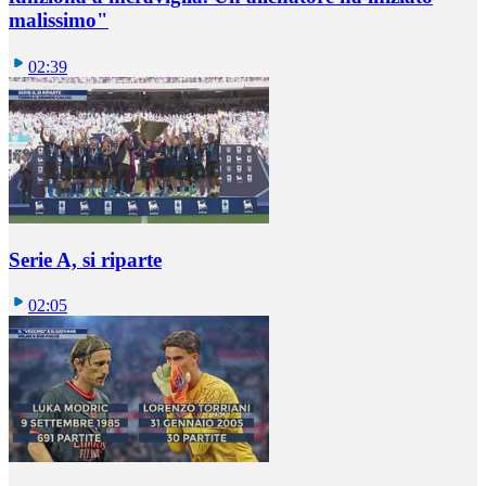
malissimo"
02:39
Serie A, si riparte
02:05