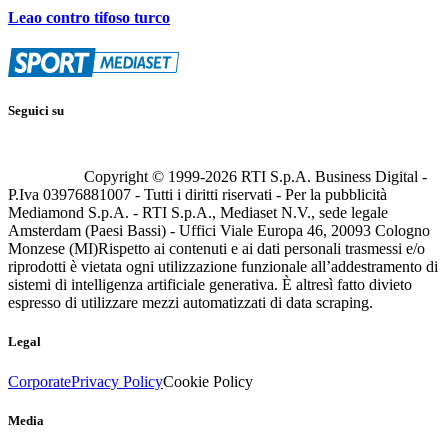
Leao contro tifoso turco
Seguici su
Copyright © 1999-
2026
RTI S.p.A. Business Digital -
P.Iva 03976881007 - Tutti i diritti riservati - Per la pubblicità
Mediamond S.p.A. - RTI S.p.A., Mediaset N.V., sede legale
Amsterdam (Paesi Bassi) - Uffici Viale Europa 46, 20093 Cologno
Monzese (MI)
Rispetto ai contenuti e ai dati personali trasmessi e/o
riprodotti è vietata ogni utilizzazione funzionale all’addestramento di
sistemi di intelligenza artificiale generativa. È altresì fatto divieto
espresso di utilizzare mezzi automatizzati di data scraping.
Legal
Corporate
Privacy Policy
Cookie Policy
Media