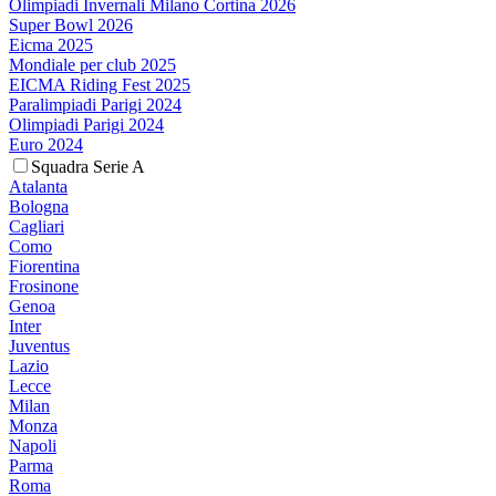
Olimpiadi Invernali Milano Cortina 2026
Super Bowl 2026
Eicma 2025
Mondiale per club 2025
EICMA Riding Fest 2025
Paralimpiadi Parigi 2024
Olimpiadi Parigi 2024
Euro 2024
Squadra Serie A
Atalanta
Bologna
Cagliari
Como
Fiorentina
Frosinone
Genoa
Inter
Juventus
Lazio
Lecce
Milan
Monza
Napoli
Parma
Roma