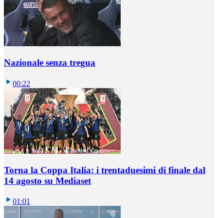
Nazionale senza tregua
00:22
Torna la Coppa Italia: i trentaduesimi di finale dal
14 agosto su Mediaset
01:01