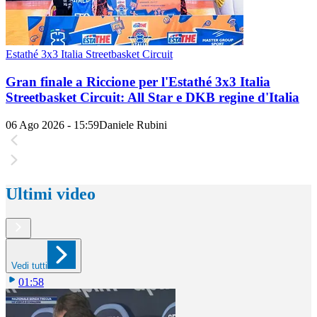
Estathé 3x3 Italia Streetbasket Circuit
Gran finale a Riccione per l'Estathé 3x3 Italia
Streetbasket Circuit: All Star e DKB regine d'Italia
06 Ago 2026 - 15:59
Daniele Rubini
Ultimi video
Vedi tutti
01:58