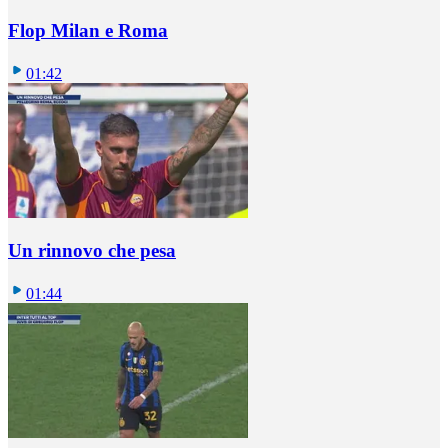
Flop Milan e Roma
01:42
Un rinnovo che pesa
01:44