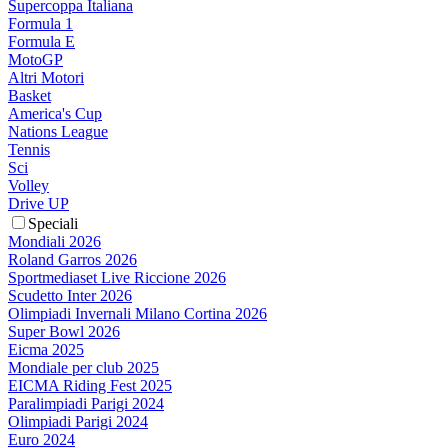
Supercoppa Italiana
Formula 1
Formula E
MotoGP
Altri Motori
Basket
America's Cup
Nations League
Tennis
Sci
Volley
Drive UP
Speciali
Mondiali 2026
Roland Garros 2026
Sportmediaset Live Riccione 2026
Scudetto Inter 2026
Olimpiadi Invernali Milano Cortina 2026
Super Bowl 2026
Eicma 2025
Mondiale per club 2025
EICMA Riding Fest 2025
Paralimpiadi Parigi 2024
Olimpiadi Parigi 2024
Euro 2024