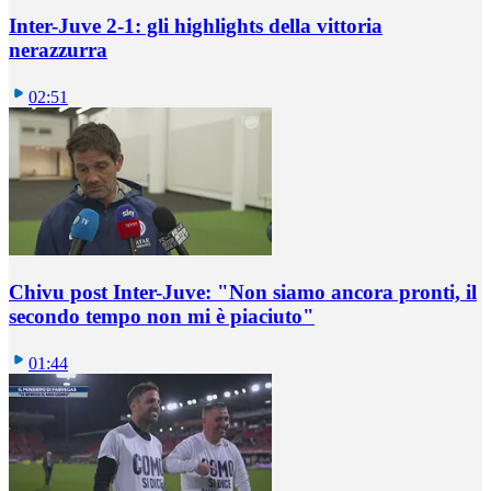
Inter-Juve 2-1: gli highlights della vittoria
nerazzurra
02:51
Chivu post Inter-Juve: "Non siamo ancora pronti, il
secondo tempo non mi è piaciuto"
01:44