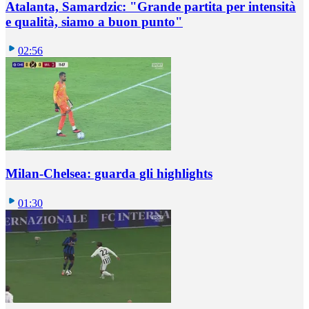
Atalanta, Samardzic: "Grande partita per intensità
e qualità, siamo a buon punto"
02:56
Milan-Chelsea: guarda gli highlights
01:30