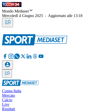
Mondo Mediaset
Mercoledì 4 Giugno 2025
-
Aggiornato alle
13:18
Coppa Italia
Mercato
Calcio
Live
Risultati