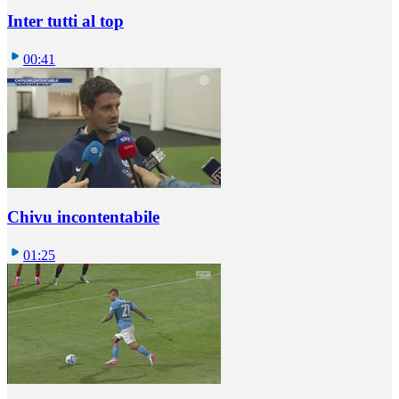
Inter tutti al top
00:41
Chivu incontentabile
01:25