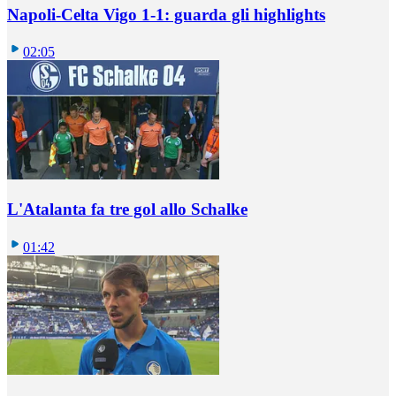
Napoli-Celta Vigo 1-1: guarda gli highlights
02:05
L'Atalanta fa tre gol allo Schalke
01:42