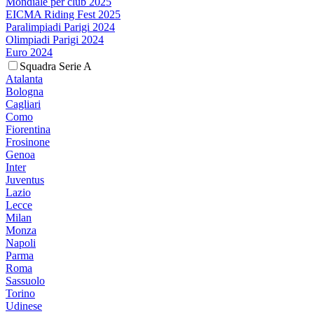
Mondiale per club 2025
EICMA Riding Fest 2025
Paralimpiadi Parigi 2024
Olimpiadi Parigi 2024
Euro 2024
Squadra Serie A
Atalanta
Bologna
Cagliari
Como
Fiorentina
Frosinone
Genoa
Inter
Juventus
Lazio
Lecce
Milan
Monza
Napoli
Parma
Roma
Sassuolo
Torino
Udinese