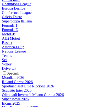
Champions League
Europa League
Conference League
Calcio Estero
Supercoppa Italiana
Formula 1
Formula E
MotoGP
Altri Motori
Basket
America's Cup
Nations League
Tennis
Sci
Volley
Drive UP
Speciali
Mondiali 2026
Roland Garros 2026
Sportmediaset Live Riccione 2026
Scudetto Inter 2026
Olimpiadi Invernali Milano Cortina 2026
Super Bowl 2026
Eicma 2025