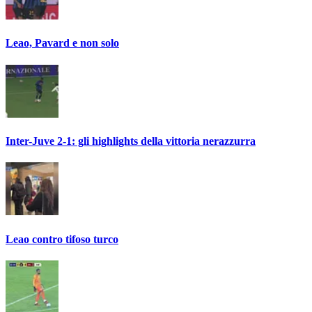
Leao, Pavard e non solo
Inter-Juve 2-1: gli highlights della vittoria nerazzurra
Leao contro tifoso turco