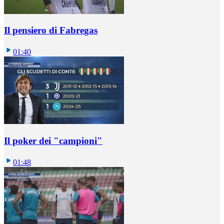
Il pensiero di Fabregas
01:40
Il poker dei "campioni"
01:48