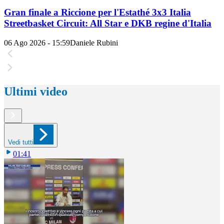
Gran finale a Riccione per l'Estathé 3x3 Italia
Streetbasket Circuit: All Star e DKB regine d'Italia
06 Ago 2026 - 15:59
Daniele Rubini
Ultimi video
Vedi tutti
01:41