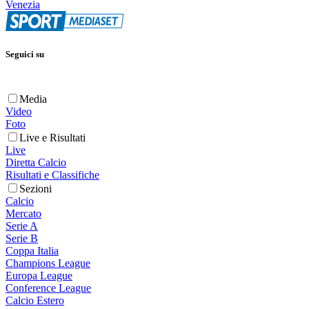
Venezia
Seguici su
Media
Video
Foto
Live e Risultati
Live
Diretta Calcio
Risultati e Classifiche
Sezioni
Calcio
Mercato
Serie A
Serie B
Coppa Italia
Champions League
Europa League
Conference League
Calcio Estero