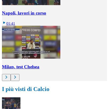
Napoli, lavori in corso
01:41
Milan, test Chelsea
I più visti di Calcio