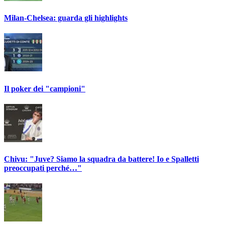
Milan-Chelsea: guarda gli highlights
Il poker dei "campioni"
Chivu: "Juve? Siamo la squadra da battere! Io e Spalletti
preoccupati perché…"