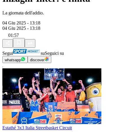
La giornata dell'addio.
04 Giu 2025 - 13:18
04 Giu 2025 - 13:18
01:57
Segui
su
Seguici su
whatsapp
discover
Estathé 3x3 Italia Streetbasket Circuit