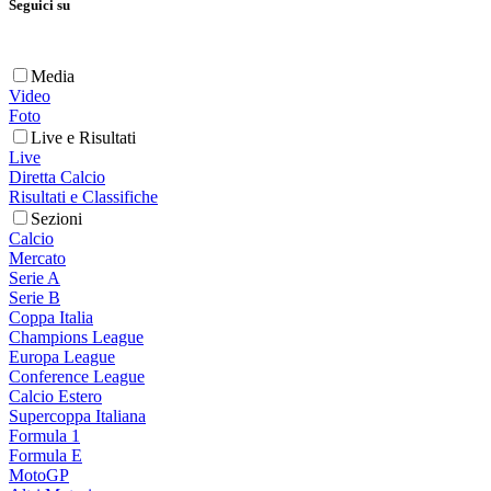
Seguici su
Media
Video
Foto
Live e Risultati
Live
Diretta Calcio
Risultati e Classifiche
Sezioni
Calcio
Mercato
Serie A
Serie B
Coppa Italia
Champions League
Europa League
Conference League
Calcio Estero
Supercoppa Italiana
Formula 1
Formula E
MotoGP