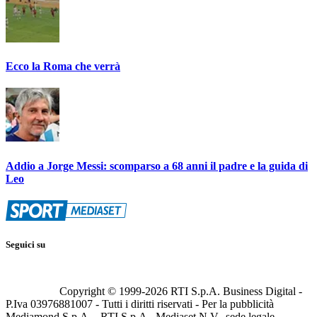
Ecco la Roma che verrà
Addio a Jorge Messi: scomparso a 68 anni il padre e la guida di
Leo
Seguici su
Copyright © 1999-
2026
RTI S.p.A. Business Digital -
P.Iva 03976881007 - Tutti i diritti riservati - Per la pubblicità
Mediamond S.p.A. - RTI S.p.A., Mediaset N.V., sede legale