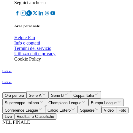
Seguici anche su
Area personale
Help e Faq
Info e contatti
Termini del servizio
Utilizzo dati e privacy
Cookie Policy
Calcio
Calcio
Ora per ora
Serie A
Serie B
Coppa Italia
Supercoppa Italiana
Champions League
Europa League
Conference League
Calcio Estero
Squadre
Video
Foto
Live
Risultati e Classifiche
NEL FINALE