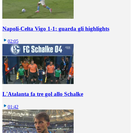
Napoli-Celta Vigo 1-1: guarda gli highlights
02:05
L'Atalanta fa tre gol allo Schalke
01:42