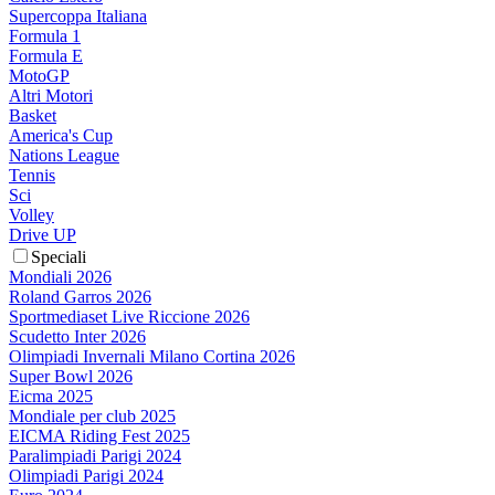
Supercoppa Italiana
Formula 1
Formula E
MotoGP
Altri Motori
Basket
America's Cup
Nations League
Tennis
Sci
Volley
Drive UP
Speciali
Mondiali 2026
Roland Garros 2026
Sportmediaset Live Riccione 2026
Scudetto Inter 2026
Olimpiadi Invernali Milano Cortina 2026
Super Bowl 2026
Eicma 2025
Mondiale per club 2025
EICMA Riding Fest 2025
Paralimpiadi Parigi 2024
Olimpiadi Parigi 2024