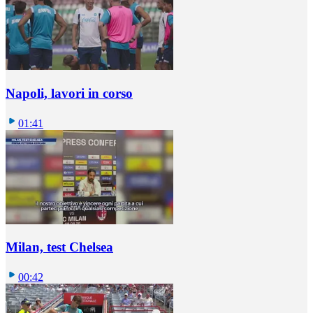
Napoli, lavori in corso
01:41
Milan, test Chelsea
00:42