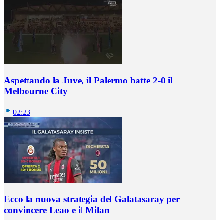
Aspettando la Juve, il Palermo batte 2-0 il
Melbourne City
02:23
Ecco la nuova strategia del Galatasaray per
convincere Leao e il Milan