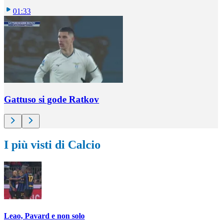
01:33
Gattuso si gode Ratkov
I più visti di Calcio
Leao, Pavard e non solo