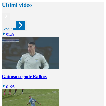
Ultimi video
Vedi tutti
01:33
Gattuso si gode Ratkov
01:25