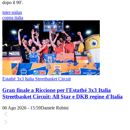
dopo il 90'.
inter-milan
coppa italia
Estathé 3x3 Italia Streetbasket Circuit
Gran finale a Riccione per l'Estathé 3x3 Italia
Streetbasket Circuit: All Star e DKB regine d'Italia
06 Ago 2026 - 15:59
Daniele Rubini