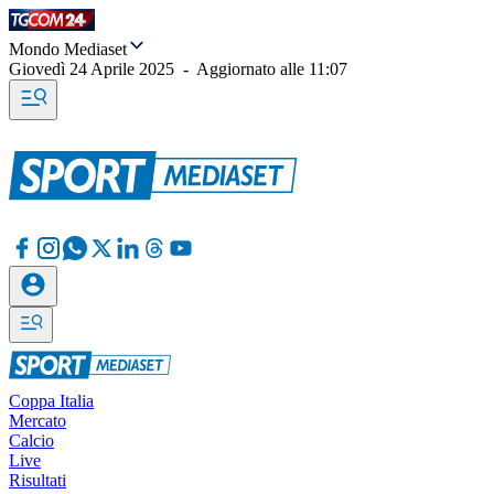
Mondo Mediaset
Giovedì 24 Aprile 2025
-
Aggiornato alle
11:07
Coppa Italia
Mercato
Calcio
Live
Risultati