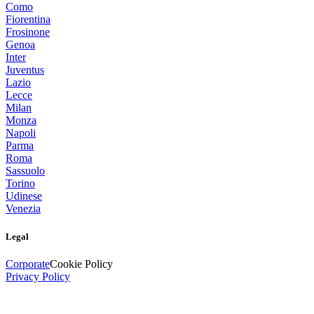
Como
Fiorentina
Frosinone
Genoa
Inter
Juventus
Lazio
Lecce
Milan
Monza
Napoli
Parma
Roma
Sassuolo
Torino
Udinese
Venezia
Legal
Corporate
Cookie Policy
Privacy Policy