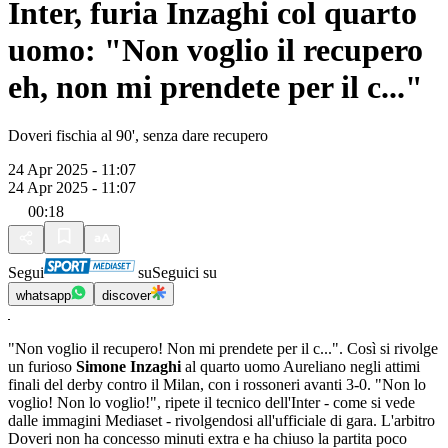
Inter, furia Inzaghi col quarto
uomo: "Non voglio il recupero
eh, non mi prendete per il c..."
Doveri fischia al 90', senza dare recupero
24 Apr 2025 - 11:07
24 Apr 2025 - 11:07
00:18
Segui
su
Seguici su
whatsapp
discover
"Non voglio il recupero! Non mi prendete per il c...". Così si rivolge
un furioso
Simone Inzaghi
al quarto uomo Aureliano negli attimi
finali del derby contro il Milan, con i rossoneri avanti 3-0. "Non lo
voglio! Non lo voglio!", ripete il tecnico dell'Inter - come si vede
dalle immagini Mediaset - rivolgendosi all'ufficiale di gara. L'arbitro
Doveri non ha concesso minuti extra e ha chiuso la partita poco