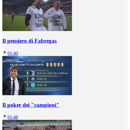
Il pensiero di Fabregas
01:40
Il poker dei "campioni"
01:48