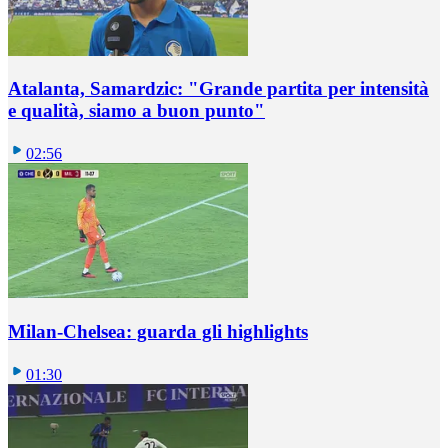
Atalanta, Samardzic: "Grande partita per intensità
e qualità, siamo a buon punto"
02:56
Milan-Chelsea: guarda gli highlights
01:30