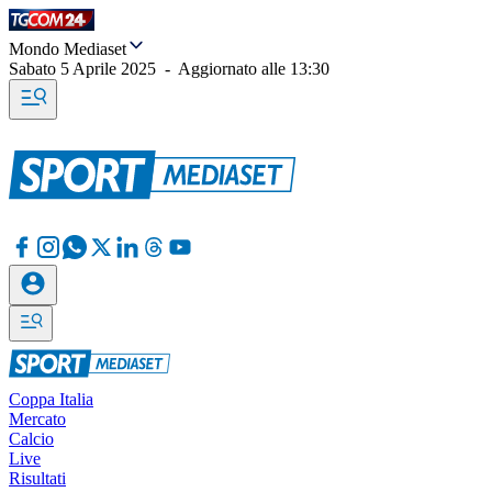
Mondo Mediaset
Sabato 5 Aprile 2025
-
Aggiornato alle
13:30
Coppa Italia
Mercato
Calcio
Live
Risultati