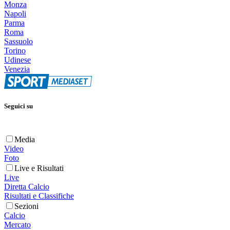
Monza
Napoli
Parma
Roma
Sassuolo
Torino
Udinese
Venezia
Seguici su
Media
Video
Foto
Live e Risultati
Live
Diretta Calcio
Risultati e Classifiche
Sezioni
Calcio
Mercato