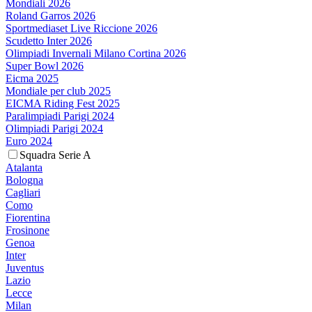
Mondiali 2026
Roland Garros 2026
Sportmediaset Live Riccione 2026
Scudetto Inter 2026
Olimpiadi Invernali Milano Cortina 2026
Super Bowl 2026
Eicma 2025
Mondiale per club 2025
EICMA Riding Fest 2025
Paralimpiadi Parigi 2024
Olimpiadi Parigi 2024
Euro 2024
Squadra Serie A
Atalanta
Bologna
Cagliari
Como
Fiorentina
Frosinone
Genoa
Inter
Juventus
Lazio
Lecce
Milan