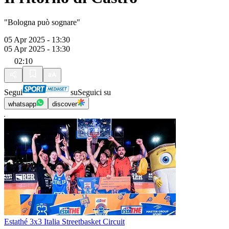
"Bologna può sognare"
05 Apr 2025 - 13:30
05 Apr 2025 - 13:30
02:10
Segui
su
Seguici su
whatsapp
discover
Estathé 3x3 Italia Streetbasket Circuit