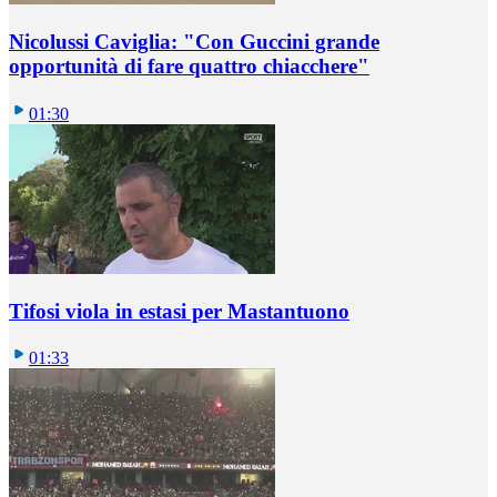
Nicolussi Caviglia: "Con Guccini grande
opportunità di fare quattro chiacchere"
01:30
Tifosi viola in estasi per Mastantuono
01:33