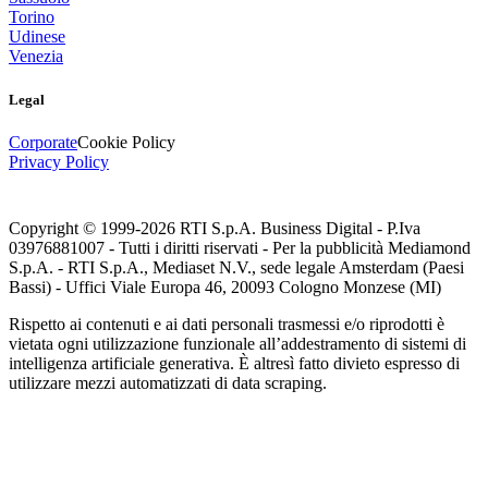
Torino
Udinese
Venezia
Legal
Corporate
Cookie Policy
Privacy Policy
Copyright © 1999-
2026
RTI S.p.A. Business Digital - P.Iva
03976881007 - Tutti i diritti riservati - Per la pubblicità Mediamond
S.p.A. - RTI S.p.A., Mediaset N.V., sede legale Amsterdam (Paesi
Bassi) - Uffici Viale Europa 46, 20093 Cologno Monzese (MI)
Rispetto ai contenuti e ai dati personali trasmessi e/o riprodotti è
vietata ogni utilizzazione funzionale all’addestramento di sistemi di
intelligenza artificiale generativa. È altresì fatto divieto espresso di
utilizzare mezzi automatizzati di data scraping.