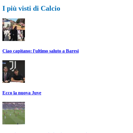
I più visti di Calcio
Ciao capitano: l'ultimo saluto a Baresi
Ecco la nuova Juve