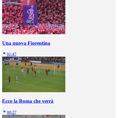
Una nuova Fiorentina
01:47
Ecco la Roma che verrà
00:27