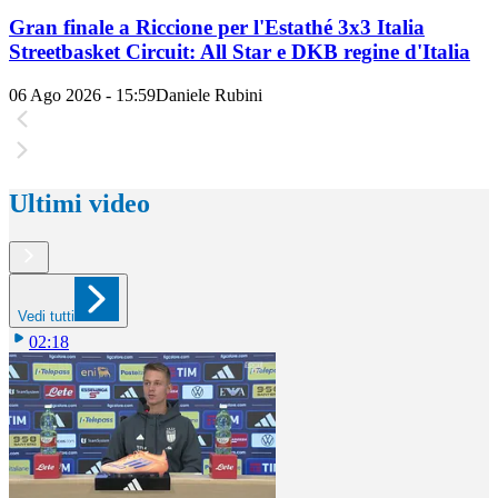
Gran finale a Riccione per l'Estathé 3x3 Italia
Streetbasket Circuit: All Star e DKB regine d'Italia
06 Ago 2026 - 15:59
Daniele Rubini
Ultimi video
Vedi tutti
02:18