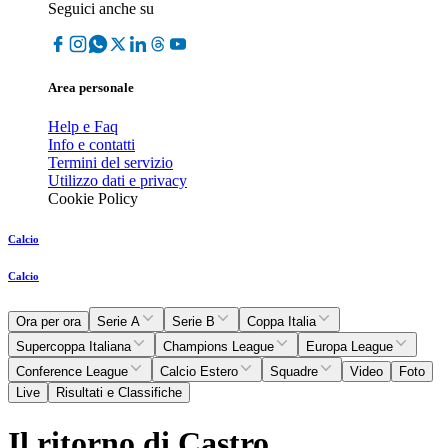
Seguici anche su
Area personale
Help e Faq
Info e contatti
Termini del servizio
Utilizzo dati e privacy
Cookie Policy
Calcio
Calcio
Ora per ora
Serie A
Serie B
Coppa Italia
Supercoppa Italiana
Champions League
Europa League
Conference League
Calcio Estero
Squadre
Video
Foto
Live
Risultati e Classifiche
Il ritorno di Castro