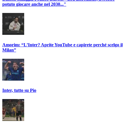
potuto giocare anche nel 2030..."
Amorim: “L’Inter? Aprite YouTube e capirete perché scelgo il
Milan”
Inter, tutto su Pio