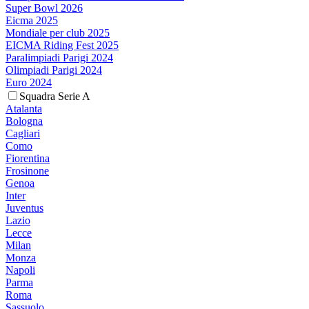
Super Bowl 2026
Eicma 2025
Mondiale per club 2025
EICMA Riding Fest 2025
Paralimpiadi Parigi 2024
Olimpiadi Parigi 2024
Euro 2024
Squadra Serie A
Atalanta
Bologna
Cagliari
Como
Fiorentina
Frosinone
Genoa
Inter
Juventus
Lazio
Lecce
Milan
Monza
Napoli
Parma
Roma
Sassuolo