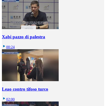
Xabi pazzo di palestra
00:24
Leao contro tifoso turco
02:00