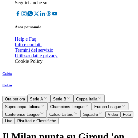
Seguici anche su
Area personale
Help e Faq
Info e contatti
Termini del servizio
Utilizzo dati e privacy
Cookie Policy
Calcio
Calcio
Ora per ora
Serie A
Serie B
Coppa Italia
Supercoppa Italiana
Champions League
Europa League
Conference League
Calcio Estero
Squadre
Video
Foto
Live
Risultati e Classifiche
Il Milan punta su Giroud 'on