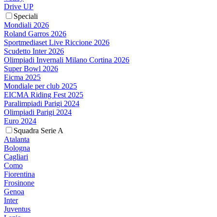
Drive UP
Speciali
Mondiali 2026
Roland Garros 2026
Sportmediaset Live Riccione 2026
Scudetto Inter 2026
Olimpiadi Invernali Milano Cortina 2026
Super Bowl 2026
Eicma 2025
Mondiale per club 2025
EICMA Riding Fest 2025
Paralimpiadi Parigi 2024
Olimpiadi Parigi 2024
Euro 2024
Squadra Serie A
Atalanta
Bologna
Cagliari
Como
Fiorentina
Frosinone
Genoa
Inter
Juventus