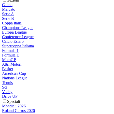
Sezioni
Calcio
Mercato
Serie A
Serie B
Coppa Italia
Champions League
Europa League
Conference League
Calcio Estero
Supercoppa Italiana
Formula 1
Formula E
MotoGP
Altri Motori
Basket
America's Cup
Nations League
Tennis
Sci
Volley
Drive UP
Speciali
Mondiali 2026
Roland Garros 2026