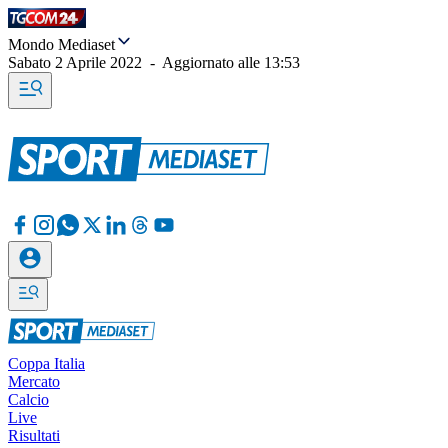
Mondo Mediaset
Sabato 2 Aprile 2022
-
Aggiornato alle
13:53
Coppa Italia
Mercato
Calcio
Live
Risultati