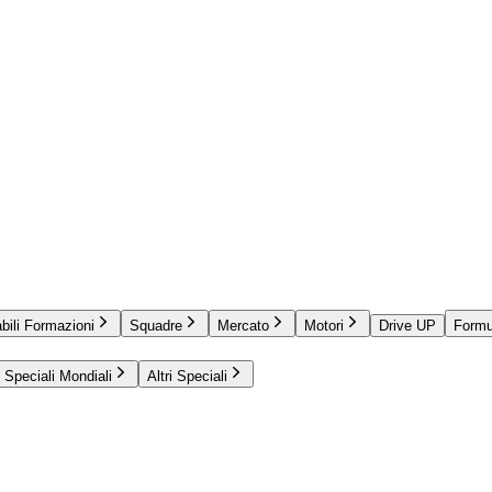
bili Formazioni
Squadre
Mercato
Motori
Drive UP
Formu
Speciali Mondiali
Altri Speciali