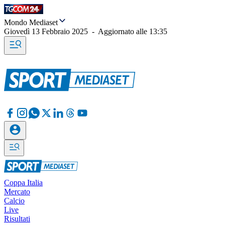
Mondo Mediaset
Giovedì 13 Febbraio 2025
-
Aggiornato alle
13:35
Coppa Italia
Mercato
Calcio
Live
Risultati