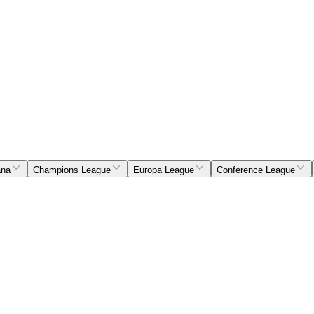
ana
Champions League
Europa League
Conference League