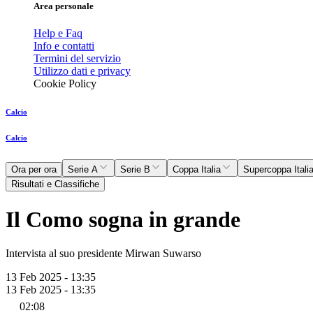
Area personale
Help e Faq
Info e contatti
Termini del servizio
Utilizzo dati e privacy
Cookie Policy
Calcio
Calcio
Ora per ora
Serie A
Serie B
Coppa Italia
Supercoppa Itali
Risultati e Classifiche
Il Como sogna in grande
Intervista al suo presidente Mirwan Suwarso
13 Feb 2025 - 13:35
13 Feb 2025 - 13:35
02:08