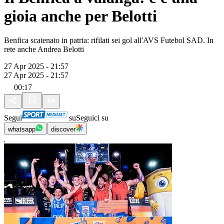
gioia anche per Belotti
Benfica scatenato in patria: rifilati sei gol all'AVS Futebol SAD. In
rete anche Andrea Belotti
27 Apr 2025 - 21:57
27 Apr 2025 - 21:57
00:17
Segui
su
Seguici su
whatsapp
discover