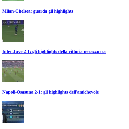
Milan-Chelsea: guarda gli highlights
Inter-Juve 2-1: gli highlights della vittoria nerazzurra
Napoli-Osasuna 2-1: gli highlights dell'amichevole