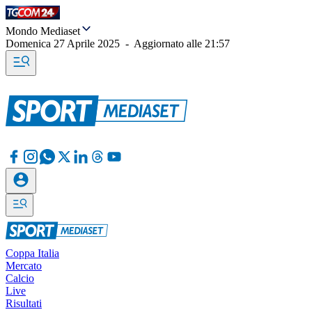
Mondo Mediaset
Domenica 27 Aprile 2025
-
Aggiornato alle
21:57
Coppa Italia
Mercato
Calcio
Live
Risultati