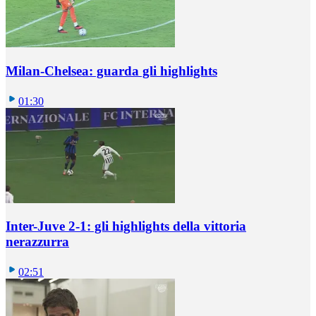
Milan-Chelsea: guarda gli highlights
01:30
Inter-Juve 2-1: gli highlights della vittoria
nerazzurra
02:51