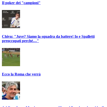
Il poker dei "campioni"
Chivu: "Juve? Siamo la squadra da battere! Io e Spalletti
preoccupati perché…"
Ecco la Roma che verrà