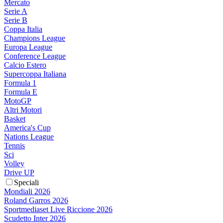
Mercato
Serie A
Serie B
Coppa Italia
Champions League
Europa League
Conference League
Calcio Estero
Supercoppa Italiana
Formula 1
Formula E
MotoGP
Altri Motori
Basket
America's Cup
Nations League
Tennis
Sci
Volley
Drive UP
Speciali
Mondiali 2026
Roland Garros 2026
Sportmediaset Live Riccione 2026
Scudetto Inter 2026