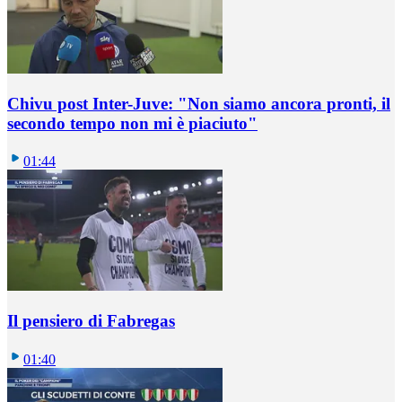
Chivu post Inter-Juve: "Non siamo ancora pronti, il
secondo tempo non mi è piaciuto"
01:44
Il pensiero di Fabregas
01:40