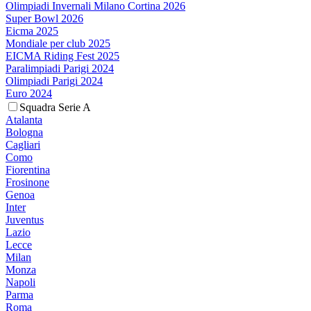
Olimpiadi Invernali Milano Cortina 2026
Super Bowl 2026
Eicma 2025
Mondiale per club 2025
EICMA Riding Fest 2025
Paralimpiadi Parigi 2024
Olimpiadi Parigi 2024
Euro 2024
Squadra Serie A
Atalanta
Bologna
Cagliari
Como
Fiorentina
Frosinone
Genoa
Inter
Juventus
Lazio
Lecce
Milan
Monza
Napoli
Parma
Roma