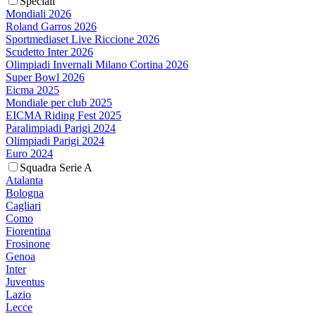
Speciali
Mondiali 2026
Roland Garros 2026
Sportmediaset Live Riccione 2026
Scudetto Inter 2026
Olimpiadi Invernali Milano Cortina 2026
Super Bowl 2026
Eicma 2025
Mondiale per club 2025
EICMA Riding Fest 2025
Paralimpiadi Parigi 2024
Olimpiadi Parigi 2024
Euro 2024
Squadra Serie A
Atalanta
Bologna
Cagliari
Como
Fiorentina
Frosinone
Genoa
Inter
Juventus
Lazio
Lecce