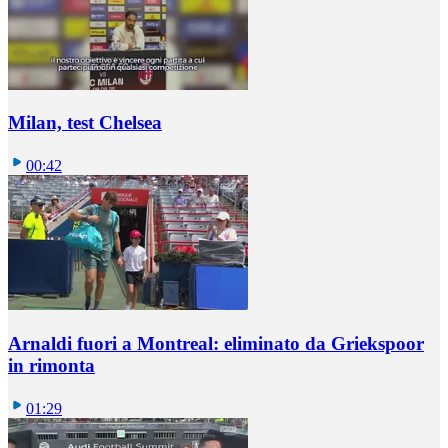
Milan, test Chelsea
00:42
Arnaldi fuori a Montreal: eliminato da Griekspoor
in rimonta
01:29