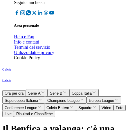
Seguici anche su
Area personale
Help e Faq
Info e contatti
Termini del servizio
Utilizzo dati e privacy
Cookie Policy
Calcio
Calcio
Ora per ora
Serie A
Serie B
Coppa Italia
Supercoppa Italiana
Champions League
Europa League
Conference League
Calcio Estero
Squadre
Video
Foto
Live
Risultati e Classifiche
Il Benfica a valanga: c'è una