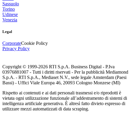
Sassuolo
Torino
Udinese
Venezia
Legal
Corporate
Cookie Policy
Privacy Policy
Copyright © 1999-
2026
RTI S.p.A. Business Digital - P.Iva
03976881007 - Tutti i diritti riservati - Per la pubblicità Mediamond
S.p.A. - RTI S.p.A., Mediaset N.V., sede legale Amsterdam (Paesi
Bassi) - Uffici Viale Europa 46, 20093 Cologno Monzese (MI)
Rispetto ai contenuti e ai dati personali trasmessi e/o riprodotti è
vietata ogni utilizzazione funzionale all’addestramento di sistemi di
intelligenza artificiale generativa. È altresì fatto divieto espresso di
utilizzare mezzi automatizzati di data scraping.