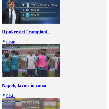
Il poker dei "campioni"
01:48
Napoli, lavori in corso
01:41