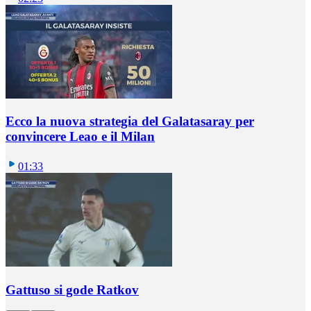
Ecco la nuova strategia del Galatasaray per
convincere Leao e il Milan
01:33
Gattuso si gode Ratkov