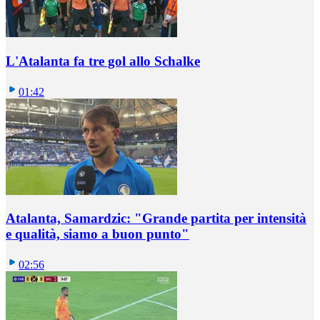
L'Atalanta fa tre gol allo Schalke
01:42
Atalanta, Samardzic: "Grande partita per intensità
e qualità, siamo a buon punto"
02:56