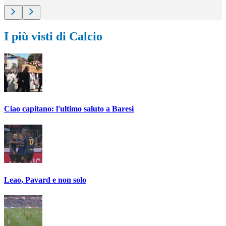
I più visti di Calcio
Ciao capitano: l'ultimo saluto a Baresi
Leao, Pavard e non solo