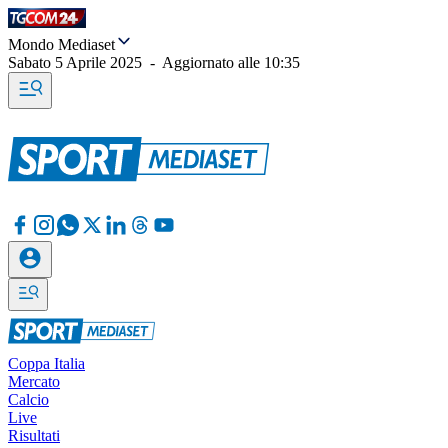
Mondo Mediaset
Sabato 5 Aprile 2025
-
Aggiornato alle
10:35
Coppa Italia
Mercato
Calcio
Live
Risultati