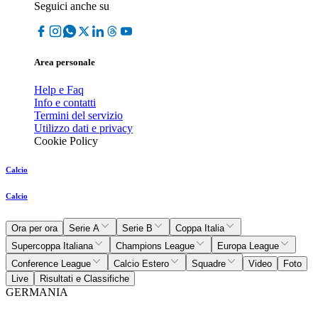
Seguici anche su
Area personale
Help e Faq
Info e contatti
Termini del servizio
Utilizzo dati e privacy
Cookie Policy
Calcio
Calcio
Ora per ora
Serie A
Serie B
Coppa Italia
Supercoppa Italiana
Champions League
Europa League
Conference League
Calcio Estero
Squadre
Video
Foto
Live
Risultati e Classifiche
GERMANIA