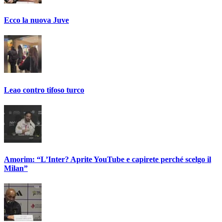
Ecco la nuova Juve
Leao contro tifoso turco
Amorim: “L’Inter? Aprite YouTube e capirete perché scelgo il
Milan”