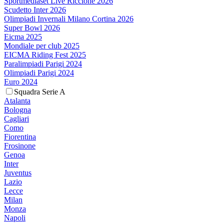
Sportmediaset Live Riccione 2026
Scudetto Inter 2026
Olimpiadi Invernali Milano Cortina 2026
Super Bowl 2026
Eicma 2025
Mondiale per club 2025
EICMA Riding Fest 2025
Paralimpiadi Parigi 2024
Olimpiadi Parigi 2024
Euro 2024
Squadra Serie A
Atalanta
Bologna
Cagliari
Como
Fiorentina
Frosinone
Genoa
Inter
Juventus
Lazio
Lecce
Milan
Monza
Napoli