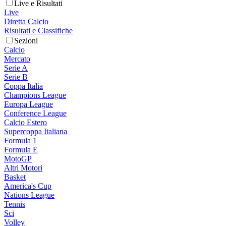
Live e Risultati
Live
Diretta Calcio
Risultati e Classifiche
Sezioni
Calcio
Mercato
Serie A
Serie B
Coppa Italia
Champions League
Europa League
Conference League
Calcio Estero
Supercoppa Italiana
Formula 1
Formula E
MotoGP
Altri Motori
Basket
America's Cup
Nations League
Tennis
Sci
Volley