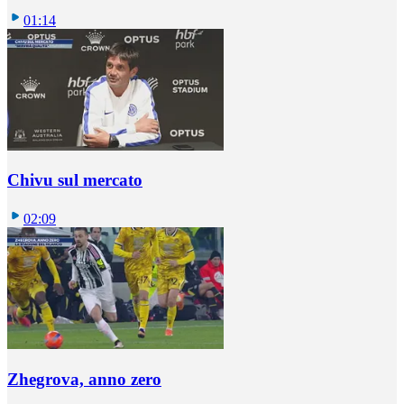
01:14
Chivu sul mercato
02:09
Zhegrova, anno zero