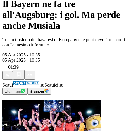
Il Bayern ne fa tre
all'Augsburg: i gol. Ma perde
anche Musiala
Tris in trasferta dei bavaresi di Kompany che però deve fare i conti
con l'ennesimo infortunio
05 Apr 2025 - 10:35
05 Apr 2025 - 10:35
01:39
Segui
su
Seguici su
whatsapp
discover