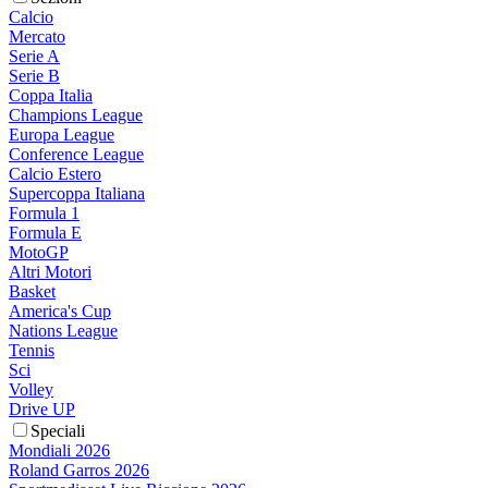
Calcio
Mercato
Serie A
Serie B
Coppa Italia
Champions League
Europa League
Conference League
Calcio Estero
Supercoppa Italiana
Formula 1
Formula E
MotoGP
Altri Motori
Basket
America's Cup
Nations League
Tennis
Sci
Volley
Drive UP
Speciali
Mondiali 2026
Roland Garros 2026