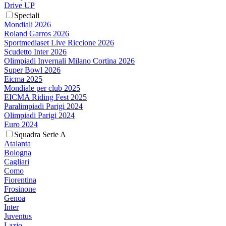
Drive UP
Speciali
Mondiali 2026
Roland Garros 2026
Sportmediaset Live Riccione 2026
Scudetto Inter 2026
Olimpiadi Invernali Milano Cortina 2026
Super Bowl 2026
Eicma 2025
Mondiale per club 2025
EICMA Riding Fest 2025
Paralimpiadi Parigi 2024
Olimpiadi Parigi 2024
Euro 2024
Squadra Serie A
Atalanta
Bologna
Cagliari
Como
Fiorentina
Frosinone
Genoa
Inter
Juventus
Lazio